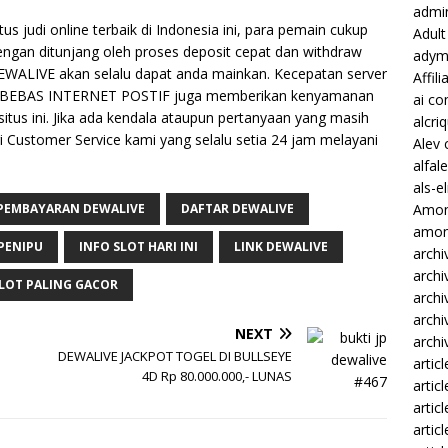
admi
 judi online terbaik di Indonesia ini, para pemain cukup
Adult
engan ditunjang oleh proses deposit cepat dan withdraw
adym
EWALIVE akan selalu dapat anda mainkan. Kecepatan server
Affili
an BEBAS INTERNET POSTIF juga memberikan kenyamanan
ai c
situs ini. Jika ada kendala ataupun pertanyaan yang masih
alcri
 Customer Service kami yang selalu setia 24 jam melayani
Alev 
alfa
als-e
 PEMBAYARAN DEWALIVE
DAFTAR DEWALIVE
Amon
amonb
PENIPU
INFO SLOT HARI INI
LINK DEWALIVE
archi
archi
LOT PALING GACOR
archi
archi
NEXT
archi
DEWALIVE JACKPOT TOGEL DI BULLSEYE
articl
4D Rp 80.000.000,- LUNAS
artic
artic
artic