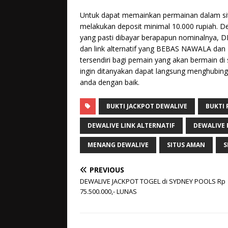
Untuk dapat memainkan permainan dalam situs
melakukan deposit minimal 10.000 rupiah. D
yang pasti dibayar berapapun nominalnya, D
dan link alternatif yang BEBAS NAWALA d
tersendiri bagi pemain yang akan bermain di 
ingin ditanyakan dapat langsung menghubingi
anda dengan baik.
BUKTI JACKPOT DEWALIVE
BUKTI
DEWALIVE LINK ALTERNATIF
DEWALIVE 
MENANG DEWALIVE
SITUS AMAN
S
PREVIOUS
DEWALIVE JACKPOT TOGEL di SYDNEY POOLS Rp
75.500.000,- LUNAS