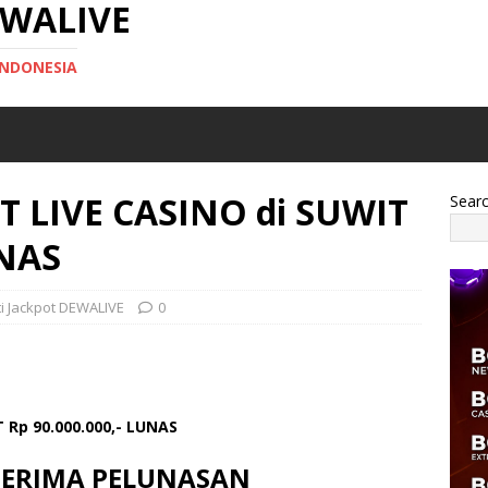
EWALIVE
 INDONESIA
 LIVE CASINO di SUWIT
Sear
UNAS
i Jackpot DEWALIVE
0
 Rp 90.000.000,- LUNAS
NERIMA PELUNASAN