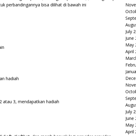
tuk perbandingannya bisa dilihat di bawah ini
Nove
Octo
Sept
Augu
July 
June
May 
ain
April
Marc
Febr
Janua
Dece
kan hadiah
Nove
Octo
Sept
1, 2 atau 3, mendapatkan hadiah
Augu
July 
June
May 
April