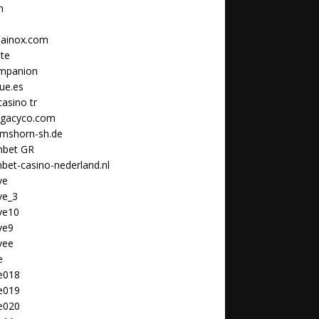
n
ainox.com
ate
ompanion
que.es
casino tr
legacyco.com
lmshorn-sh.de
bet GR
et-casino-nederland.nl
ve
ve_3
ve10
ve9
vee
e
le018
le019
le020