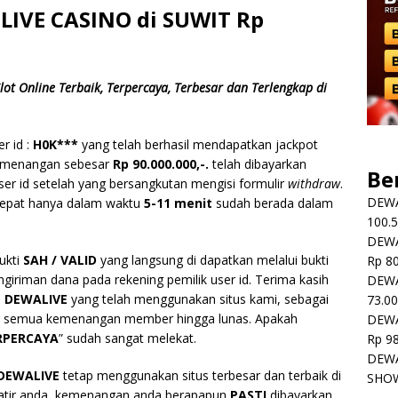
LIVE CASINO di SUWIT Rp
Slot Online Terbaik, Terpercaya, Terbesar dan Terlengkap di
r id :
H0K***
yang telah berhasil mendapatkan jackpot
emenangan sebesar
Rp 90.000.000,-.
telah dibayarkan
Be
ser id setelah yang bersangkutan mengisi formulir
withdraw
.
DEWA
cepat hanya dalam waktu
5-11 menit
sudah berada dalam
100.
DEWA
bukti
SAH / VALID
yang langsung di dapatkan melalui bukti
Rp 8
giriman dana pada rekening pemilik user id. Terima kasih
DEWA
a
DEWALIVE
yang telah menggunakan situs kami, sebagai
73.0
r semua kemenangan member hingga lunas. Apakah
DEWA
RPERCAYA
” sudah sangat melekat.
Rp 9
DEWA
DEWALIVE
tetap menggunakan situs terbesar dan terbaik di
SHOW
watir anda, kemenangan anda berapapun
PASTI
dibayarkan