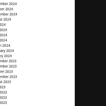
mber 2024
ber 2024
ember 2024
st 2024
2024
 2024
2024
 2024
h 2024
uary 2024
ry 2024
mber 2023
mber 2023
ber 2023
ember 2023
st 2023
2023
 2023
2023
 2023