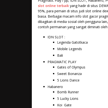
Pragmatic Play / pp, IDN SLOT, Habanero, PG
slot online terbaik
yang hadir di situs DEWA
95%, para pemain di situs judi slot online 
biasa. Berbagai macam info slot gacor pragma
dibagikan di media sosial oleh pengguna lai
contoh permainan yang sangat diminati oleh s
IDN SLOT :
Legenda Gatotkaca
Mobile Legends
Bali
PRAGMATIC PLAY
Gates of Olympus
Sweet Bonanza
5 Lions Dance
Habanero
Bomb Runner
5 Lucky Lions
Koi Gate