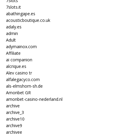
7Slots
7slots.it
abathingape.es
acousticboutique.co.uk
adaly.es
admin
Adult
adymainox.com
Affiliate
ai companion
alcrique.es
Alev casino tr
alfalegacyco.com
als-elmshorn-sh.de
Amonbet GR
amonbet-casino-nederland.nl
archive
archive_3
archive10
archive9
archivee