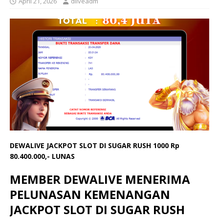
April 21, 2026
dliveadm
DEWALIVE JACKPOT SLOT DI SUGAR RUSH 1000 Rp
80.400.000,- LUNAS
MEMBER DEWALIVE MENERIMA
PELUNASAN KEMENANGAN
JACKPOT SLOT DI SUGAR RUSH