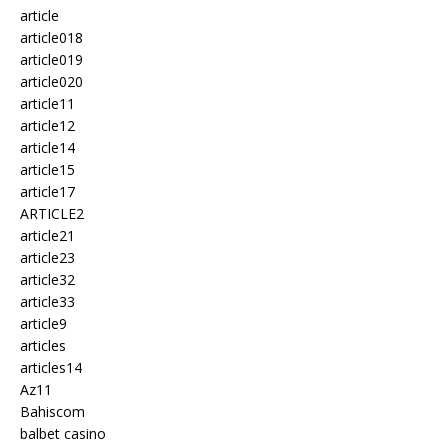
article
article018
article019
article020
article11
article12
article14
article15
article17
ARTICLE2
article21
article23
article32
article33
article9
articles
articles14
Az11
Bahiscom
balbet casino