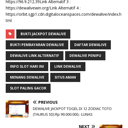
https://96.9.212.39Link Alternatif 3 :
https://dewalivewin.org/Link Alternatif 4 :
https://orbit.sgp1.cdn.digitaloceanspaces.com/dewalive/index.h
tml
BUKTI JACKPOT DEWALIVE
BUKTI PEMBAYARAN DEWALIVE
DAFTAR DEWALIVE
DEWALIVE LINK ALTERNATIF
DEWALIVE PENIPU
INFO SLOT HARI INI
LINK DEWALIVE
MENANG DEWALIVE
SITUS AMAN
SLOT PALING GACOR
PREVIOUS
DEWALIVE JACKPOT TOGEL DI 12 ZODIAC TOTO
(TAURUS 5D) Rp 99.000.000,- LUNAS
NEXT