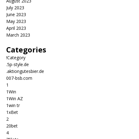
August 2023
July 2023
June 2023
May 2023
April 2023
March 2023
Categories
!Category
.5p-style.de
.aktiongutesbier.de
007-bsb.com
1
1Win
1Win AZ
1win tr
1xBet
2
20bet
4