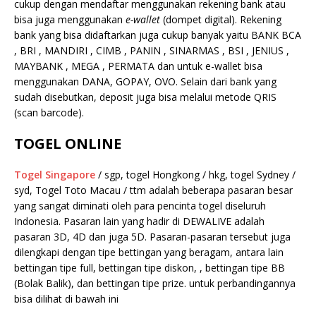
cukup dengan mendaftar menggunakan rekening bank atau
bisa juga menggunakan
e-wallet
(dompet digital). Rekening
bank yang bisa didaftarkan juga cukup banyak yaitu BANK BCA
, BRI , MANDIRI , CIMB , PANIN , SINARMAS , BSI , JENIUS ,
MAYBANK , MEGA , PERMATA dan untuk e-wallet bisa
menggunakan DANA, GOPAY, OVO. Selain dari bank yang
sudah disebutkan, deposit juga bisa melalui metode QRIS
(scan barcode).
TOGEL ONLINE
Togel Singapore
/ sgp, togel Hongkong / hkg, togel Sydney /
syd, Togel Toto Macau / ttm adalah beberapa pasaran besar
yang sangat diminati oleh para pencinta togel diseluruh
Indonesia. Pasaran lain yang hadir di DEWALIVE adalah
pasaran 3D, 4D dan juga 5D. Pasaran-pasaran tersebut juga
dilengkapi dengan tipe bettingan yang beragam, antara lain
bettingan tipe full, bettingan tipe diskon, , bettingan tipe BB
(Bolak Balik), dan bettingan tipe prize. untuk perbandingannya
bisa dilihat di bawah ini