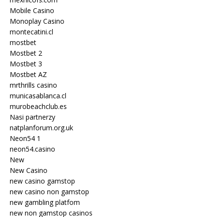
Mobile Casino
Monoplay Casino
montecatini.cl
mostbet
Mostbet 2
Mostbet 3
Mostbet AZ
mrthrills casino
municasablanca.cl
murobeachclub.es
Nasi partnerzy
natplanforum.org.uk
Neon54 1
neon54.casino
New
New Casino
new casino gamstop
new casino non gamstop
new gambling platfom
new non gamstop casinos