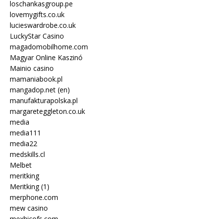
loschankasgroup.pe
lovemygifts.co.uk
lucieswardrobe.co.uk
LuckyStar Casino
magadomobilhome.com
Magyar Online Kaszinó
Mainio casino
mamaniabook.pl
mangadop.net (en)
manufakturapolska.pl
margareteggleton.co.uk
media
media111
media22
medskills.cl
Melbet
meritking
Meritking (1)
merphone.com
mew casino
mexhicofs.com