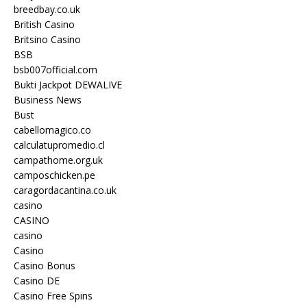
breedbay.co.uk
British Casino
Britsino Casino
BSB
bsb007official.com
Bukti Jackpot DEWALIVE
Business News
Bust
cabellomagico.co
calculatupromedio.cl
campathome.org.uk
camposchicken.pe
caragordacantina.co.uk
casino
CASINO
casino
Casino
Casino Bonus
Casino DE
Casino Free Spins