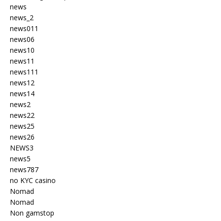
news
news_2
news011
news06
news10
news11
news111
news12
news14
news2
news22
news25
news26
NEWS3
news5
news787
no KYC casino
Nomad
Nomad
Non gamstop