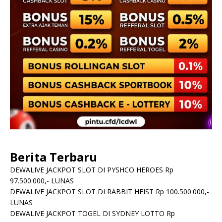
Berita Terbaru
DEWALIVE JACKPOT SLOT DI PYSHCO HEROES Rp
97.500.000,- LUNAS
DEWALIVE JACKPOT SLOT DI RABBIT HEIST Rp 100.500.000,-
LUNAS
DEWALIVE JACKPOT TOGEL DI SYDNEY LOTTO Rp