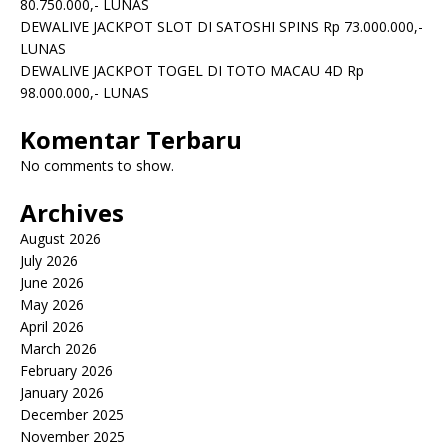
80.750.000,- LUNAS
DEWALIVE JACKPOT SLOT DI SATOSHI SPINS Rp 73.000.000,-
LUNAS
DEWALIVE JACKPOT TOGEL DI TOTO MACAU 4D Rp
98.000.000,- LUNAS
Komentar Terbaru
No comments to show.
Archives
August 2026
July 2026
June 2026
May 2026
April 2026
March 2026
February 2026
January 2026
December 2025
November 2025