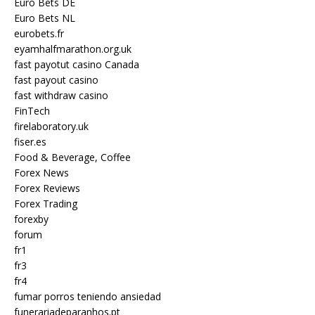
Euro Bets DE
Euro Bets NL
eurobets.fr
eyamhalfmarathon.org.uk
fast payotut casino Canada
fast payout casino
fast withdraw casino
FinTech
firelaboratory.uk
fiser.es
Food & Beverage, Coffee
Forex News
Forex Reviews
Forex Trading
forexby
forum
fr1
fr3
fr4
fumar porros teniendo ansiedad
funerariadeparanhos.pt