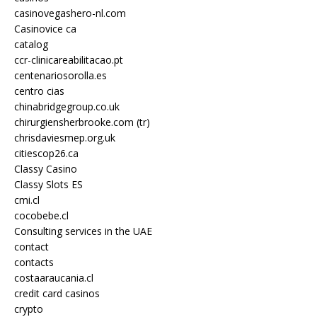
casinovegashero-nl.com
Casinovice ca
catalog
ccr-clinicareabilitacao.pt
centenariosorolla.es
centro cias
chinabridgegroup.co.uk
chirurgiensherbrooke.com (tr)
chrisdaviesmep.org.uk
citiescop26.ca
Classy Casino
Classy Slots ES
cmi.cl
cocobebe.cl
Consulting services in the UAE
contact
contacts
costaaraucania.cl
credit card casinos
crypto