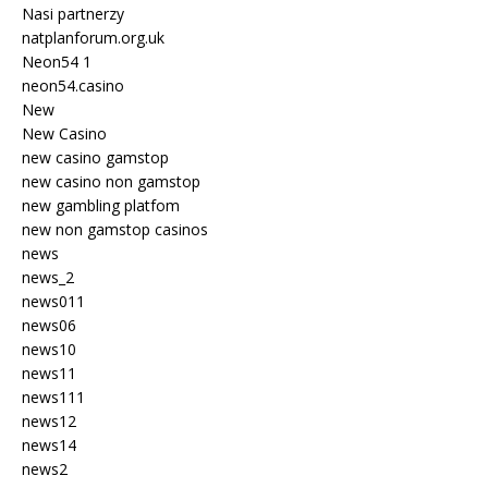
Nasi partnerzy
natplanforum.org.uk
Neon54 1
neon54.casino
New
New Casino
new casino gamstop
new casino non gamstop
new gambling platfom
new non gamstop casinos
news
news_2
news011
news06
news10
news11
news111
news12
news14
news2