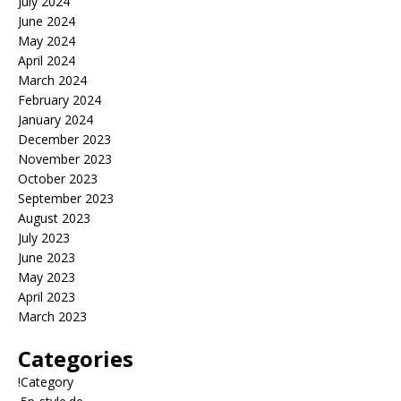
July 2024
June 2024
May 2024
April 2024
March 2024
February 2024
January 2024
December 2023
November 2023
October 2023
September 2023
August 2023
July 2023
June 2023
May 2023
April 2023
March 2023
Categories
!Category