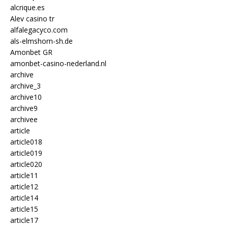
alcrique.es
Alev casino tr
alfalegacyco.com
als-elmshorn-sh.de
Amonbet GR
amonbet-casino-nederland.nl
archive
archive_3
archive10
archive9
archivee
article
article018
article019
article020
article11
article12
article14
article15
article17