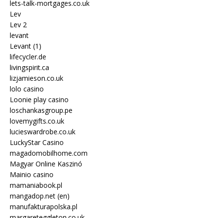
lets-talk-mortgages.co.uk
Lev
Lev 2
levant
Levant (1)
lifecycler.de
livingspirit.ca
lizjamieson.co.uk
lolo casino
Loonie play casino
loschankasgroup.pe
lovemygifts.co.uk
lucieswardrobe.co.uk
LuckyStar Casino
magadomobilhome.com
Magyar Online Kaszinó
Mainio casino
mamaniabook.pl
mangadop.net (en)
manufakturapolska.pl
margareteggleton.co.uk