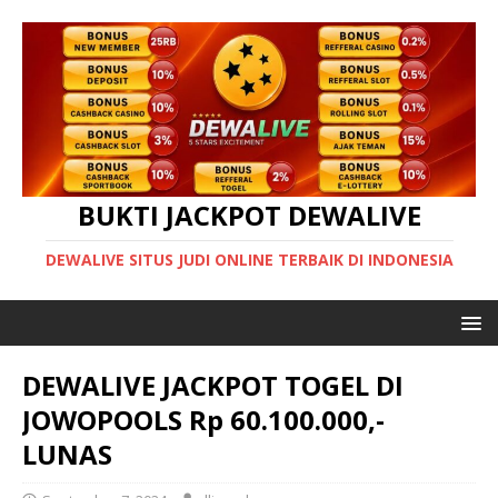
BUKTI JACKPOT DEWALIVE
DEWALIVE SITUS JUDI ONLINE TERBAIK DI INDONESIA
DEWALIVE JACKPOT TOGEL DI
JOWOPOOLS Rp 60.100.000,-
LUNAS