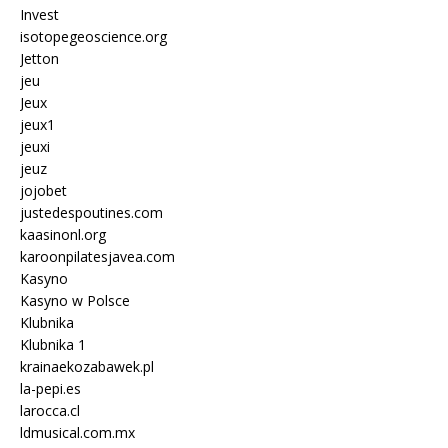
Invest
isotopegeoscience.org
Jetton
jeu
Jeux
jeux1
jeuxi
jeuz
jojobet
justedespoutines.com
kaasinonl.org
karoonpilatesjavea.com
Kasyno
Kasyno w Polsce
Klubnika
Klubnika 1
krainaekozabawek.pl
la-pepi.es
larocca.cl
ldmusical.com.mx