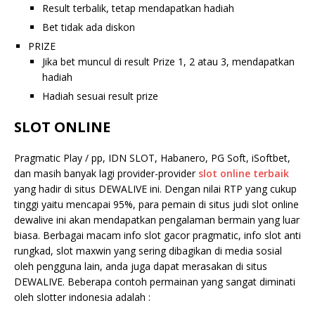
Result terbalik, tetap mendapatkan hadiah
Bet tidak ada diskon
PRIZE
Jika bet muncul di result Prize 1, 2 atau 3, mendapatkan
hadiah
Hadiah sesuai result prize
SLOT ONLINE
Pragmatic Play / pp, IDN SLOT, Habanero, PG Soft, iSoftbet,
dan masih banyak lagi provider-provider
slot online terbaik
yang hadir di situs DEWALIVE ini. Dengan nilai RTP yang cukup
tinggi yaitu mencapai 95%, para pemain di situs judi slot online
dewalive ini akan mendapatkan pengalaman bermain yang luar
biasa. Berbagai macam info slot gacor pragmatic, info slot anti
rungkad, slot maxwin yang sering dibagikan di media sosial
oleh pengguna lain, anda juga dapat merasakan di situs
DEWALIVE. Beberapa contoh permainan yang sangat diminati
oleh slotter indonesia adalah :