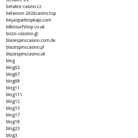
betalice-casino.cz
betwoon-2026casino.top
beyazparktopkapi.com
bilbosurfshop.co.uk
bizzo-cassino.gr
blazespinscasino.com.de
blazespinscasino.pl
blazespinscasino.uk
blog
blog02
blog07
blog08
blog11
blog111
blog12
blog15
blog17
blog18
blog23
blog3