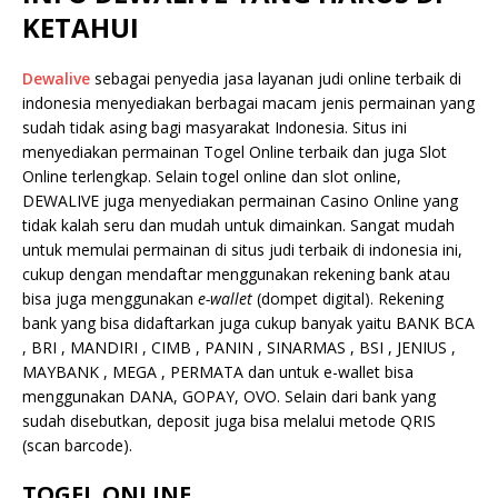
KETAHUI
Dewalive
sebagai penyedia jasa layanan judi online terbaik di
indonesia menyediakan berbagai macam jenis permainan yang
sudah tidak asing bagi masyarakat Indonesia. Situs ini
menyediakan permainan Togel Online terbaik dan juga Slot
Online terlengkap. Selain togel online dan slot online,
DEWALIVE juga menyediakan permainan Casino Online yang
tidak kalah seru dan mudah untuk dimainkan. Sangat mudah
untuk memulai permainan di situs judi terbaik di indonesia ini,
cukup dengan mendaftar menggunakan rekening bank atau
bisa juga menggunakan
e-wallet
(dompet digital). Rekening
bank yang bisa didaftarkan juga cukup banyak yaitu BANK BCA
, BRI , MANDIRI , CIMB , PANIN , SINARMAS , BSI , JENIUS ,
MAYBANK , MEGA , PERMATA dan untuk e-wallet bisa
menggunakan DANA, GOPAY, OVO. Selain dari bank yang
sudah disebutkan, deposit juga bisa melalui metode QRIS
(scan barcode).
TOGEL ONLINE