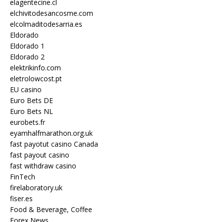
elagentecine.cl
elchivitodesancosme.com
elcolmaditodesarria.es
Eldorado
Eldorado 1
Eldorado 2
elektrikinfo.com
eletrolowcost.pt
EU casino
Euro Bets DE
Euro Bets NL
eurobets.fr
eyamhalfmarathon.org.uk
fast payotut casino Canada
fast payout casino
fast withdraw casino
FinTech
firelaboratory.uk
fiser.es
Food & Beverage, Coffee
Forex News