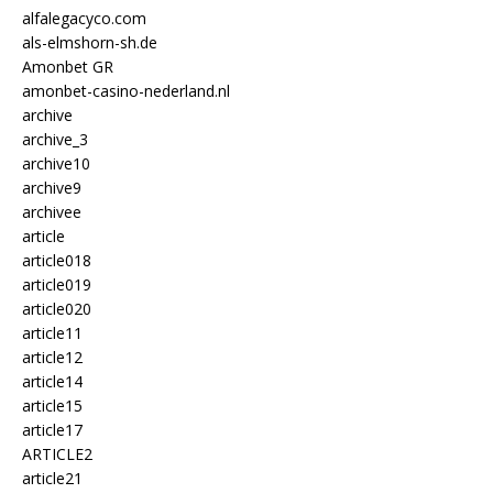
alfalegacyco.com
als-elmshorn-sh.de
Amonbet GR
amonbet-casino-nederland.nl
archive
archive_3
archive10
archive9
archivee
article
article018
article019
article020
article11
article12
article14
article15
article17
ARTICLE2
article21