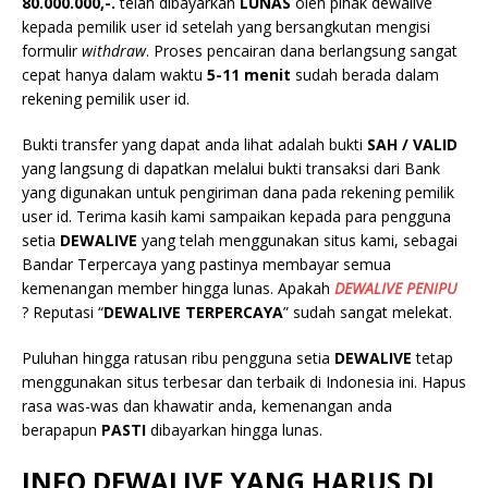
80.000.000
,-.
telah dibayarkan
LUNAS
oleh pihak dewalive
kepada pemilik user id setelah yang bersangkutan mengisi
formulir
withdraw
. Proses pencairan dana berlangsung sangat
cepat hanya dalam waktu
5-11 menit
sudah berada dalam
rekening pemilik user id.
Bukti transfer yang dapat anda lihat adalah bukti
SAH / VALID
yang langsung di dapatkan melalui bukti transaksi dari Bank
yang digunakan untuk pengiriman dana pada rekening pemilik
user id. Terima kasih kami sampaikan kepada para pengguna
setia
DEWALIVE
yang telah menggunakan situs kami, sebagai
Bandar Terpercaya yang pastinya membayar semua
kemenangan member hingga lunas. Apakah
DEWALIVE
PENIPU
? Reputasi “
DEWALIVE
TERPERCAYA
” sudah sangat melekat.
Puluhan hingga ratusan ribu pengguna setia
DEWALIVE
tetap
menggunakan situs terbesar dan terbaik di Indonesia ini. Hapus
rasa was-was dan khawatir anda, kemenangan anda
berapapun
PASTI
dibayarkan hingga lunas.
INFO DEWALIVE
YANG HARUS DI