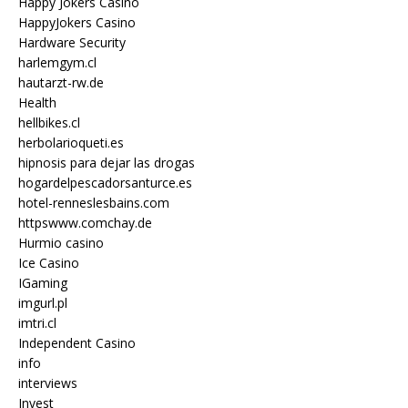
Happy Jokers Casino
HappyJokers Casino
Hardware Security
harlemgym.cl
hautarzt-rw.de
Health
hellbikes.cl
herbolarioqueti.es
hipnosis para dejar las drogas
hogardelpescadorsanturce.es
hotel-renneslesbains.com
httpswww.comchay.de
Hurmio casino
Ice Casino
IGaming
imgurl.pl
imtri.cl
Independent Casino
info
interviews
Invest