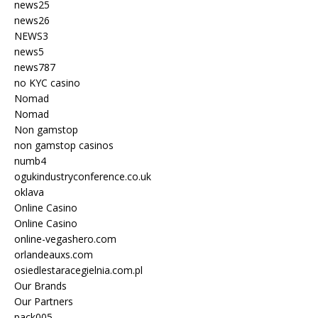
news25
news26
NEWS3
news5
news787
no KYC casino
Nomad
Nomad
Non gamstop
non gamstop casinos
numb4
ogukindustryconference.co.uk
oklava
Online Casino
Online Casino
online-vegashero.com
orlandeauxs.com
osiedlestaracegielnia.com.pl
Our Brands
Our Partners
pack005