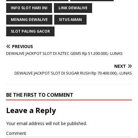
INFO SLOT HARI INI
LINK DEWALIVE
MENANG DEWALIVE
SITUS AMAN
SLOT PALING GACOR
PREVIOUS
DEWALIVE JACKPOT SLOT DI AZTEC GEMS Rp 51.200.000,- LUNAS
NEXT
DEWALIVE JACKPOT SLOT DI SUGAR RUSH Rp 70.400.000,- LUNAS
BE THE FIRST TO COMMENT
Leave a Reply
Your email address will not be published.
Comment