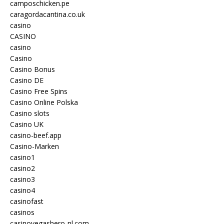
camposchicken.pe
caragordacantina.co.uk
casino
CASINO
casino
Casino
Casino Bonus
Casino DE
Casino Free Spins
Casino Online Polska
Casino slots
Casino UK
casino-beef.app
Casino-Marken
casino1
casino2
casino3
casino4
casinofast
casinos
casinovegashero-nl.com