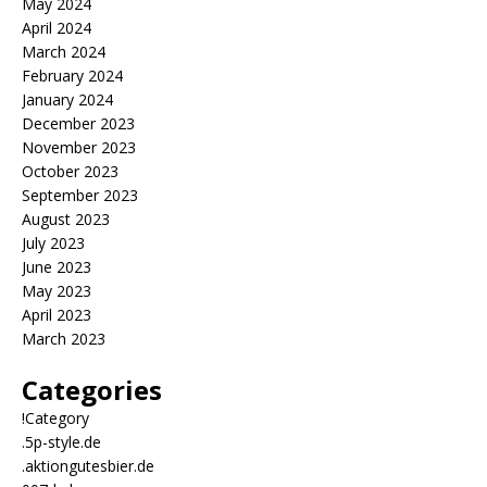
May 2024
April 2024
March 2024
February 2024
January 2024
December 2023
November 2023
October 2023
September 2023
August 2023
July 2023
June 2023
May 2023
April 2023
March 2023
Categories
!Category
.5p-style.de
.aktiongutesbier.de