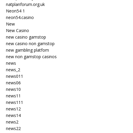
natplanforum.org.uk
Neon54 1
neon54.casino
New
New Casino
new casino gamstop
new casino non gamstop
new gambling platfom
new non gamstop casinos
news
news_2
news011
news06
news10
news11
news111
news12
news14
news2
news22