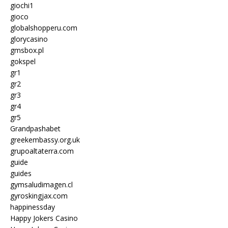
giochi1
gioco
globalshopperu.com
glorycasino
gmsbox.pl
gokspel
gr1
gr2
gr3
gr4
gr5
Grandpashabet
greekembassy.org.uk
grupoaltaterra.com
guide
guides
gymsaludimagen.cl
gyroskingjax.com
happinessday
Happy Jokers Casino