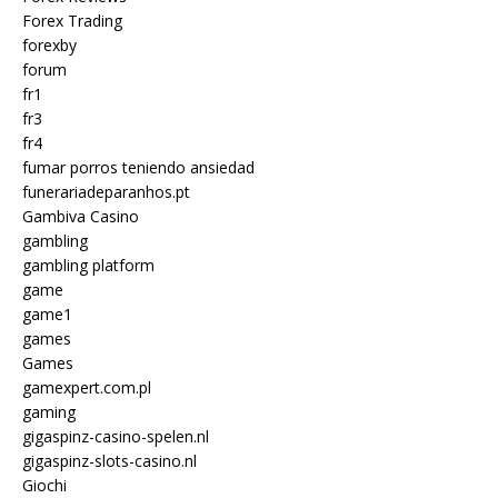
Forex Trading
forexby
forum
fr1
fr3
fr4
fumar porros teniendo ansiedad
funerariadeparanhos.pt
Gambiva Casino
gambling
gambling platform
game
game1
games
Games
gamexpert.com.pl
gaming
gigaspinz-casino-spelen.nl
gigaspinz-slots-casino.nl
Giochi