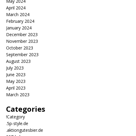
May 2024
April 2024
March 2024
February 2024
January 2024
December 2023
November 2023
October 2023
September 2023
August 2023
July 2023
June 2023
May 2023
April 2023
March 2023
Categories
!Category
.5p-style.de
.aktiongutesbier.de