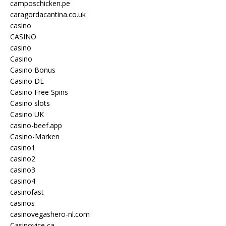
camposchicken.pe
caragordacantina.co.uk
casino
CASINO
casino
Casino
Casino Bonus
Casino DE
Casino Free Spins
Casino slots
Casino UK
casino-beef.app
Casino-Marken
casino1
casino2
casino3
casino4
casinofast
casinos
casinovegashero-nl.com
Casinovice ca