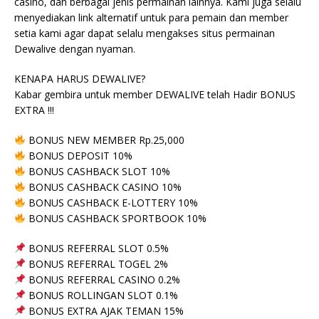
casino, dan berbagai jenis permainan lainnya. Kami juga selalu
menyediakan link alternatif untuk para pemain dan member
setia kami agar dapat selalu mengakses situs permainan
Dewalive dengan nyaman.
KENAPA HARUS DEWALIVE?
Kabar gembira untuk member DEWALIVE telah Hadir BONUS
EXTRA !!!
BONUS NEW MEMBER Rp.25,000
BONUS DEPOSIT 10%
BONUS CASHBACK SLOT 10%
BONUS CASHBACK CASINO 10%
BONUS CASHBACK E-LOTTERY 10%
BONUS CASHBACK SPORTBOOK 10%
BONUS REFERRAL SLOT 0.5%
BONUS REFERRAL TOGEL 2%
BONUS REFERRAL CASINO 0.2%
BONUS ROLLINGAN SLOT 0.1%
BONUS EXTRA AJAK TEMAN 15%