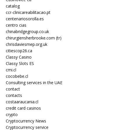
catalog
ccr-clinicareabilitacao.pt
centenariosorolla.es
centro cias
chinabridgegroup.co.uk
chirurgiensherbrooke.com (tr)
chrisdaviesmep.org.uk
citiescop26.ca
Classy Casino
Classy Slots ES
cmi.cl
cocobebe.cl
Consulting services in the UAE
contact
contacts
costaaraucania.cl
credit card casinos
crypto
Cryptocurrency News
Cryptocurrency service