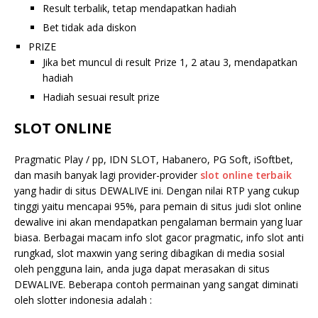
Result terbalik, tetap mendapatkan hadiah
Bet tidak ada diskon
PRIZE
Jika bet muncul di result Prize 1, 2 atau 3, mendapatkan
hadiah
Hadiah sesuai result prize
SLOT ONLINE
Pragmatic Play / pp, IDN SLOT, Habanero, PG Soft, iSoftbet,
dan masih banyak lagi provider-provider
slot online terbaik
yang hadir di situs DEWALIVE ini. Dengan nilai RTP yang cukup
tinggi yaitu mencapai 95%, para pemain di situs judi slot online
dewalive ini akan mendapatkan pengalaman bermain yang luar
biasa. Berbagai macam info slot gacor pragmatic, info slot anti
rungkad, slot maxwin yang sering dibagikan di media sosial
oleh pengguna lain, anda juga dapat merasakan di situs
DEWALIVE. Beberapa contoh permainan yang sangat diminati
oleh slotter indonesia adalah :