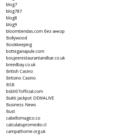
blog7
blog787
blog8
blog9
bloomtiendas.com без анкор
Bollywood
Bookkeeping
botteganapule.com
boujeerestaurantandbar.co.uk
breedbay.co.uk
British Casino
Britsino Casino
BSB
bsb007official.com
Bukti Jackpot DEWALIVE
Business News
Bust
cabellomagico.co
calculatupromedio.cl
campathome.org.uk