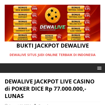
BUKTI JACKPOT DEWALIVE
DEWALIVE SITUS JUDI ONLINE TERBAIK DI INDONESIA
DEWALIVE JACKPOT LIVE CASINO
di POKER DICE Rp 77.000.000,-
LUNAS