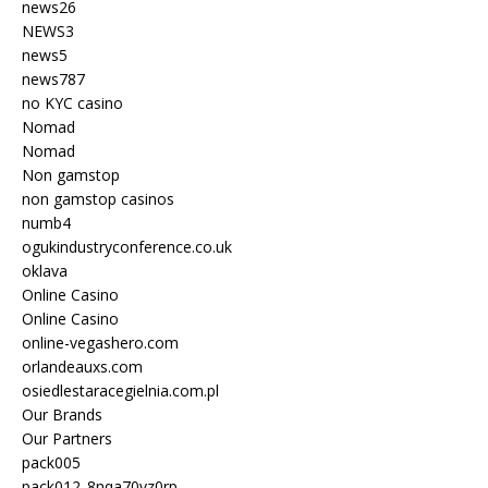
news26
NEWS3
news5
news787
no KYC casino
Nomad
Nomad
Non gamstop
non gamstop casinos
numb4
ogukindustryconference.co.uk
oklava
Online Casino
Online Casino
online-vegashero.com
orlandeauxs.com
osiedlestaracegielnia.com.pl
Our Brands
Our Partners
pack005
pack012_8nqa70vz0rp