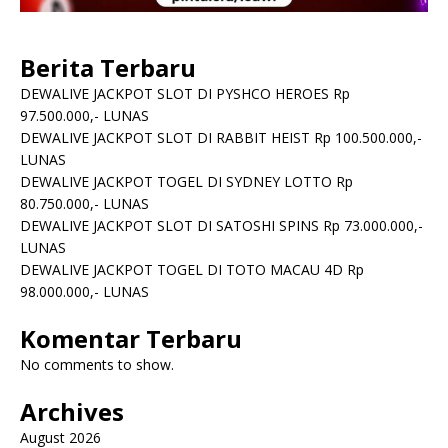
Berita Terbaru
DEWALIVE JACKPOT SLOT DI PYSHCO HEROES Rp
97.500.000,- LUNAS
DEWALIVE JACKPOT SLOT DI RABBIT HEIST Rp 100.500.000,-
LUNAS
DEWALIVE JACKPOT TOGEL DI SYDNEY LOTTO Rp
80.750.000,- LUNAS
DEWALIVE JACKPOT SLOT DI SATOSHI SPINS Rp 73.000.000,-
LUNAS
DEWALIVE JACKPOT TOGEL DI TOTO MACAU 4D Rp
98.000.000,- LUNAS
Komentar Terbaru
No comments to show.
Archives
August 2026