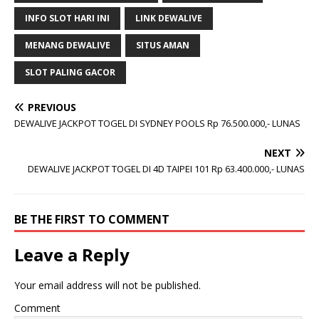
INFO SLOT HARI INI
LINK DEWALIVE
MENANG DEWALIVE
SITUS AMAN
SLOT PALING GACOR
PREVIOUS
DEWALIVE JACKPOT TOGEL DI SYDNEY POOLS Rp 76.500.000,- LUNAS
NEXT
DEWALIVE JACKPOT TOGEL DI 4D TAIPEI 101 Rp 63.400.000,- LUNAS
BE THE FIRST TO COMMENT
Leave a Reply
Your email address will not be published.
Comment