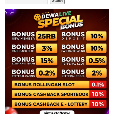
Search