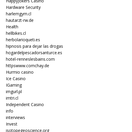
HappyJokers Casino
Hardware Security
harlemgym.cl
hautarzt-rw.de
Health
hellbikes.cl
herbolarioqueti.es
hipnosis para dejar las drogas
hogardelpescadorsanturce.es
hotel-renneslesbains.com
httpswww.comchay.de
Hurmio casino
Ice Casino
IGaming
imgurl.pl
imtri.cl
Independent Casino
info
interviews
Invest
isotopegeoscience.org