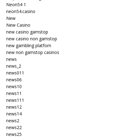
Neon54 1
neon54.casino
New
New Casino
new casino gamstop
new casino non gamstop
new gambling platfom
new non gamstop casinos
news
news_2
news011
news06
news10
news11
news111
news12
news14
news2
news22
news25