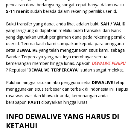
pencairan dana berlangsung sangat cepat hanya dalam waktu
5-11 menit
sudah berada dalam rekening pemilik user id.
Bukti transfer yang dapat anda lihat adalah bukti
SAH / VALID
yang langsung di dapatkan melalui bukti transaksi dari Bank
yang digunakan untuk pengiriman dana pada rekening pemilik
user id. Terima kasih kami sampaikan kepada para pengguna
setia
DEWALIVE
yang telah menggunakan situs kami, sebagai
Bandar Terpercaya yang pastinya membayar semua
kemenangan member hingga lunas. Apakah
DEWALIVE
PENIPU
? Reputasi “
DEWALIVE
TERPERCAYA
” sudah sangat melekat.
Puluhan hingga ratusan ribu pengguna setia
DEWALIVE
tetap
menggunakan situs terbesar dan terbaik di Indonesia ini. Hapus
rasa was-was dan khawatir anda, kemenangan anda
berapapun
PASTI
dibayarkan hingga lunas.
INFO DEWALIVE
YANG HARUS DI
KETAHUI