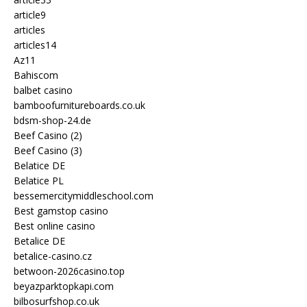
article9
articles
articles14
Az11
Bahiscom
balbet casino
bamboofurnitureboards.co.uk
bdsm-shop-24.de
Beef Casino (2)
Beef Casino (3)
Belatice DE
Belatice PL
bessemercitymiddleschool.com
Best gamstop casino
Best online casino
Betalice DE
betalice-casino.cz
betwoon-2026casino.top
beyazparktopkapi.com
bilbosurfshop.co.uk