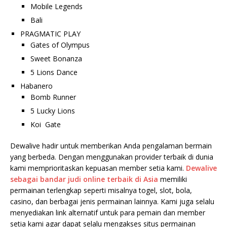
Mobile Legends
Bali
PRAGMATIC PLAY
Gates of Olympus
Sweet Bonanza
5 Lions Dance
Habanero
Bomb Runner
5 Lucky Lions
Koi Gate
Dewalive hadir untuk memberikan Anda pengalaman bermain
yang berbeda. Dengan menggunakan provider terbaik di dunia
kami memprioritaskan kepuasan member setia kami.
Dewalive
sebagai bandar judi online terbaik di Asia
memiliki
permainan terlengkap seperti misalnya togel, slot, bola,
casino, dan berbagai jenis permainan lainnya. Kami juga selalu
menyediakan link alternatif untuk para pemain dan member
setia kami agar dapat selalu mengakses situs permainan