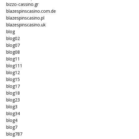
bizzo-cassino.gr
blazespinscasino.com.de
blazespinscasino.pl
blazespinscasino.uk
blog
blog02
blog07
blog08
blog11
blog111
blog12
blog15
blog17
blog18
blog23
blog3
blog34
blog4
blog7
blog787