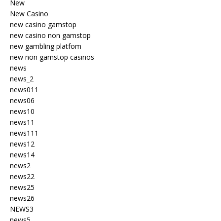
New
New Casino
new casino gamstop
new casino non gamstop
new gambling platfom
new non gamstop casinos
news
news_2
news011
news06
news10
news11
news111
news12
news14
news2
news22
news25
news26
NEWS3
news5