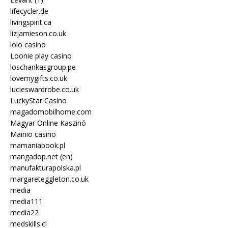
lifecycler.de
livingspirit.ca
lizjamieson.co.uk
lolo casino
Loonie play casino
loschankasgroup.pe
lovemygifts.co.uk
lucieswardrobe.co.uk
LuckyStar Casino
magadomobilhome.com
Magyar Online Kaszinó
Mainio casino
mamaniabook.pl
mangadop.net (en)
manufakturapolska.pl
margareteggleton.co.uk
media
media111
media22
medskills.cl