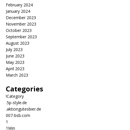
February 2024
January 2024
December 2023
November 2023
October 2023
September 2023
August 2023
July 2023
June 2023
May 2023
April 2023
March 2023
Categories
!Category
.5p-style.de
.aktiongutesbier.de
007-bsb.com
1
1Win