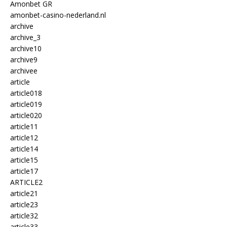
Amonbet GR
amonbet-casino-nederland.nl
archive
archive_3
archive10
archive9
archivee
article
article018
article019
article020
article11
article12
article14
article15
article17
ARTICLE2
article21
article23
article32
article33