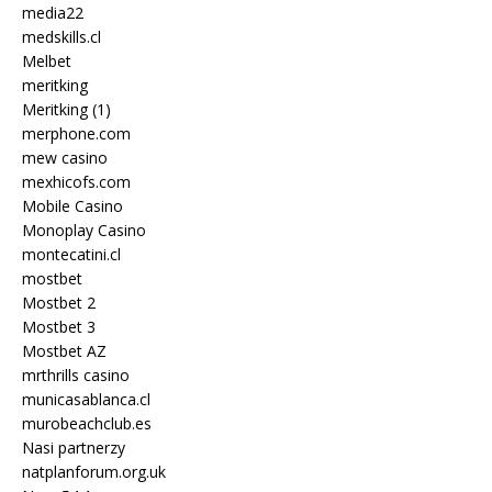
media22
medskills.cl
Melbet
meritking
Meritking (1)
merphone.com
mew casino
mexhicofs.com
Mobile Casino
Monoplay Casino
montecatini.cl
mostbet
Mostbet 2
Mostbet 3
Mostbet AZ
mrthrills casino
municasablanca.cl
murobeachclub.es
Nasi partnerzy
natplanforum.org.uk