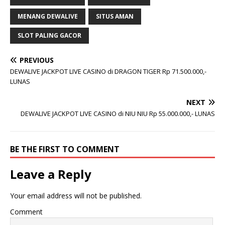
MENANG DEWALIVE
SITUS AMAN
SLOT PALING GACOR
PREVIOUS
DEWALIVE JACKPOT LIVE CASINO di DRAGON TIGER Rp 71.500.000,-
LUNAS
NEXT
DEWALIVE JACKPOT LIVE CASINO di NIU NIU Rp 55.000.000,- LUNAS
BE THE FIRST TO COMMENT
Leave a Reply
Your email address will not be published.
Comment