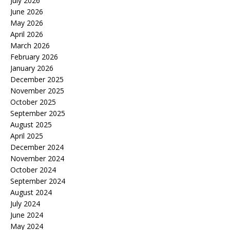
July 2026
June 2026
May 2026
April 2026
March 2026
February 2026
January 2026
December 2025
November 2025
October 2025
September 2025
August 2025
April 2025
December 2024
November 2024
October 2024
September 2024
August 2024
July 2024
June 2024
May 2024