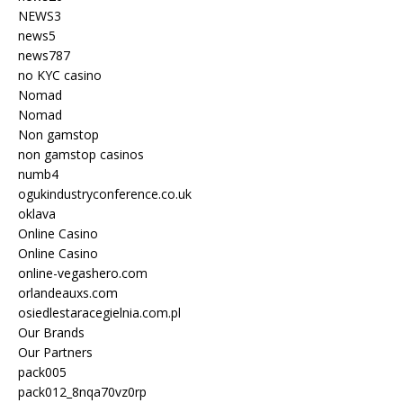
NEWS3
news5
news787
no KYC casino
Nomad
Nomad
Non gamstop
non gamstop casinos
numb4
ogukindustryconference.co.uk
oklava
Online Casino
Online Casino
online-vegashero.com
orlandeauxs.com
osiedlestaracegielnia.com.pl
Our Brands
Our Partners
pack005
pack012_8nqa70vz0rp