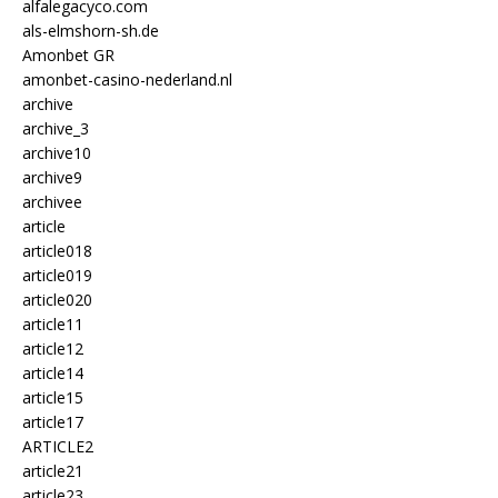
alfalegacyco.com
als-elmshorn-sh.de
Amonbet GR
amonbet-casino-nederland.nl
archive
archive_3
archive10
archive9
archivee
article
article018
article019
article020
article11
article12
article14
article15
article17
ARTICLE2
article21
article23