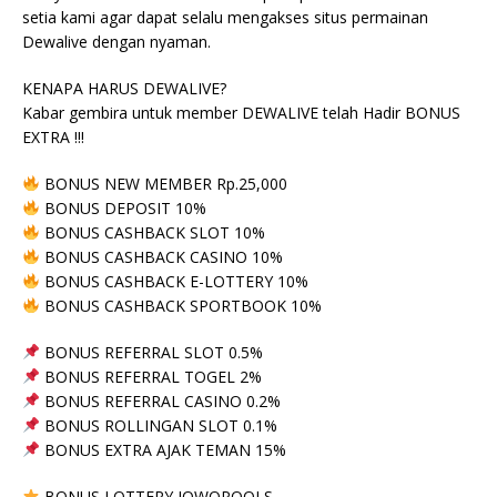
setia kami agar dapat selalu mengakses situs permainan
Dewalive dengan nyaman.
KENAPA HARUS DEWALIVE?
Kabar gembira untuk member DEWALIVE telah Hadir BONUS
EXTRA !!!
BONUS NEW MEMBER Rp.25,000
BONUS DEPOSIT 10%
BONUS CASHBACK SLOT 10%
BONUS CASHBACK CASINO 10%
BONUS CASHBACK E-LOTTERY 10%
BONUS CASHBACK SPORTBOOK 10%
BONUS REFERRAL SLOT 0.5%
BONUS REFERRAL TOGEL 2%
BONUS REFERRAL CASINO 0.2%
BONUS ROLLINGAN SLOT 0.1%
BONUS EXTRA AJAK TEMAN 15%
BONUS LOTTERY JOWOPOOLS