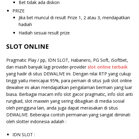
Bet tidak ada diskon
PRIZE
Jika bet muncul di result Prize 1, 2 atau 3, mendapatkan
hadiah
Hadiah sesuai result prize
SLOT ONLINE
Pragmatic Play / pp, IDN SLOT, Habanero, PG Soft, iSoftbet,
dan masih banyak lagi provider-provider
slot online terbaik
yang hadir di situs DEWALIVE ini. Dengan nilai RTP yang cukup
tinggi yaitu mencapai 95%, para pemain di situs judi slot online
dewalive ini akan mendapatkan pengalaman bermain yang luar
biasa. Berbagai macam info slot gacor pragmatic, info slot anti
rungkad, slot maxwin yang sering dibagikan di media sosial
oleh pengguna lain, anda juga dapat merasakan di situs
DEWALIVE. Beberapa contoh permainan yang sangat diminati
oleh slotter indonesia adalah :
IDN SLOT :