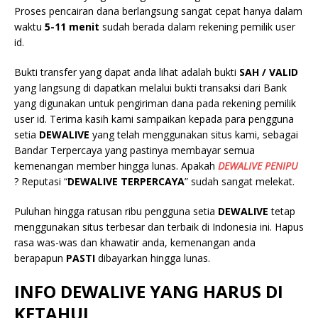
Proses pencairan dana berlangsung sangat cepat hanya dalam
waktu
5-11 menit
sudah berada dalam rekening pemilik user
id.
Bukti transfer yang dapat anda lihat adalah bukti
SAH / VALID
yang langsung di dapatkan melalui bukti transaksi dari Bank
yang digunakan untuk pengiriman dana pada rekening pemilik
user id. Terima kasih kami sampaikan kepada para pengguna
setia
DEWALIVE
yang telah menggunakan situs kami, sebagai
Bandar Terpercaya yang pastinya membayar semua
kemenangan member hingga lunas. Apakah
DEWALIVE
PENIPU
? Reputasi “
DEWALIVE
TERPERCAYA
” sudah sangat melekat.
Puluhan hingga ratusan ribu pengguna setia
DEWALIVE
tetap
menggunakan situs terbesar dan terbaik di Indonesia ini. Hapus
rasa was-was dan khawatir anda, kemenangan anda
berapapun
PASTI
dibayarkan hingga lunas.
INFO DEWALIVE
YANG HARUS DI
KETAHUI