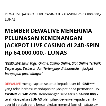
DEWALIVE JACKPOT LIVE CASINO di 24D-SPIN Rp 64.000.000,-
LUNAS
MEMBER DEWALIVE MENERIMA
PELUNASAN KEMENANGAN
JACKPOT LIVE CASINO di 24D-SPIN
Rp 64.000.000,- LUNAS
“
DEWALIVE
Situs Togel Online, Casino Online, Slot Online Terbaik,
Terpercaya, Terbesar dan Terlengkap di Indonesia – Jackpot
berapapun pasti dibayar”
DEWALIVE
mengucapkan selamat kepada user id :
GAR***
yang telah berhasil mendapatkan jackpot pada permainan
LIVE
CASINO di 24D-SPIN
. Kemenangan sebesar
Rp
64.000.000
,-.
telah dibayarkan
LUNAS
oleh pihak dewalive kepada pemilik
user id setelah yang bersangkutan mengisi formulir
withdraw
.