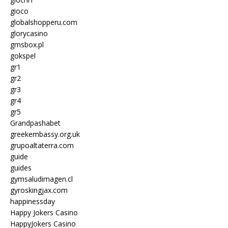
gioco
globalshopperu.com
glorycasino
gmsbox.pl
gokspel
gr1
gr2
gr3
gr4
gr5
Grandpashabet
greekembassy.org.uk
grupoaltaterra.com
guide
guides
gymsaludimagen.cl
gyroskingjax.com
happinessday
Happy Jokers Casino
HappyJokers Casino