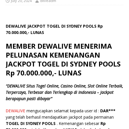
July 20, 2024
dliveadm
DEWALIVE JACKPOT TOGEL DI SYDNEY POOLS Rp
70.000.000,- LUNAS
MEMBER DEWALIVE MENERIMA
PELUNASAN KEMENANGAN
JACKPOT TOGEL DI SYDNEY POOLS
Rp 70.000.000,- LUNAS
“
DEWALIVE
Situs Togel Online, Casino Online, Slot Online Terbaik,
Terpercaya, Terbesar dan Terlengkap di Indonesia – Jackpot
berapapun pasti dibayar”
DEWALIVE
mengucapkan selamat kepada user id :
DAR***
yang telah berhasil mendapatkan jackpot pada permainan
TOGEL DI SYDNEY POOLS
. Kemenangan sebesar
Rp