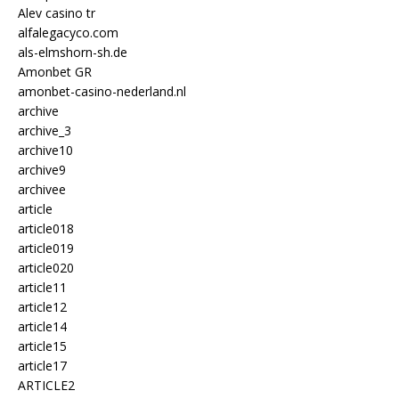
Alev casino tr
alfalegacyco.com
als-elmshorn-sh.de
Amonbet GR
amonbet-casino-nederland.nl
archive
archive_3
archive10
archive9
archivee
article
article018
article019
article020
article11
article12
article14
article15
article17
ARTICLE2