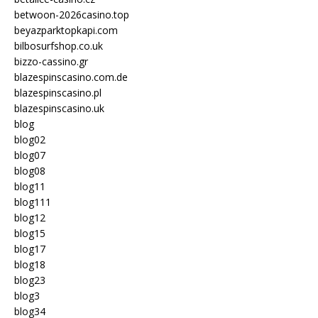
betwoon-2026casino.top
beyazparktopkapi.com
bilbosurfshop.co.uk
bizzo-cassino.gr
blazespinscasino.com.de
blazespinscasino.pl
blazespinscasino.uk
blog
blog02
blog07
blog08
blog11
blog111
blog12
blog15
blog17
blog18
blog23
blog3
blog34