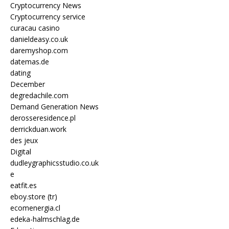
Cryptocurrency News
Cryptocurrency service
curacau casino
danieldeasy.co.uk
daremyshop.com
datemas.de
dating
December
degredachile.com
Demand Generation News
derosseresidence.pl
derrickduan.work
des jeux
Digital
dudleygraphicsstudio.co.uk
e
eatfit.es
eboy.store (tr)
ecomenergia.cl
edeka-halmschlag.de