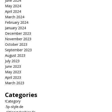
June 2024
May 2024
April 2024
March 2024
February 2024
January 2024
December 2023
November 2023
October 2023
September 2023
August 2023
July 2023
June 2023
May 2023
April 2023
March 2023
Categories
!Category
.5p-style.de