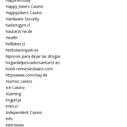
happinessday
Happy Jokers Casino
HappyJokers Casino
Hardware Security
harlemgym.cl
hautarzt-rw.de
Health
hellbikes.cl
herbolarioqueti.es
hipnosis para dejar las drogas
hogardelpescadorsanturce.es
hotel-renneslesbains.com
httpswww.comchay.de
Hurmio casino
Ice Casino
IGaming
imgurl.pl
imtri.cl
Independent Casino
info
interviews