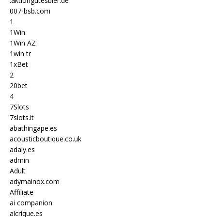
.aktiongutesbier.de
007-bsb.com
1
1Win
1Win AZ
1win tr
1xBet
2
20bet
4
7Slots
7slots.it
abathingape.es
acousticboutique.co.uk
adaly.es
admin
Adult
adymainox.com
Affiliate
ai companion
alcrique.es