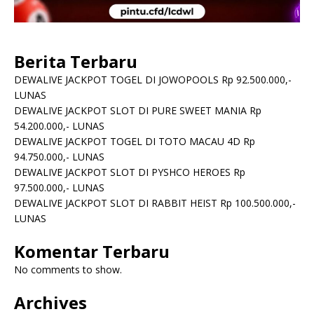
Berita Terbaru
DEWALIVE JACKPOT TOGEL DI JOWOPOOLS Rp 92.500.000,-
LUNAS
DEWALIVE JACKPOT SLOT DI PURE SWEET MANIA Rp
54.200.000,- LUNAS
DEWALIVE JACKPOT TOGEL DI TOTO MACAU 4D Rp
94.750.000,- LUNAS
DEWALIVE JACKPOT SLOT DI PYSHCO HEROES Rp
97.500.000,- LUNAS
DEWALIVE JACKPOT SLOT DI RABBIT HEIST Rp 100.500.000,-
LUNAS
Komentar Terbaru
No comments to show.
Archives