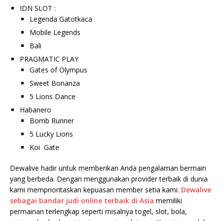
IDN SLOT :
Legenda Gatotkaca
Mobile Legends
Bali
PRAGMATIC PLAY
Gates of Olympus
Sweet Bonanza
5 Lions Dance
Habanero
Bomb Runner
5 Lucky Lions
Koi Gate
Dewalive hadir untuk memberikan Anda pengalaman bermain
yang berbeda. Dengan menggunakan provider terbaik di dunia
kami memprioritaskan kepuasan member setia kami.
Dewalive
sebagai bandar judi online terbaik di Asia
memiliki
permainan terlengkap seperti misalnya togel, slot, bola,