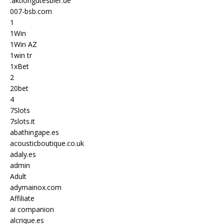
.aktiongutesbier.de
007-bsb.com
1
1Win
1Win AZ
1win tr
1xBet
2
20bet
4
7Slots
7slots.it
abathingape.es
acousticboutique.co.uk
adaly.es
admin
Adult
adymainox.com
Affiliate
ai companion
alcrique.es