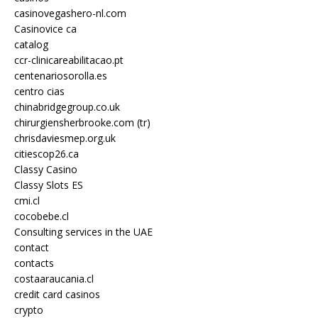
casinovegashero-nl.com
Casinovice ca
catalog
ccr-clinicareabilitacao.pt
centenariosorolla.es
centro cias
chinabridgegroup.co.uk
chirurgiensherbrooke.com (tr)
chrisdaviesmep.org.uk
citiescop26.ca
Classy Casino
Classy Slots ES
cmi.cl
cocobebe.cl
Consulting services in the UAE
contact
contacts
costaaraucania.cl
credit card casinos
crypto