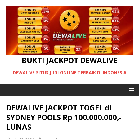
BUKTI JACKPOT DEWALIVE
DEWALIVE SITUS JUDI ONLINE TERBAIK DI INDONESIA
DEWALIVE JACKPOT TOGEL di
SYDNEY POOLS Rp 100.000.000,-
LUNAS