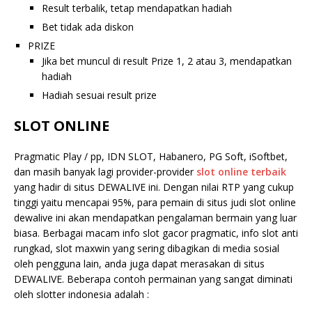
Result terbalik, tetap mendapatkan hadiah
Bet tidak ada diskon
PRIZE
Jika bet muncul di result Prize 1, 2 atau 3, mendapatkan
hadiah
Hadiah sesuai result prize
SLOT ONLINE
Pragmatic Play / pp, IDN SLOT, Habanero, PG Soft, iSoftbet,
dan masih banyak lagi provider-provider
slot online terbaik
yang hadir di situs DEWALIVE ini. Dengan nilai RTP yang cukup
tinggi yaitu mencapai 95%, para pemain di situs judi slot online
dewalive ini akan mendapatkan pengalaman bermain yang luar
biasa. Berbagai macam info slot gacor pragmatic, info slot anti
rungkad, slot maxwin yang sering dibagikan di media sosial
oleh pengguna lain, anda juga dapat merasakan di situs
DEWALIVE. Beberapa contoh permainan yang sangat diminati
oleh slotter indonesia adalah :