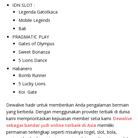
IDN SLOT :
Legenda Gatotkaca
Mobile Legends
Bali
PRAGMATIC PLAY
Gates of Olympus
Sweet Bonanza
5 Lions Dance
Habanero
Bomb Runner
5 Lucky Lions
Koi Gate
Dewalive hadir untuk memberikan Anda pengalaman bermain
yang berbeda. Dengan menggunakan provider terbaik di dunia
kami memprioritaskan kepuasan member setia kami.
Dewalive
sebagai bandar judi online terbaik di Asia
memiliki
permainan terlengkap seperti misalnya togel, slot, bola,