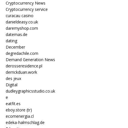
Cryptocurrency News
Cryptocurrency service
curacau casino
danieldeasy.co.uk
daremyshop.com
datemas.de
dating
December
degredachile.com
Demand Generation News
derosseresidence.pl
derrickduan.work
des jeux
Digital
dudleygraphicsstudio.co.uk
e
eatfit.es
eboy.store (tr)
ecomenergia.cl
edeka-halmschlag.de