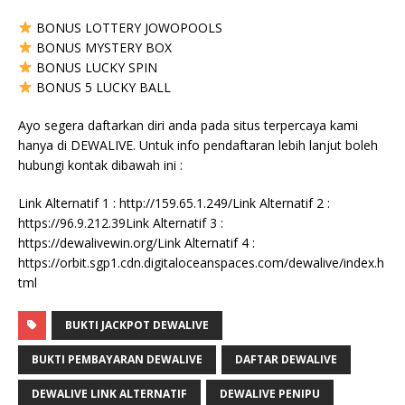
BONUS LOTTERY JOWOPOOLS
BONUS MYSTERY BOX
BONUS LUCKY SPIN
BONUS 5 LUCKY BALL
Ayo segera daftarkan diri anda pada situs terpercaya kami
hanya di DEWALIVE. Untuk info pendaftaran lebih lanjut boleh
hubungi kontak dibawah ini :
Link Alternatif 1 : http://159.65.1.249/Link Alternatif 2 :
https://96.9.212.39Link Alternatif 3 :
https://dewalivewin.org/Link Alternatif 4 :
https://orbit.sgp1.cdn.digitaloceanspaces.com/dewalive/index.h
tml
BUKTI JACKPOT DEWALIVE
BUKTI PEMBAYARAN DEWALIVE
DAFTAR DEWALIVE
DEWALIVE LINK ALTERNATIF
DEWALIVE PENIPU