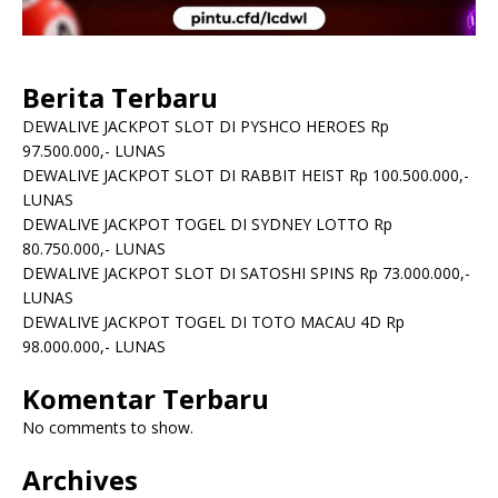
Berita Terbaru
DEWALIVE JACKPOT SLOT DI PYSHCO HEROES Rp
97.500.000,- LUNAS
DEWALIVE JACKPOT SLOT DI RABBIT HEIST Rp 100.500.000,-
LUNAS
DEWALIVE JACKPOT TOGEL DI SYDNEY LOTTO Rp
80.750.000,- LUNAS
DEWALIVE JACKPOT SLOT DI SATOSHI SPINS Rp 73.000.000,-
LUNAS
DEWALIVE JACKPOT TOGEL DI TOTO MACAU 4D Rp
98.000.000,- LUNAS
Komentar Terbaru
No comments to show.
Archives