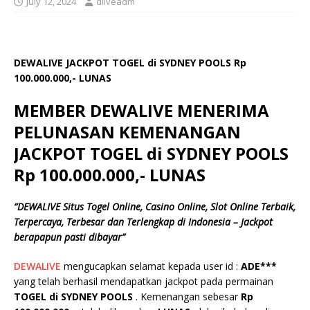
July 12, 2024
dliveadm
DEWALIVE JACKPOT TOGEL di SYDNEY POOLS
Rp
100.000.000,- LUNAS
MEMBER DEWALIVE MENERIMA
PELUNASAN KEMENANGAN
JACKPOT TOGEL di SYDNEY POOLS
Rp 100.000.000,- LUNAS
“
DEWALIVE
Situs Togel Online, Casino Online, Slot Online Terbaik,
Terpercaya, Terbesar dan Terlengkap di Indonesia – Jackpot
berapapun pasti dibayar”
DEWALIVE
mengucapkan selamat kepada user id :
ADE***
yang telah berhasil mendapatkan jackpot pada permainan
TOGEL di SYDNEY POOLS
. Kemenangan sebesar
Rp