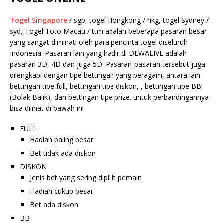
Togel Singapore
/ sgp, togel Hongkong / hkg, togel Sydney /
syd, Togel Toto Macau / ttm adalah beberapa pasaran besar
yang sangat diminati oleh para pencinta togel diseluruh
Indonesia. Pasaran lain yang hadir di DEWALIVE adalah
pasaran 3D, 4D dan juga 5D. Pasaran-pasaran tersebut juga
dilengkapi dengan tipe bettingan yang beragam, antara lain
bettingan tipe full, bettingan tipe diskon, , bettingan tipe BB
(Bolak Balik), dan bettingan tipe prize. untuk perbandingannya
bisa dilihat di bawah ini
FULL
Hadiah paling besar
Bet tidak ada diskon
DISKON
Jenis bet yang sering dipilih pemain
Hadiah cukup besar
Bet ada diskon
BB