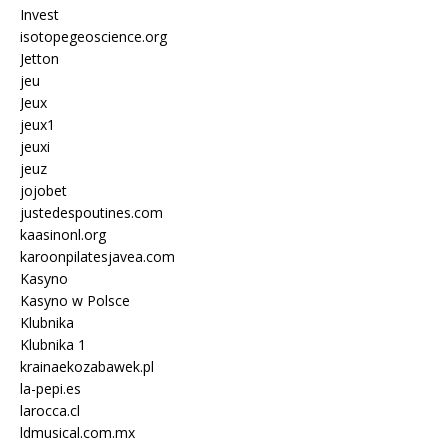
Invest
isotopegeoscience.org
Jetton
jeu
Jeux
jeux1
jeuxi
jeuz
jojobet
justedespoutines.com
kaasinonl.org
karoonpilatesjavea.com
Kasyno
Kasyno w Polsce
Klubnika
Klubnika 1
krainaekozabawek.pl
la-pepi.es
larocca.cl
ldmusical.com.mx