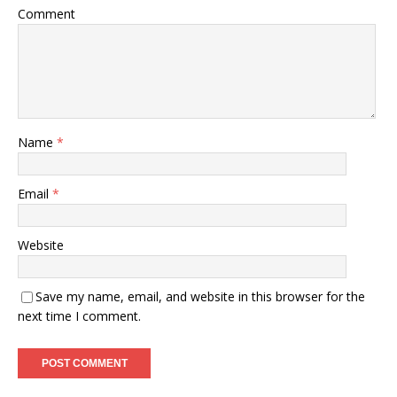
Comment
Name
*
Email
*
Website
Save my name, email, and website in this browser for the
next time I comment.