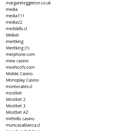
margareteggleton.co.uk
media
media111
media22
medskills.cl
Melbet
meritking
Meritking (1)
merphone.com
mew casino
mexhicofs.com
Mobile Casino
Monoplay Casino
montecatini.cl
mostbet
Mostbet 2
Mostbet 3
Mostbet AZ
mrthrills casino
municasablanca.cl