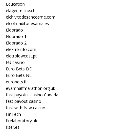
Education
elagentecine.cl
elchivitodesancosme.com
elcolmaditodesarria.es
Eldorado
Eldorado 1
Eldorado 2
elektrikinfo.com
eletrolowcost.pt
EU casino
Euro Bets DE
Euro Bets NL
eurobets.fr
eyamhalfmarathon.org.uk
fast payotut casino Canada
fast payout casino
fast withdraw casino
FinTech
firelaboratory.uk
fiser.es