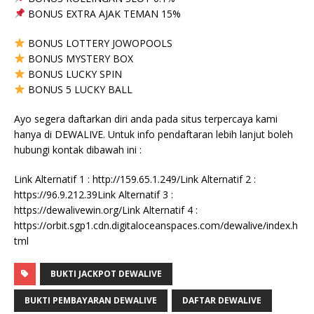
BONUS EXTRA AJAK TEMAN 15%
BONUS LOTTERY JOWOPOOLS
BONUS MYSTERY BOX
BONUS LUCKY SPIN
BONUS 5 LUCKY BALL
Ayo segera daftarkan diri anda pada situs terpercaya kami
hanya di DEWALIVE. Untuk info pendaftaran lebih lanjut boleh
hubungi kontak dibawah ini :
Link Alternatif 1 : http://159.65.1.249/Link Alternatif 2 :
https://96.9.212.39Link Alternatif 3 :
https://dewalivewin.org/Link Alternatif 4 :
https://orbit.sgp1.cdn.digitaloceanspaces.com/dewalive/index.h
tml
BUKTI JACKPOT DEWALIVE
BUKTI PEMBAYARAN DEWALIVE
DAFTAR DEWALIVE