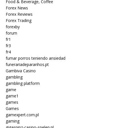
Food & Beverage, Coffee
Forex News
Forex Reviews
Forex Trading
forexby
forum
fr1
fr3
fr4
fumar porros teniendo ansiedad
funerariadeparanhos.pt
Gambiva Casino
gambling
gambling platform
game
game1
games
Games
gamexpert.com.pl
gaming
gigaspinz-casino-spelen.nl