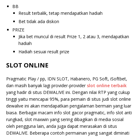
BB
Result terbalik, tetap mendapatkan hadiah
Bet tidak ada diskon
PRIZE
Jika bet muncul di result Prize 1, 2 atau 3, mendapatkan
hadiah
Hadiah sesuai result prize
SLOT ONLINE
Pragmatic Play / pp, IDN SLOT, Habanero, PG Soft, iSoftbet,
dan masih banyak lagi provider-provider
slot online terbaik
yang hadir di situs DEWALIVE ini. Dengan nilai RTP yang cukup
tinggi yaitu mencapai 95%, para pemain di situs judi slot online
dewalive ini akan mendapatkan pengalaman bermain yang luar
biasa. Berbagai macam info slot gacor pragmatic, info slot anti
rungkad, slot maxwin yang sering dibagikan di media sosial
oleh pengguna lain, anda juga dapat merasakan di situs
DEWALIVE. Beberapa contoh permainan yang sangat diminati