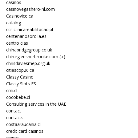
casinos
casinovegashero-nl.com
Casinovice ca
catalog
ccr-clinicareabilitacao.pt
centenariosorolla.es
centro cias
chinabridgegroup.co.uk
chirurgiensherbrooke.com (tr)
chrisdaviesmep.org.uk
citiescop26.ca
Classy Casino
Classy Slots ES
cmi.cl
cocobebe.cl
Consulting services in the UAE
contact
contacts
costaaraucania.cl
credit card casinos
crypto