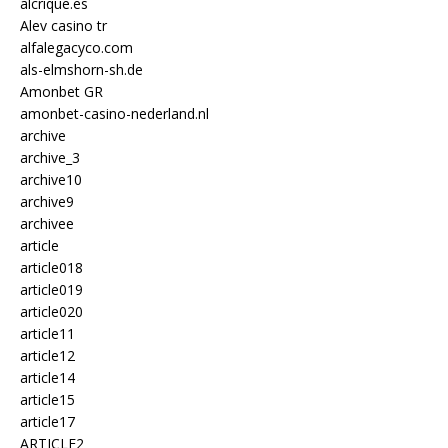
alcrique.es
Alev casino tr
alfalegacyco.com
als-elmshorn-sh.de
Amonbet GR
amonbet-casino-nederland.nl
archive
archive_3
archive10
archive9
archivee
article
article018
article019
article020
article11
article12
article14
article15
article17
ARTICLE2