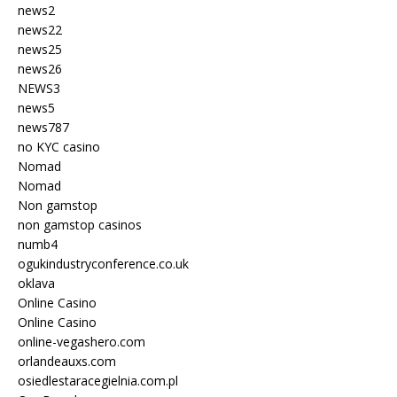
news2
news22
news25
news26
NEWS3
news5
news787
no KYC casino
Nomad
Nomad
Non gamstop
non gamstop casinos
numb4
ogukindustryconference.co.uk
oklava
Online Casino
Online Casino
online-vegashero.com
orlandeauxs.com
osiedlestaracegielnia.com.pl