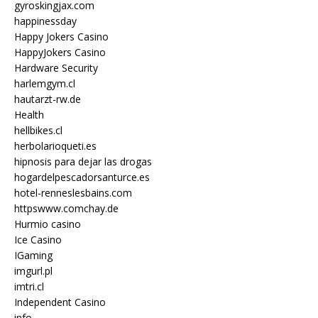
gyroskingjax.com
happinessday
Happy Jokers Casino
HappyJokers Casino
Hardware Security
harlemgym.cl
hautarzt-rw.de
Health
hellbikes.cl
herbolarioqueti.es
hipnosis para dejar las drogas
hogardelpescadorsanturce.es
hotel-renneslesbains.com
httpswww.comchay.de
Hurmio casino
Ice Casino
IGaming
imgurl.pl
imtri.cl
Independent Casino
info