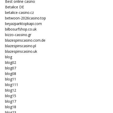
Best online casino
Betalice DE
betalice-casino.cz
betwoon-2026casino.top
beyazparktopkapi.com
bilbosurfshop.co.uk
bizzo-cassino.gr
blazespinscasino.com.de
blazespinscasino.pl
blazespinscasino.uk
blog
blog02
blog07
blog08
blog11
blog111
blog12
blog15
blog17
blog18
blog23