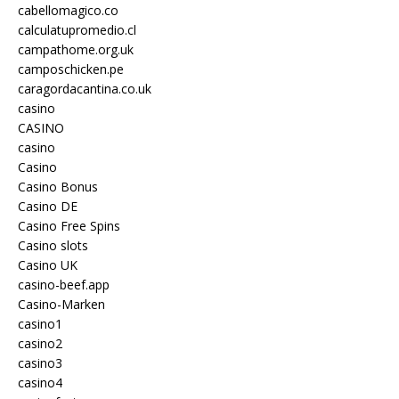
cabellomagico.co
calculatupromedio.cl
campathome.org.uk
camposchicken.pe
caragordacantina.co.uk
casino
CASINO
casino
Casino
Casino Bonus
Casino DE
Casino Free Spins
Casino slots
Casino UK
casino-beef.app
Casino-Marken
casino1
casino2
casino3
casino4