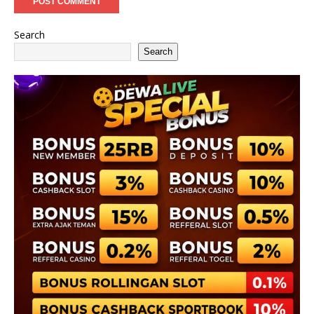
Search
Search