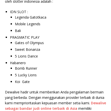
oleh slotter indonesia adalah :
IDN SLOT :
Legenda Gatotkaca
Mobile Legends
Bali
PRAGMATIC PLAY
Gates of Olympus
Sweet Bonanza
5 Lions Dance
Habanero
Bomb Runner
5 Lucky Lions
Koi Gate
Dewalive hadir untuk memberikan Anda pengalaman bermain
yang berbeda. Dengan menggunakan provider terbaik di dunia
kami memprioritaskan kepuasan member setia kami.
Dewalive
sebagai bandar judi online terbaik di Asia
memiliki