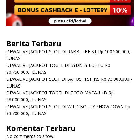
Berita Terbaru
DEWALIVE JACKPOT SLOT DI RABBIT HEIST Rp 100.500.000,-
LUNAS
DEWALIVE JACKPOT TOGEL DI SYDNEY LOTTO Rp
80.750.000,- LUNAS
DEWALIVE JACKPOT SLOT DI SATOSHI SPINS Rp 73.000.000,-
LUNAS
DEWALIVE JACKPOT TOGEL DI TOTO MACAU 4D Rp
98.000.000,- LUNAS
DEWALIVE JACKPOT SLOT DI WILD BOUTY SHOWDOWN Rp
93.700.000,- LUNAS
Komentar Terbaru
No comments to show.