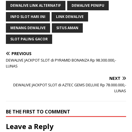
DEWALIVE LINK ALTERNATIF
DEWALIVE PENIPU
INFO SLOT HARI INI
LINK DEWALIVE
MENANG DEWALIVE
SITUS AMAN
SLOT PALING GACOR
PREVIOUS
DEWALIVE JACKPOT SLOT di PYRAMID BONANZA Rp 98.300.000,-
LUNAS
NEXT
DEWALIVE JACKPOT SLOT di AZTEC GEMS DELUXE Rp 78.000.000,-
LUNAS
BE THE FIRST TO COMMENT
Leave a Reply