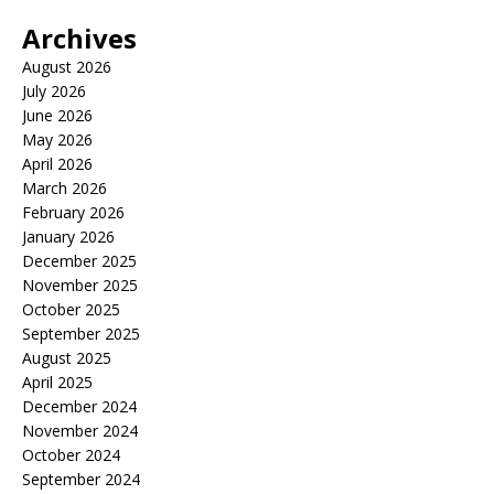
Archives
August 2026
July 2026
June 2026
May 2026
April 2026
March 2026
February 2026
January 2026
December 2025
November 2025
October 2025
September 2025
August 2025
April 2025
December 2024
November 2024
October 2024
September 2024