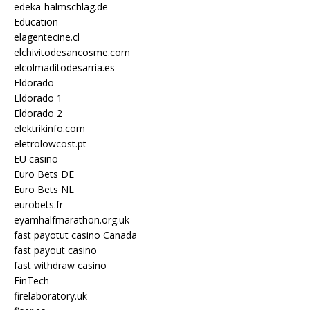
edeka-halmschlag.de
Education
elagentecine.cl
elchivitodesancosme.com
elcolmaditodesarria.es
Eldorado
Eldorado 1
Eldorado 2
elektrikinfo.com
eletrolowcost.pt
EU casino
Euro Bets DE
Euro Bets NL
eurobets.fr
eyamhalfmarathon.org.uk
fast payotut casino Canada
fast payout casino
fast withdraw casino
FinTech
firelaboratory.uk