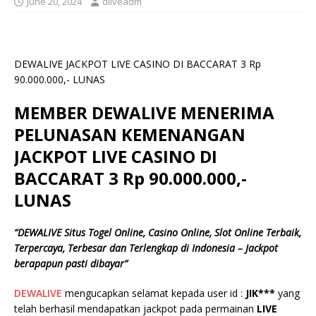
June 20, 2024
dliveadm
DEWALIVE JACKPOT LIVE CASINO DI BACCARAT 3 Rp
90.000.000,- LUNAS
MEMBER DEWALIVE MENERIMA
PELUNASAN KEMENANGAN
JACKPOT LIVE CASINO DI
BACCARAT 3 Rp 90.000.000,-
LUNAS
“
DEWALIVE
Situs Togel Online, Casino Online, Slot Online Terbaik,
Terpercaya, Terbesar dan Terlengkap di Indonesia – Jackpot
berapapun pasti dibayar”
DEWALIVE
mengucapkan selamat kepada user id :
JIK***
yang
telah berhasil mendapatkan jackpot pada permainan
LIVE