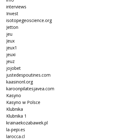
interviews
Invest
isotopegeoscience.org
Jetton
jeu
Jeux
jeux1
jeuxi
jeuz
jojobet
justedespoutines.com
kaasinonl.org
karoonpilatesjavea.com
Kasyno
Kasyno w Polsce
Klubnika
Klubnika 1
krainaekozabawek.pl
la-pepi.es
larocca.cl