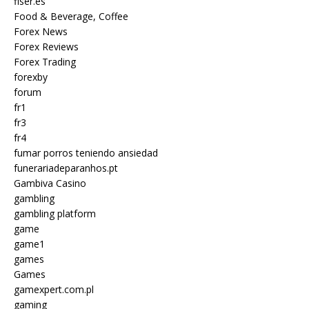
fiser.es
Food & Beverage, Coffee
Forex News
Forex Reviews
Forex Trading
forexby
forum
fr1
fr3
fr4
fumar porros teniendo ansiedad
funerariadeparanhos.pt
Gambiva Casino
gambling
gambling platform
game
game1
games
Games
gamexpert.com.pl
gaming