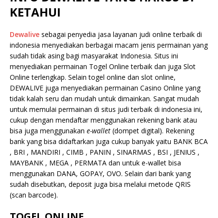
KETAHUI
Dewalive
sebagai penyedia jasa layanan judi online terbaik di
indonesia menyediakan berbagai macam jenis permainan yang
sudah tidak asing bagi masyarakat Indonesia. Situs ini
menyediakan permainan Togel Online terbaik dan juga Slot
Online terlengkap. Selain togel online dan slot online,
DEWALIVE juga menyediakan permainan Casino Online yang
tidak kalah seru dan mudah untuk dimainkan. Sangat mudah
untuk memulai permainan di situs judi terbaik di indonesia ini,
cukup dengan mendaftar menggunakan rekening bank atau
bisa juga menggunakan
e-wallet
(dompet digital). Rekening
bank yang bisa didaftarkan juga cukup banyak yaitu BANK BCA
, BRI , MANDIRI , CIMB , PANIN , SINARMAS , BSI , JENIUS ,
MAYBANK , MEGA , PERMATA dan untuk e-wallet bisa
menggunakan DANA, GOPAY, OVO. Selain dari bank yang
sudah disebutkan, deposit juga bisa melalui metode QRIS
(scan barcode).
TOGEL ONLINE