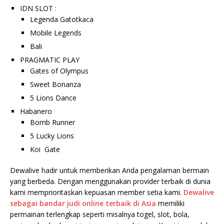
IDN SLOT :
Legenda Gatotkaca
Mobile Legends
Bali
PRAGMATIC PLAY
Gates of Olympus
Sweet Bonanza
5 Lions Dance
Habanero
Bomb Runner
5 Lucky Lions
Koi Gate
Dewalive hadir untuk memberikan Anda pengalaman bermain
yang berbeda. Dengan menggunakan provider terbaik di dunia
kami memprioritaskan kepuasan member setia kami.
Dewalive
sebagai bandar judi online terbaik di Asia
memiliki
permainan terlengkap seperti misalnya togel, slot, bola,