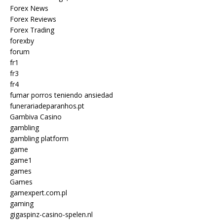
Forex News
Forex Reviews
Forex Trading
forexby
forum
fr1
fr3
fr4
fumar porros teniendo ansiedad
funerariadeparanhos.pt
Gambiva Casino
gambling
gambling platform
game
game1
games
Games
gamexpert.com.pl
gaming
gigaspinz-casino-spelen.nl