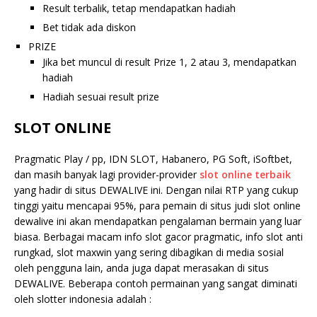
Result terbalik, tetap mendapatkan hadiah
Bet tidak ada diskon
PRIZE
Jika bet muncul di result Prize 1, 2 atau 3, mendapatkan
hadiah
Hadiah sesuai result prize
SLOT ONLINE
Pragmatic Play / pp, IDN SLOT, Habanero, PG Soft, iSoftbet,
dan masih banyak lagi provider-provider
slot online terbaik
yang hadir di situs DEWALIVE ini. Dengan nilai RTP yang cukup
tinggi yaitu mencapai 95%, para pemain di situs judi slot online
dewalive ini akan mendapatkan pengalaman bermain yang luar
biasa. Berbagai macam info slot gacor pragmatic, info slot anti
rungkad, slot maxwin yang sering dibagikan di media sosial
oleh pengguna lain, anda juga dapat merasakan di situs
DEWALIVE. Beberapa contoh permainan yang sangat diminati
oleh slotter indonesia adalah :