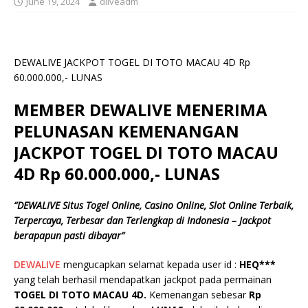
June 19, 2024
dliveadm
DEWALIVE JACKPOT TOGEL DI TOTO MACAU 4D Rp
60.000.000,- LUNAS
MEMBER DEWALIVE MENERIMA
PELUNASAN KEMENANGAN
JACKPOT TOGEL DI TOTO MACAU
4D Rp 60.000.000,- LUNAS
“
DEWALIVE
Situs Togel Online, Casino Online, Slot Online Terbaik,
Terpercaya, Terbesar dan Terlengkap di Indonesia – Jackpot
berapapun pasti dibayar”
DEWALIVE
mengucapkan selamat kepada user id :
HEQ***
yang telah berhasil mendapatkan jackpot pada permainan
TOGEL DI TOTO MACAU 4D.
Kemenangan sebesar
Rp