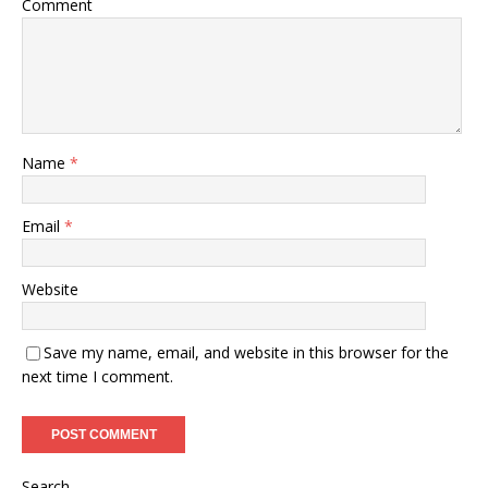
Comment
Name
*
Email
*
Website
Save my name, email, and website in this browser for the
next time I comment.
Search