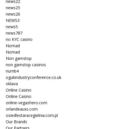
news22
news25
news26
NEWS3
news5
news787
no KYC casino
Nomad
Nomad
Non gamstop
non gamstop casinos
numb4
ogukindustryconference.co.uk
oklava
Online Casino
Online Casino
online-vegashero.com
orlandeauxs.com
osiedlestaracegielnia.com.pl
Our Brands
Our Partners