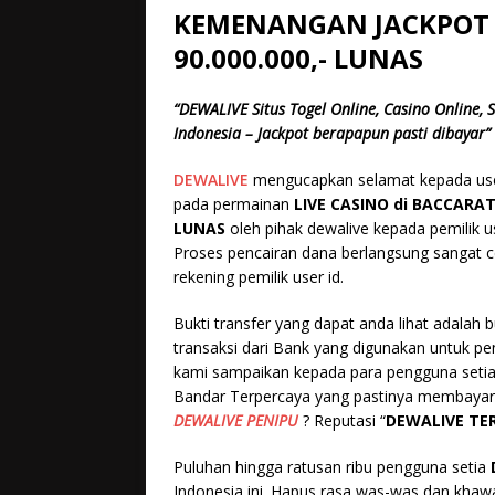
KEMENANGAN
JACKPOT 
90.000.000,- LUNAS
“
DEWALIVE
Situs Togel Online, Casino Online, 
Indonesia – Jackpot berapapun pasti dibayar”
DEWALIVE
mengucapkan selamat kepada use
pada permainan
LIVE CASINO di BACCARA
LUNAS
oleh pihak dewalive kepada pemilik u
Proses pencairan dana berlangsung sangat 
rekening pemilik user id.
Bukti transfer yang dapat anda lihat adalah 
transaksi dari Bank yang digunakan untuk pen
kami sampaikan kepada para pengguna seti
Bandar Terpercaya yang pastinya membaya
DEWALIVE
PENIPU
? Reputasi “
DEWALIVE
TE
Puluhan hingga ratusan ribu pengguna setia
Indonesia ini. Hapus rasa was-was dan kha