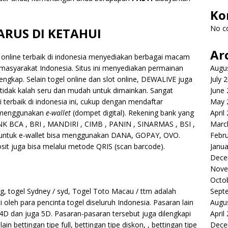
Ko
No c
ARUS DI KETAHUI
Ar
i online terbaik di indonesia menyediakan berbagai macam
 masyarakat Indonesia. Situs ini menyediakan permainan
Augu
lengkap. Selain togel online dan slot online, DEWALIVE juga
July 
tidak kalah seru dan mudah untuk dimainkan. Sangat
June
 terbaik di indonesia ini, cukup dengan mendaftar
May 
a menggunakan
e-wallet
(dompet digital). Rekening bank yang
April
ANK BCA , BRI , MANDIRI , CIMB , PANIN , SINARMAS , BSI ,
Marc
ntuk e-wallet bisa menggunakan DANA, GOPAY, OVO.
Febr
sit juga bisa melalui metode QRIS (scan barcode).
Janua
Dece
Nove
Octo
g, togel Sydney / syd, Togel Toto Macau / ttm adalah
Sept
oleh para pencinta togel diseluruh Indonesia. Pasaran lain
Augu
4D dan juga 5D. Pasaran-pasaran tersebut juga dilengkapi
April
n bettingan tipe full, bettingan tipe diskon, , bettingan tipe
Dece