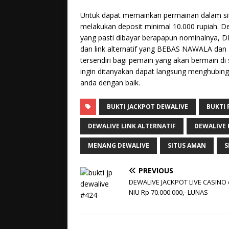
Untuk dapat memainkan permainan dalam situs
melakukan deposit minimal 10.000 rupiah. D
yang pasti dibayar berapapun nominalnya, D
dan link alternatif yang BEBAS NAWALA d
tersendiri bagi pemain yang akan bermain di 
ingin ditanyakan dapat langsung menghubingi
anda dengan baik.
BUKTI JACKPOT DEWALIVE
BUKTI
DEWALIVE LINK ALTERNATIF
DEWALIVE 
MENANG DEWALIVE
SITUS AMAN
S
PREVIOUS
DEWALIVE JACKPOT LIVE CASINO 
NIU Rp 70.000.000,- LUNAS