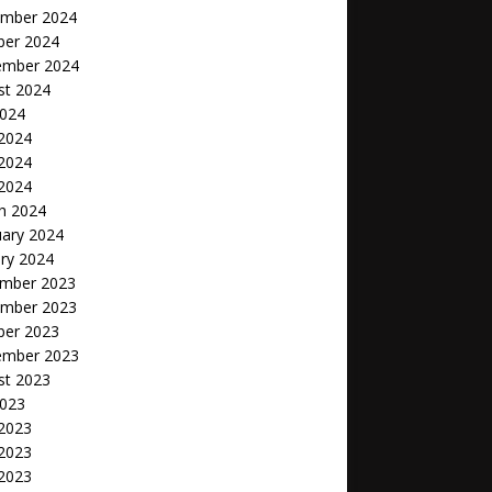
mber 2024
ber 2024
ember 2024
st 2024
2024
 2024
2024
 2024
h 2024
uary 2024
ry 2024
mber 2023
mber 2023
ber 2023
ember 2023
st 2023
2023
 2023
2023
 2023