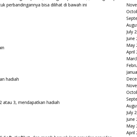
tuk perbandingannya bisa dilihat di bawah ini
Nove
Octo
Sept
Augu
July 
June
May 
ain
April
Marc
Febr
Janua
Dece
kan hadiah
Nove
Octo
Sept
1, 2 atau 3, mendapatkan hadiah
Augu
July 
June
May 
April