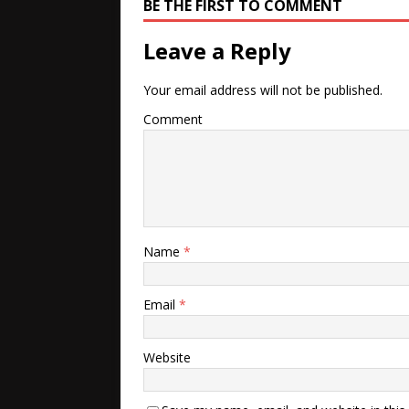
BE THE FIRST TO COMMENT
Leave a Reply
Your email address will not be published.
Comment
Name
*
Email
*
Website