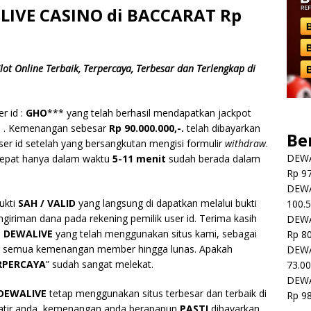
LIVE CASINO di BACCARAT Rp
Slot Online Terbaik, Terpercaya, Terbesar dan Terlengkap di
r id :
GHO
*** yang telah berhasil mendapatkan jackpot
T
. Kemenangan sebesar
Rp 90.000.000,-.
telah dibayarkan
Be
ser id setelah yang bersangkutan mengisi formulir
withdraw
.
DEWA
cepat hanya dalam waktu
5-11 menit
sudah berada dalam
Rp 9
DEWA
bukti
SAH / VALID
yang langsung di dapatkan melalui bukti
100.
giriman dana pada rekening pemilik user id. Terima kasih
DEWA
a
DEWALIVE
yang telah menggunakan situs kami, sebagai
Rp 8
r semua kemenangan member hingga lunas. Apakah
DEWA
RPERCAYA
” sudah sangat melekat.
73.0
DEWA
DEWALIVE
tetap menggunakan situs terbesar dan terbaik di
Rp 9
watir anda, kemenangan anda berapapun
PASTI
dibayarkan