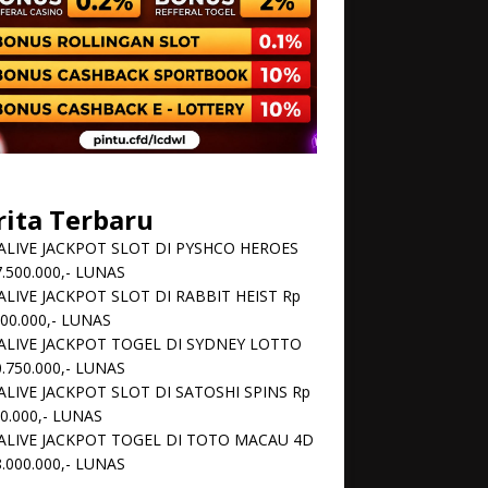
rita Terbaru
LIVE JACKPOT SLOT DI PYSHCO HEROES
7.500.000,- LUNAS
LIVE JACKPOT SLOT DI RABBIT HEIST Rp
500.000,- LUNAS
LIVE JACKPOT TOGEL DI SYDNEY LOTTO
0.750.000,- LUNAS
LIVE JACKPOT SLOT DI SATOSHI SPINS Rp
00.000,- LUNAS
LIVE JACKPOT TOGEL DI TOTO MACAU 4D
8.000.000,- LUNAS