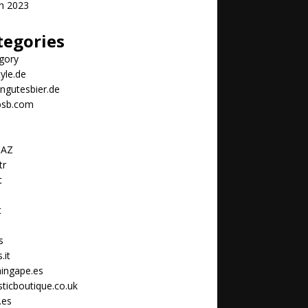
h 2023
tegories
gory
tyle.de
ongutesbier.de
bsb.com
 AZ
tr
t
t
s
.it
ingape.es
ticboutique.co.uk
.es