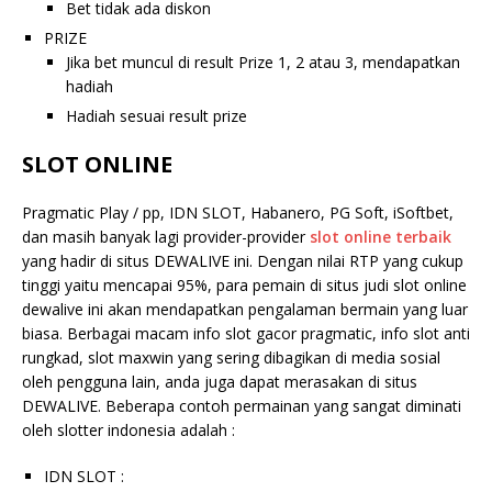
Bet tidak ada diskon
PRIZE
Jika bet muncul di result Prize 1, 2 atau 3, mendapatkan
hadiah
Hadiah sesuai result prize
SLOT ONLINE
Pragmatic Play / pp, IDN SLOT, Habanero, PG Soft, iSoftbet,
dan masih banyak lagi provider-provider
slot online terbaik
yang hadir di situs DEWALIVE ini. Dengan nilai RTP yang cukup
tinggi yaitu mencapai 95%, para pemain di situs judi slot online
dewalive ini akan mendapatkan pengalaman bermain yang luar
biasa. Berbagai macam info slot gacor pragmatic, info slot anti
rungkad, slot maxwin yang sering dibagikan di media sosial
oleh pengguna lain, anda juga dapat merasakan di situs
DEWALIVE. Beberapa contoh permainan yang sangat diminati
oleh slotter indonesia adalah :
IDN SLOT :