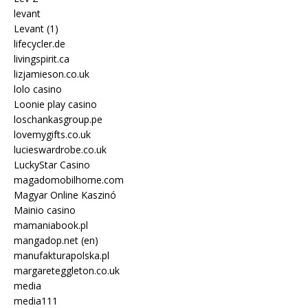
levant
Levant (1)
lifecycler.de
livingspirit.ca
lizjamieson.co.uk
lolo casino
Loonie play casino
loschankasgroup.pe
lovemygifts.co.uk
lucieswardrobe.co.uk
LuckyStar Casino
magadomobilhome.com
Magyar Online Kaszinó
Mainio casino
mamaniabook.pl
mangadop.net (en)
manufakturapolska.pl
margareteggleton.co.uk
media
media111