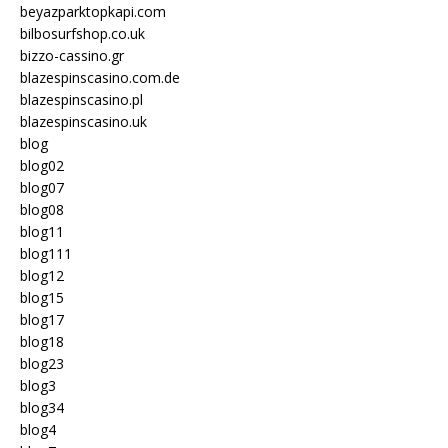
beyazparktopkapi.com
bilbosurfshop.co.uk
bizzo-cassino.gr
blazespinscasino.com.de
blazespinscasino.pl
blazespinscasino.uk
blog
blog02
blog07
blog08
blog11
blog111
blog12
blog15
blog17
blog18
blog23
blog3
blog34
blog4