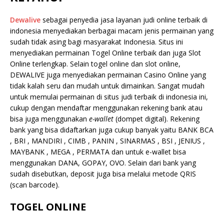
Dewalive
sebagai penyedia jasa layanan judi online terbaik di
indonesia menyediakan berbagai macam jenis permainan yang
sudah tidak asing bagi masyarakat Indonesia. Situs ini
menyediakan permainan Togel Online terbaik dan juga Slot
Online terlengkap. Selain togel online dan slot online,
DEWALIVE juga menyediakan permainan Casino Online yang
tidak kalah seru dan mudah untuk dimainkan. Sangat mudah
untuk memulai permainan di situs judi terbaik di indonesia ini,
cukup dengan mendaftar menggunakan rekening bank atau
bisa juga menggunakan
e-wallet
(dompet digital). Rekening
bank yang bisa didaftarkan juga cukup banyak yaitu BANK BCA
, BRI , MANDIRI , CIMB , PANIN , SINARMAS , BSI , JENIUS ,
MAYBANK , MEGA , PERMATA dan untuk e-wallet bisa
menggunakan DANA, GOPAY, OVO. Selain dari bank yang
sudah disebutkan, deposit juga bisa melalui metode QRIS
(scan barcode).
TOGEL ONLINE