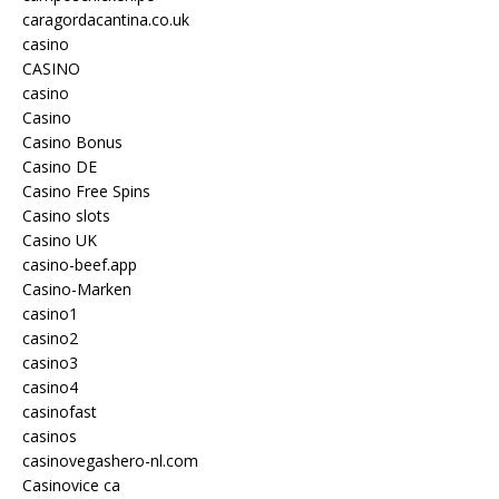
caragordacantina.co.uk
casino
CASINO
casino
Casino
Casino Bonus
Casino DE
Casino Free Spins
Casino slots
Casino UK
casino-beef.app
Casino-Marken
casino1
casino2
casino3
casino4
casinofast
casinos
casinovegashero-nl.com
Casinovice ca