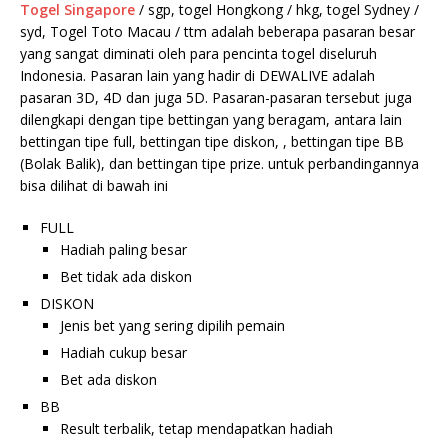
Togel Singapore
/ sgp, togel Hongkong / hkg, togel Sydney /
syd, Togel Toto Macau / ttm adalah beberapa pasaran besar
yang sangat diminati oleh para pencinta togel diseluruh
Indonesia. Pasaran lain yang hadir di DEWALIVE adalah
pasaran 3D, 4D dan juga 5D. Pasaran-pasaran tersebut juga
dilengkapi dengan tipe bettingan yang beragam, antara lain
bettingan tipe full, bettingan tipe diskon, , bettingan tipe BB
(Bolak Balik), dan bettingan tipe prize. untuk perbandingannya
bisa dilihat di bawah ini
FULL
Hadiah paling besar
Bet tidak ada diskon
DISKON
Jenis bet yang sering dipilih pemain
Hadiah cukup besar
Bet ada diskon
BB
Result terbalik, tetap mendapatkan hadiah