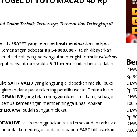
TOGEL DI TOTO MACAU 4D Rp
Slot Online Terbaik, Terpercaya, Terbesar dan Terlengkap di
r id :
FRA***
yang telah berhasil mendapatkan jackpot
Kemenangan sebesar
Rp
54.000.000
,-.
telah dibayarkan
ser id setelah yang bersangkutan mengisi formulir
withdraw
.
Be
cepat hanya dalam waktu
5-11 menit
sudah berada dalam
DEWA
Rp 9
bukti
SAH / VALID
yang langsung di dapatkan melalui bukti
DEWA
giriman dana pada rekening pemilik user id. Terima kasih
Rp 9
a
DEWALIVE
yang telah menggunakan situs kami, sebagai
DEWA
r semua kemenangan member hingga lunas. Apakah
100.
RPERCAYA
” sudah sangat melekat.
DEWA
Rp 8
DEWALIVE
tetap menggunakan situs terbesar dan terbaik di
DEWA
watir anda, kemenangan anda berapapun
PASTI
dibayarkan
73.0