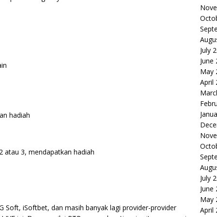
Nove
Octo
Sept
Augu
July 
June
ain
May 
April
Marc
Febr
Janua
kan hadiah
Dece
Nove
Octo
1, 2 atau 3, mendapatkan hadiah
Sept
Augu
July 
June
May 
 Soft, iSoftbet, dan masih banyak lagi provider-provider
April