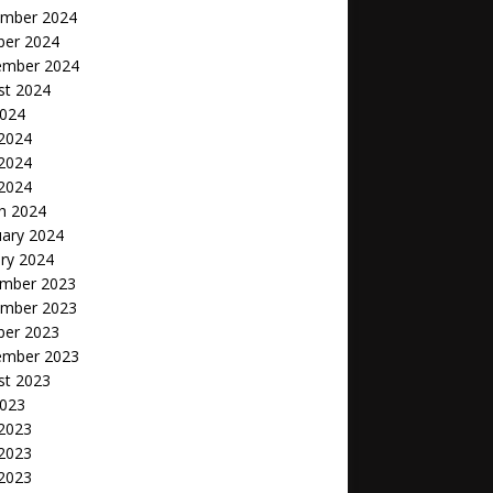
mber 2024
ber 2024
ember 2024
st 2024
2024
 2024
2024
 2024
h 2024
uary 2024
ry 2024
mber 2023
mber 2023
ber 2023
ember 2023
st 2023
2023
 2023
2023
 2023