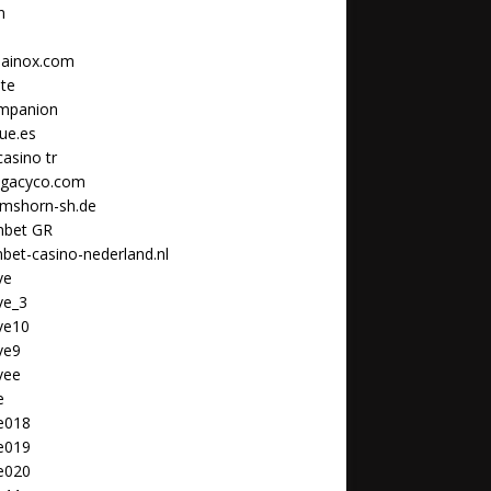
n
ainox.com
ate
ompanion
que.es
casino tr
legacyco.com
lmshorn-sh.de
bet GR
et-casino-nederland.nl
ve
ve_3
ve10
ve9
vee
e
le018
le019
le020