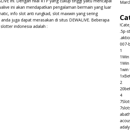
LIVE ini. Dengan nilai RTP yang cukup tinggi yaitu mencapai
Marc
dewalive ini akan mendapatkan pengalaman bermain yang luar
tic, info slot anti rungkad, slot maxwin yang sering
Ca
n, anda juga dapat merasakan di situs DEWALIVE. Beberapa
!Cate
lotter indonesia adalah :
.5p-s
.akti
007-
1
1Win
1Win
1win 
1xBe
2
20be
4
7Slot
7slots
abath
acous
adaly