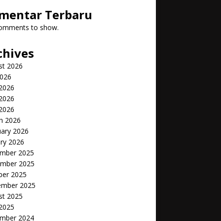
mentar Terbaru
omments to show.
chives
st 2026
2026
 2026
2026
 2026
h 2026
uary 2026
ry 2026
mber 2025
mber 2025
ber 2025
ember 2025
st 2025
 2025
mber 2024