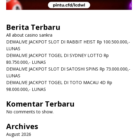
Berita Terbaru
All about casino sankra
DEWALIVE JACKPOT SLOT DI RABBIT HEIST Rp 100.500.000,-
LUNAS
DEWALIVE JACKPOT TOGEL DI SYDNEY LOTTO Rp
80.750.000,- LUNAS
DEWALIVE JACKPOT SLOT DI SATOSHI SPINS Rp 73.000.000,-
LUNAS
DEWALIVE JACKPOT TOGEL DI TOTO MACAU 4D Rp
98.000.000,- LUNAS
Komentar Terbaru
No comments to show.
Archives
August 2026