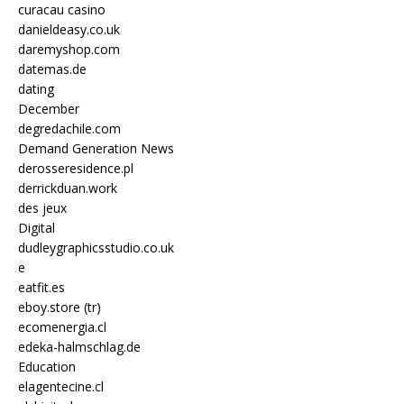
curacau casino
danieldeasy.co.uk
daremyshop.com
datemas.de
dating
December
degredachile.com
Demand Generation News
derosseresidence.pl
derrickduan.work
des jeux
Digital
dudleygraphicsstudio.co.uk
e
eatfit.es
eboy.store (tr)
ecomenergia.cl
edeka-halmschlag.de
Education
elagentecine.cl