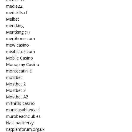
media22
medskills.cl
Melbet
meritking
Meritking (1)
merphone.com
mew casino
mexhicofs.com
Mobile Casino
Monoplay Casino
montecatini.cl
mostbet
Mostbet 2
Mostbet 3
Mostbet AZ
mrthrills casino
municasablanca.cl
murobeachclub.es
Nasi partnerzy
natplanforum.org.uk