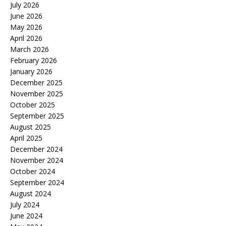
July 2026
June 2026
May 2026
April 2026
March 2026
February 2026
January 2026
December 2025
November 2025
October 2025
September 2025
August 2025
April 2025
December 2024
November 2024
October 2024
September 2024
August 2024
July 2024
June 2024