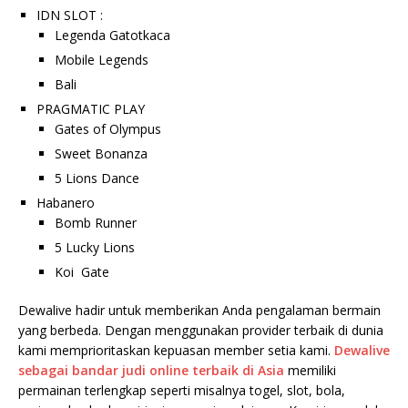
IDN SLOT :
Legenda Gatotkaca
Mobile Legends
Bali
PRAGMATIC PLAY
Gates of Olympus
Sweet Bonanza
5 Lions Dance
Habanero
Bomb Runner
5 Lucky Lions
Koi Gate
Dewalive hadir untuk memberikan Anda pengalaman bermain
yang berbeda. Dengan menggunakan provider terbaik di dunia
kami memprioritaskan kepuasan member setia kami.
Dewalive
sebagai bandar judi online terbaik di Asia
memiliki
permainan terlengkap seperti misalnya togel, slot, bola,