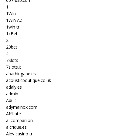
007-bsb.com
1
1Win
1Win AZ
1win tr
1xBet
2
20bet
4
7Slots
7slots.it
abathingape.es
acousticboutique.co.uk
adaly.es
admin
Adult
adymainox.com
Affiliate
ai companion
alcrique.es
Alev casino tr