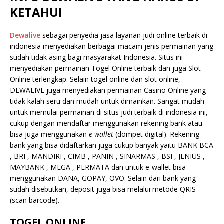
KETAHUI
Dewalive
sebagai penyedia jasa layanan judi online terbaik di
indonesia menyediakan berbagai macam jenis permainan yang
sudah tidak asing bagi masyarakat Indonesia. Situs ini
menyediakan permainan Togel Online terbaik dan juga Slot
Online terlengkap. Selain togel online dan slot online,
DEWALIVE juga menyediakan permainan Casino Online yang
tidak kalah seru dan mudah untuk dimainkan. Sangat mudah
untuk memulai permainan di situs judi terbaik di indonesia ini,
cukup dengan mendaftar menggunakan rekening bank atau
bisa juga menggunakan
e-wallet
(dompet digital). Rekening
bank yang bisa didaftarkan juga cukup banyak yaitu BANK BCA
, BRI , MANDIRI , CIMB , PANIN , SINARMAS , BSI , JENIUS ,
MAYBANK , MEGA , PERMATA dan untuk e-wallet bisa
menggunakan DANA, GOPAY, OVO. Selain dari bank yang
sudah disebutkan, deposit juga bisa melalui metode QRIS
(scan barcode).
TOGEL ONLINE