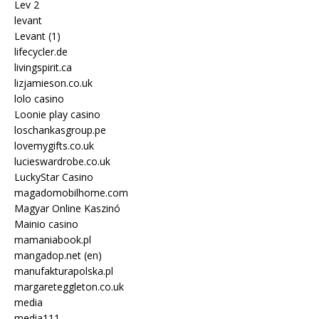
Lev 2
levant
Levant (1)
lifecycler.de
livingspirit.ca
lizjamieson.co.uk
lolo casino
Loonie play casino
loschankasgroup.pe
lovemygifts.co.uk
lucieswardrobe.co.uk
LuckyStar Casino
magadomobilhome.com
Magyar Online Kaszinó
Mainio casino
mamaniabook.pl
mangadop.net (en)
manufakturapolska.pl
margareteggleton.co.uk
media
media111