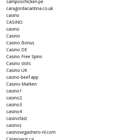
camposchicken.pe
caragordacantina.co.uk
casino
CASINO
casino
Casino
Casino Bonus
Casino DE
Casino Free Spins
Casino slots
Casino UK
casino-beef.app
Casino-Marken
casino1
casino2
casino3
casino4
casinofast
casinos
casinovegashero-nl.com
Casinovice ca