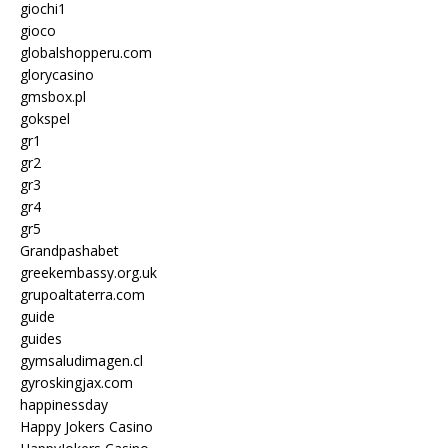
giochi1
gioco
globalshopperu.com
glorycasino
gmsbox.pl
gokspel
gr1
gr2
gr3
gr4
gr5
Grandpashabet
greekembassy.org.uk
grupoaltaterra.com
guide
guides
gymsaludimagen.cl
gyroskingjax.com
happinessday
Happy Jokers Casino