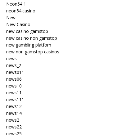
Neon54 1
neon54.casino
New
New Casino
new casino gamstop
new casino non gamstop
new gambling platfom
new non gamstop casinos
news
news_2
news011
news06
news10
news11
news111
news12
news14
news2
news22
news25