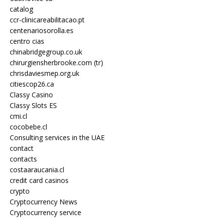
catalog
ccr-clinicareabilitacao.pt
centenariosorolla.es
centro cias
chinabridgegroup.co.uk
chirurgiensherbrooke.com (tr)
chrisdaviesmep.org.uk
citiescop26.ca
Classy Casino
Classy Slots ES
cmi.cl
cocobebe.cl
Consulting services in the UAE
contact
contacts
costaaraucania.cl
credit card casinos
crypto
Cryptocurrency News
Cryptocurrency service