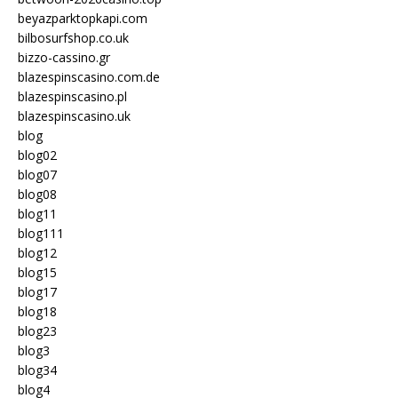
beyazparktopkapi.com
bilbosurfshop.co.uk
bizzo-cassino.gr
blazespinscasino.com.de
blazespinscasino.pl
blazespinscasino.uk
blog
blog02
blog07
blog08
blog11
blog111
blog12
blog15
blog17
blog18
blog23
blog3
blog34
blog4