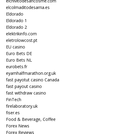
elchivitodesancosme.com
elcolmaditodesarria.es
Eldorado
Eldorado 1
Eldorado 2
elektrikinfo.com
eletrolowcost.pt
EU casino
Euro Bets DE
Euro Bets NL
eurobets.fr
eyamhalfmarathon.org.uk
fast payotut casino Canada
fast payout casino
fast withdraw casino
FinTech
firelaboratory.uk
fiser.es
Food & Beverage, Coffee
Forex News
Forex Reviews