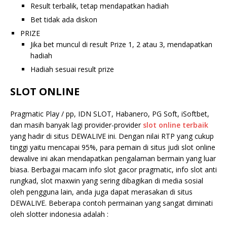
Result terbalik, tetap mendapatkan hadiah
Bet tidak ada diskon
PRIZE
Jika bet muncul di result Prize 1, 2 atau 3, mendapatkan
hadiah
Hadiah sesuai result prize
SLOT ONLINE
Pragmatic Play / pp, IDN SLOT, Habanero, PG Soft, iSoftbet,
dan masih banyak lagi provider-provider
slot online terbaik
yang hadir di situs DEWALIVE ini. Dengan nilai RTP yang cukup
tinggi yaitu mencapai 95%, para pemain di situs judi slot online
dewalive ini akan mendapatkan pengalaman bermain yang luar
biasa. Berbagai macam info slot gacor pragmatic, info slot anti
rungkad, slot maxwin yang sering dibagikan di media sosial
oleh pengguna lain, anda juga dapat merasakan di situs
DEWALIVE. Beberapa contoh permainan yang sangat diminati
oleh slotter indonesia adalah :