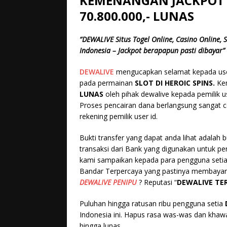
KEMENANGAN JACKPOT S
70.800.000,- LUNAS
“
DEWALIVE
Situs Togel Online, Casino Online, 
Indonesia – Jackpot berapapun pasti dibayar”
DEWALIVE
mengucapkan selamat kepada use
pada permainan
SLOT DI HEROIC SPINS.
Ke
LUNAS
oleh pihak dewalive kepada pemilik u
Proses pencairan dana berlangsung sangat 
rekening pemilik user id.
Bukti transfer yang dapat anda lihat adalah 
transaksi dari Bank yang digunakan untuk pen
kami sampaikan kepada para pengguna seti
Bandar Terpercaya yang pastinya membaya
DEWALIVE
PENIPU
? Reputasi “
DEWALIVE
TE
Puluhan hingga ratusan ribu pengguna setia
Indonesia ini. Hapus rasa was-was dan kha
hingga lunas.