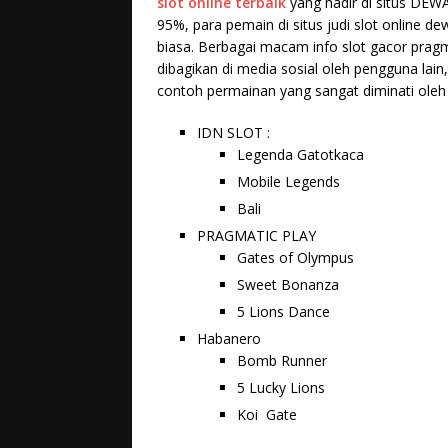
slot online terbaik
yang hadir di situs DEWA
95%, para pemain di situs judi slot online 
biasa. Berbagai macam info slot gacor pragma
dibagikan di media sosial oleh pengguna lai
contoh permainan yang sangat diminati oleh s
IDN SLOT :
Legenda Gatotkaca
Mobile Legends
Bali
PRAGMATIC PLAY
Gates of Olympus
Sweet Bonanza
5 Lions Dance
Habanero
Bomb Runner
5 Lucky Lions
Koi Gate