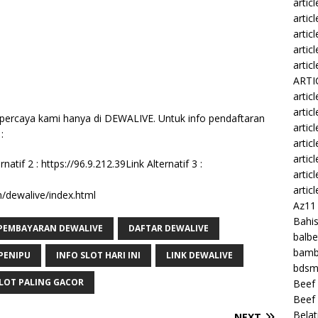
artic
artic
artic
artic
artic
ARTI
artic
artic
erpercaya kami hanya di DEWALIVE. Untuk info pendaftaran
artic
:
artic
artic
rnatif 2 : https://96.9.212.39Link Alternatif 3 :
articl
artic
m/dewalive/index.html
Az11
Bahi
 PEMBAYARAN DEWALIVE
DAFTAR DEWALIVE
balbe
bamb
PENIPU
INFO SLOT HARI INI
LINK DEWALIVE
bdsm
LOT PALING GACOR
Beef 
Beef 
Belat
NEXT