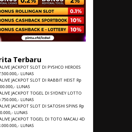
rita Terbaru
LIVE JACKPOT SLOT DI PYSHCO HEROES
7.500.000,- LUNAS
LIVE JACKPOT SLOT DI RABBIT HEIST Rp
500.000,- LUNAS
LIVE JACKPOT TOGEL DI SYDNEY LOTTO
0.750.000,- LUNAS
LIVE JACKPOT SLOT DI SATOSHI SPINS Rp
00.000,- LUNAS
LIVE JACKPOT TOGEL DI TOTO MACAU 4D
8.000.000,- LUNAS