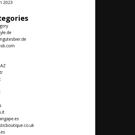
h 2023
tegories
gory
tyle.de
ongutesbier.de
bsb.com
 AZ
tr
t
t
s
.it
ingape.es
ticboutique.co.uk
.es