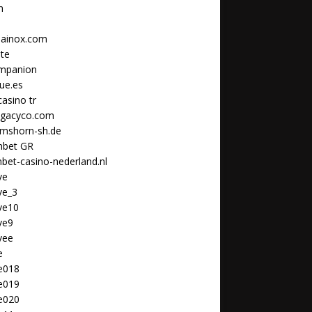
n
ainox.com
ate
ompanion
que.es
casino tr
legacyco.com
lmshorn-sh.de
bet GR
et-casino-nederland.nl
ve
ve_3
ve10
ve9
vee
e
le018
le019
le020