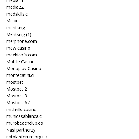
media111
media22
medskills.cl
Melbet
meritking
Meritking (1)
merphone.com
mew casino
mexhicofs.com
Mobile Casino
Monoplay Casino
montecatini.cl
mostbet
Mostbet 2
Mostbet 3
Mostbet AZ
mrthrills casino
municasablanca.cl
murobeachclub.es
Nasi partnerzy
natplanforum.org.uk