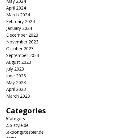
May 2024
April 2024
March 2024
February 2024
January 2024
December 2023
November 2023
October 2023
September 2023
August 2023
July 2023
June 2023
May 2023
April 2023
March 2023
Categories
!Category
.5p-style.de
.aktiongutesbier.de