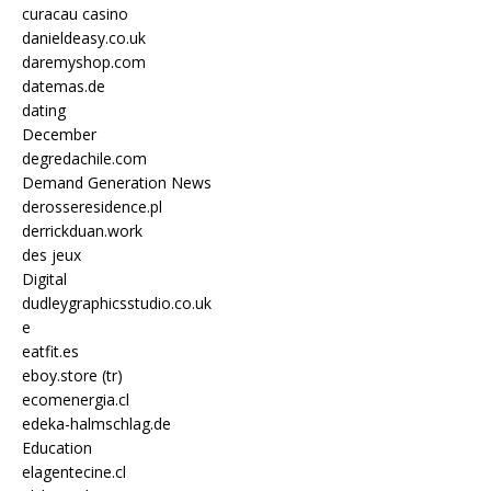
curacau casino
danieldeasy.co.uk
daremyshop.com
datemas.de
dating
December
degredachile.com
Demand Generation News
derosseresidence.pl
derrickduan.work
des jeux
Digital
dudleygraphicsstudio.co.uk
e
eatfit.es
eboy.store (tr)
ecomenergia.cl
edeka-halmschlag.de
Education
elagentecine.cl