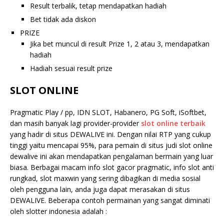
Result terbalik, tetap mendapatkan hadiah
Bet tidak ada diskon
PRIZE
Jika bet muncul di result Prize 1, 2 atau 3, mendapatkan
hadiah
Hadiah sesuai result prize
SLOT ONLINE
Pragmatic Play / pp, IDN SLOT, Habanero, PG Soft, iSoftbet,
dan masih banyak lagi provider-provider
slot online terbaik
yang hadir di situs DEWALIVE ini. Dengan nilai RTP yang cukup
tinggi yaitu mencapai 95%, para pemain di situs judi slot online
dewalive ini akan mendapatkan pengalaman bermain yang luar
biasa. Berbagai macam info slot gacor pragmatic, info slot anti
rungkad, slot maxwin yang sering dibagikan di media sosial
oleh pengguna lain, anda juga dapat merasakan di situs
DEWALIVE. Beberapa contoh permainan yang sangat diminati
oleh slotter indonesia adalah :