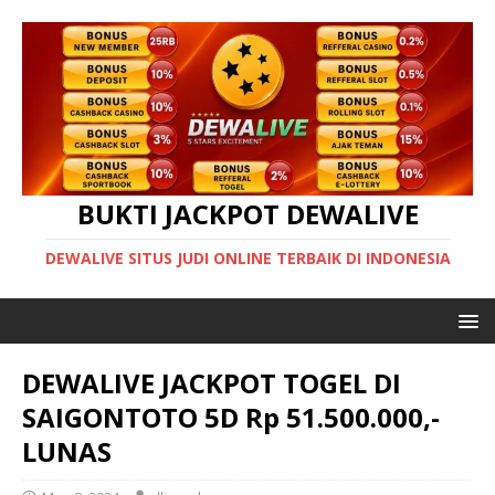
BUKTI JACKPOT DEWALIVE
DEWALIVE SITUS JUDI ONLINE TERBAIK DI INDONESIA
DEWALIVE JACKPOT TOGEL DI
SAIGONTOTO 5D Rp 51.500.000,-
LUNAS