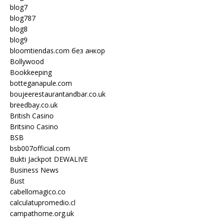
blog7
blog787
blog8
blog9
bloomtiendas.com без анкор
Bollywood
Bookkeeping
botteganapule.com
boujeerestaurantandbar.co.uk
breedbay.co.uk
British Casino
Britsino Casino
BSB
bsb007official.com
Bukti Jackpot DEWALIVE
Business News
Bust
cabellomagico.co
calculatupromedio.cl
campathome.org.uk