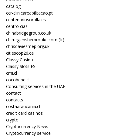
catalog
ccr-clinicareabilitacao.pt
centenariosorolla.es
centro cias
chinabridgegroup.co.uk
chirurgiensherbrooke.com (tr)
chrisdaviesmep.org.uk
citiescop26.ca
Classy Casino
Classy Slots ES
cmi.cl
cocobebe.cl
Consulting services in the UAE
contact
contacts
costaaraucania.cl
credit card casinos
crypto
Cryptocurrency News
Cryptocurrency service