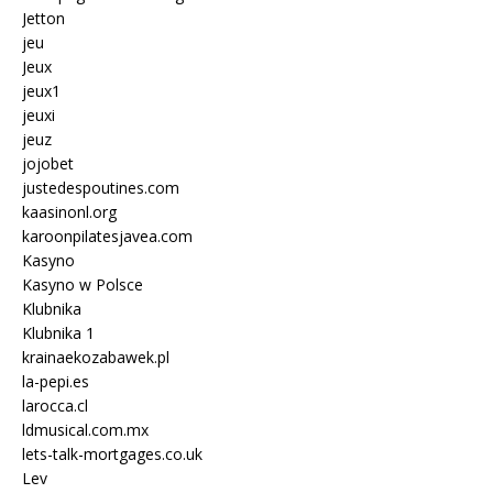
Jetton
jeu
Jeux
jeux1
jeuxi
jeuz
jojobet
justedespoutines.com
kaasinonl.org
karoonpilatesjavea.com
Kasyno
Kasyno w Polsce
Klubnika
Klubnika 1
krainaekozabawek.pl
la-pepi.es
larocca.cl
ldmusical.com.mx
lets-talk-mortgages.co.uk
Lev