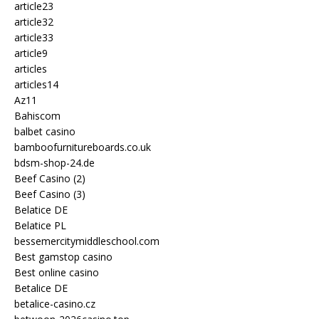
article23
article32
article33
article9
articles
articles14
Az11
Bahiscom
balbet casino
bamboofurnitureboards.co.uk
bdsm-shop-24.de
Beef Casino (2)
Beef Casino (3)
Belatice DE
Belatice PL
bessemercitymiddleschool.com
Best gamstop casino
Best online casino
Betalice DE
betalice-casino.cz