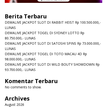
Berita Terbaru
DEWALIVE JACKPOT SLOT DI RABBIT HEIST Rp 100.500.000,-
LUNAS
DEWALIVE JACKPOT TOGEL DI SYDNEY LOTTO Rp
80.750.000,- LUNAS
DEWALIVE JACKPOT SLOT DI SATOSHI SPINS Rp 73.000.000,-
LUNAS
DEWALIVE JACKPOT TOGEL DI TOTO MACAU 4D Rp
98.000.000,- LUNAS
DEWALIVE JACKPOT SLOT DI WILD BOUTY SHOWDOWN Rp
93.700.000,- LUNAS
Komentar Terbaru
No comments to show.
Archives
August 2026