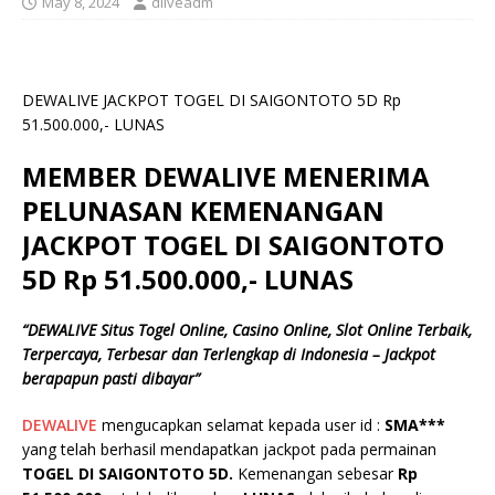
May 8, 2024
dliveadm
DEWALIVE JACKPOT TOGEL DI SAIGONTOTO 5D Rp
51.500.000,- LUNAS
MEMBER DEWALIVE MENERIMA
PELUNASAN KEMENANGAN
JACKPOT TOGEL DI SAIGONTOTO
5D Rp 51.500.000,- LUNAS
“
DEWALIVE
Situs Togel Online, Casino Online, Slot Online Terbaik,
Terpercaya, Terbesar dan Terlengkap di Indonesia – Jackpot
berapapun pasti dibayar”
DEWALIVE
mengucapkan selamat kepada user id :
SMA***
yang telah berhasil mendapatkan jackpot pada permainan
TOGEL DI SAIGONTOTO 5D.
Kemenangan sebesar
Rp