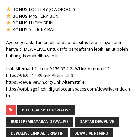
BONUS LOTTERY JOWOPOOLS
BONUS MYSTERY BOX
BONUS LUCKY SPIN
BONUS 5 LUCKY BALL
Ayo segera daftarkan diri anda pada situs terpercaya kami
hanya di DEWALIVE. Untuk info pendaftaran lebih lanjut boleh
hubungi kontak dibawah ini :
Link Alternatif 1 : http://159.65.1.249/Link Alternatif 2 :
https://96.9.212.39Link Alternatif 3 :
https://dewalivewin.org/Link Alternatif 4 :
https://orbit.sgp1.cdn.digitaloceanspaces.com/dewalive/index.h
tml
BUKTI JACKPOT DEWALIVE
BUKTI PEMBAYARAN DEWALIVE
DAFTAR DEWALIVE
DEWALIVE LINK ALTERNATIF
DEWALIVE PENIPU