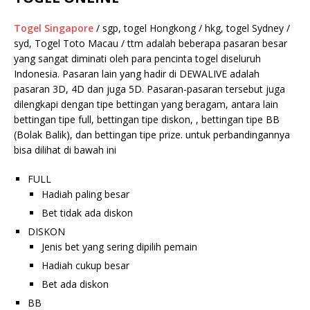
Togel Singapore
/ sgp, togel Hongkong / hkg, togel Sydney /
syd, Togel Toto Macau / ttm adalah beberapa pasaran besar
yang sangat diminati oleh para pencinta togel diseluruh
Indonesia. Pasaran lain yang hadir di DEWALIVE adalah
pasaran 3D, 4D dan juga 5D. Pasaran-pasaran tersebut juga
dilengkapi dengan tipe bettingan yang beragam, antara lain
bettingan tipe full, bettingan tipe diskon, , bettingan tipe BB
(Bolak Balik), dan bettingan tipe prize. untuk perbandingannya
bisa dilihat di bawah ini
FULL
Hadiah paling besar
Bet tidak ada diskon
DISKON
Jenis bet yang sering dipilih pemain
Hadiah cukup besar
Bet ada diskon
BB