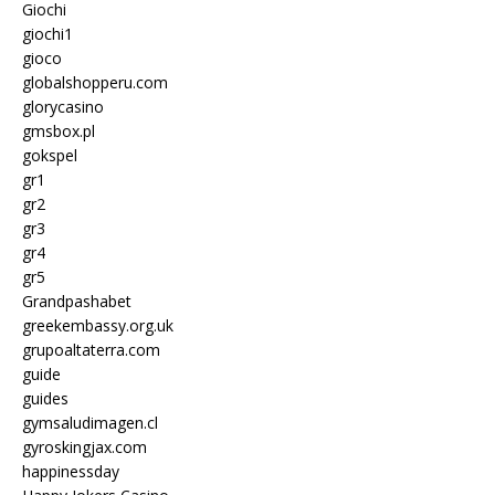
Giochi
giochi1
gioco
globalshopperu.com
glorycasino
gmsbox.pl
gokspel
gr1
gr2
gr3
gr4
gr5
Grandpashabet
greekembassy.org.uk
grupoaltaterra.com
guide
guides
gymsaludimagen.cl
gyroskingjax.com
happinessday