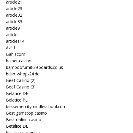
article21
article23
article32
article33
article9
articles
articles14
Az11
Bahiscom
balbet casino
bamboofurnitureboards.co.uk
bdsm-shop-24.de
Beef Casino (2)
Beef Casino (3)
Belatice DE
Belatice PL
bessemercitymiddleschool.com
Best gamstop casino
Best online casino
Betalice DE
betalice-casino.cz