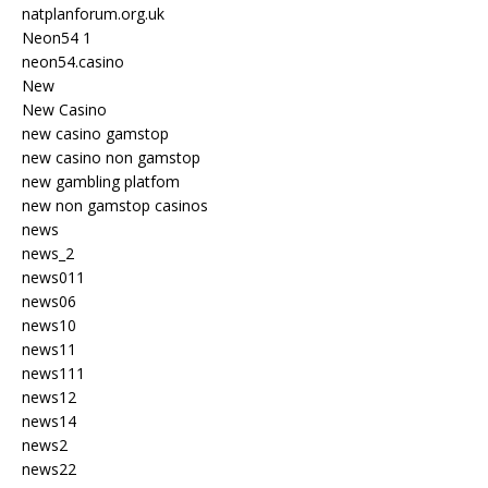
natplanforum.org.uk
Neon54 1
neon54.casino
New
New Casino
new casino gamstop
new casino non gamstop
new gambling platfom
new non gamstop casinos
news
news_2
news011
news06
news10
news11
news111
news12
news14
news2
news22