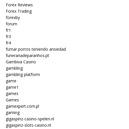
Forex Reviews
Forex Trading
forexby
forum
fr1
fr3
fr4
fumar porros teniendo ansiedad
funerariadeparanhos.pt
Gambiva Casino
gambling
gambling platform
game
game1
games
Games
gamexpert.com.pl
gaming
gigaspinz-casino-spelen.nl
gigaspinz-slots-casino.nl