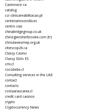
Casinovice ca
catalog
ccr-clinicareabilitacao.pt
centenariosorolla.es
centro cias
chinabridgegroup.co.uk
chirurgiensherbrooke.com (tr)
chrisdaviesmep.org.uk
citiescop26.ca
Classy Casino
Classy Slots ES
cmi.cl
cocobebe.cl
Consulting services in the UAE
contact
contacts
costaaraucania.cl
credit card casinos
crypto
Cryptocurrency News