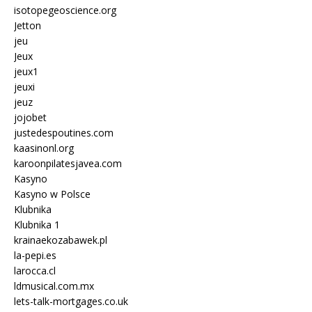
isotopegeoscience.org
Jetton
jeu
Jeux
jeux1
jeuxi
jeuz
jojobet
justedespoutines.com
kaasinonl.org
karoonpilatesjavea.com
Kasyno
Kasyno w Polsce
Klubnika
Klubnika 1
krainaekozabawek.pl
la-pepi.es
larocca.cl
ldmusical.com.mx
lets-talk-mortgages.co.uk