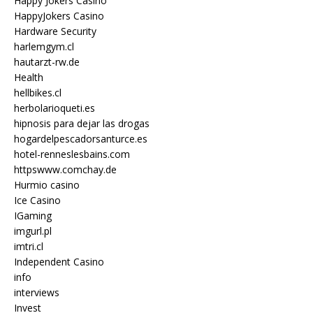
Happy Jokers Casino
HappyJokers Casino
Hardware Security
harlemgym.cl
hautarzt-rw.de
Health
hellbikes.cl
herbolarioqueti.es
hipnosis para dejar las drogas
hogardelpescadorsanturce.es
hotel-renneslesbains.com
httpswww.comchay.de
Hurmio casino
Ice Casino
IGaming
imgurl.pl
imtri.cl
Independent Casino
info
interviews
Invest