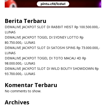
Berita Terbaru
DEWALIVE JACKPOT SLOT DI RABBIT HEIST Rp 100.500.000,-
LUNAS
DEWALIVE JACKPOT TOGEL DI SYDNEY LOTTO Rp
80.750.000,- LUNAS
DEWALIVE JACKPOT SLOT DI SATOSHI SPINS Rp 73.000.000,-
LUNAS
DEWALIVE JACKPOT TOGEL DI TOTO MACAU 4D Rp
98.000.000,- LUNAS
DEWALIVE JACKPOT SLOT DI WILD BOUTY SHOWDOWN Rp
93.700.000,- LUNAS
Komentar Terbaru
No comments to show.
Archives