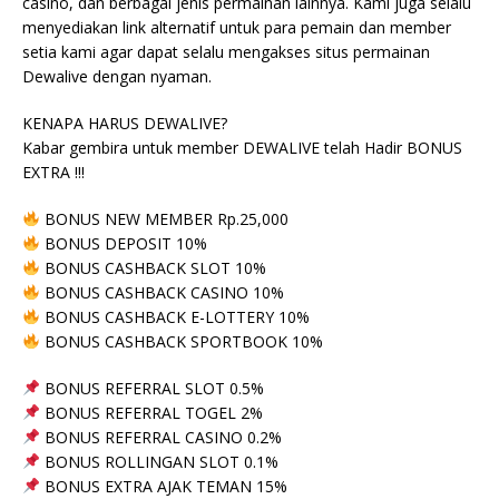
casino, dan berbagai jenis permainan lainnya. Kami juga selalu
menyediakan link alternatif untuk para pemain dan member
setia kami agar dapat selalu mengakses situs permainan
Dewalive dengan nyaman.
KENAPA HARUS DEWALIVE?
Kabar gembira untuk member DEWALIVE telah Hadir BONUS
EXTRA !!!
BONUS NEW MEMBER Rp.25,000
BONUS DEPOSIT 10%
BONUS CASHBACK SLOT 10%
BONUS CASHBACK CASINO 10%
BONUS CASHBACK E-LOTTERY 10%
BONUS CASHBACK SPORTBOOK 10%
BONUS REFERRAL SLOT 0.5%
BONUS REFERRAL TOGEL 2%
BONUS REFERRAL CASINO 0.2%
BONUS ROLLINGAN SLOT 0.1%
BONUS EXTRA AJAK TEMAN 15%