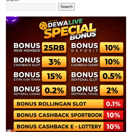
Search