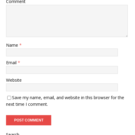
Comment
Name
*
Email
*
Website
Save my name, email, and website in this browser for the
next time I comment.
Search