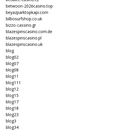
betwoon-2026casino.top
beyazparktopkapi.com
bilbosurfshop.co.uk
bizzo-cassino.gr
blazespinscasino.com.de
blazespinscasino.pl
blazespinscasino.uk
blog
blog02
blog07
blog08
blog11
blog111
blog12
blog15
blog17
blog18
blog23
blog3
blog34