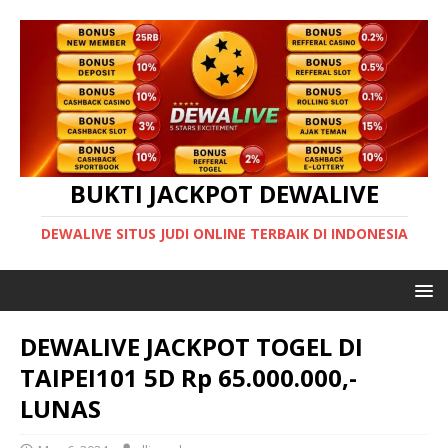
BUKTI JACKPOT DEWALIVE
DEWALIVE SITUS JUDI ONLINE TERBAIK DI INDONESIA
DEWALIVE JACKPOT TOGEL DI
TAIPEI101 5D Rp 65.000.000,-
LUNAS