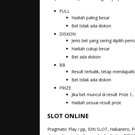
FULL
Hadiah paling besar
Bet tidak ada diskon
DISKON
Jenis bet yang sering dipilih pem
Hadiah cukup besar
Bet ada diskon
BB
Result terbalik, tetap mendapat
Bet tidak ada diskon
PRIZE
Jika bet muncul di result Prize 
Hadiah sesuai result prize
SLOT ONLINE
Pragmatic Play / pp, IDN SLOT, Habanero, PG