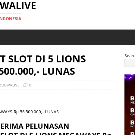
EWALIVE
 INDONESIA
 SLOT DI 5 LIONS
Sear
00.000,- LUNAS
ot DEWALIVE
0
WAYS Rp 56.500.000,- LUNAS
NERIMA PELUNASAN