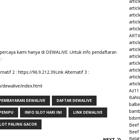
artic
artic
artic
artic
artic
ARTI
artic
artic
erpercaya kami hanya di DEWALIVE. Untuk info pendaftaran
artic
:
artic
artic
rnatif 2 : https://96.9.212.39Link Alternatif 3 :
articl
artic
m/dewalive/index.html
Az11
Bahi
 PEMBAYARAN DEWALIVE
DAFTAR DEWALIVE
balbe
bamb
PENIPU
INFO SLOT HARI INI
LINK DEWALIVE
bdsm
LOT PALING GACOR
Beef 
Beef 
Belat
NEXT