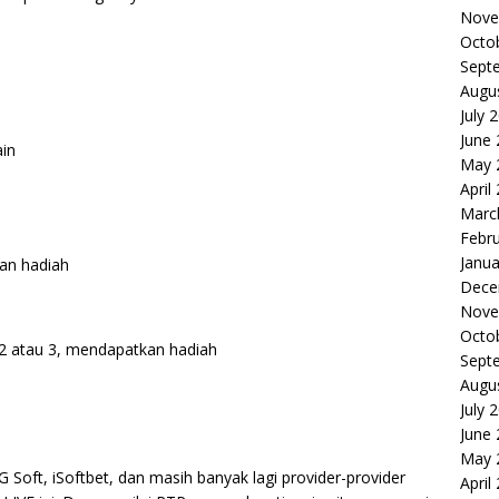
Nove
Octo
Sept
Augu
July 
June
ain
May 
April
Marc
Febr
Janua
kan hadiah
Dece
Nove
Octo
1, 2 atau 3, mendapatkan hadiah
Sept
Augu
July 
June
May 
 Soft, iSoftbet, dan masih banyak lagi provider-provider
April