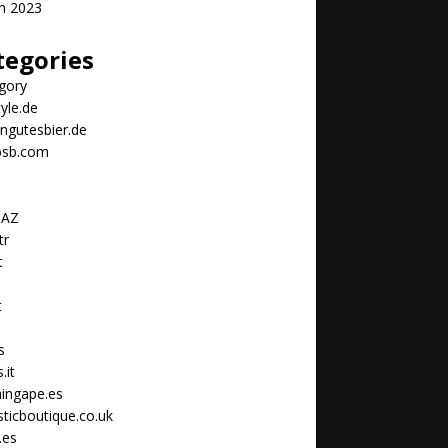
h 2023
tegories
gory
tyle.de
ongutesbier.de
bsb.com
 AZ
tr
t
t
s
.it
ingape.es
ticboutique.co.uk
.es