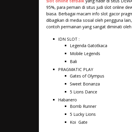
slot online terbaik
yang hadir di situs DEWA
95%, para pemain di situs judi slot online 
biasa. Berbagai macam info slot gacor pragma
dibagikan di media sosial oleh pengguna lai
contoh permainan yang sangat diminati oleh s
IDN SLOT :
Legenda Gatotkaca
Mobile Legends
Bali
PRAGMATIC PLAY
Gates of Olympus
Sweet Bonanza
5 Lions Dance
Habanero
Bomb Runner
5 Lucky Lions
Koi Gate