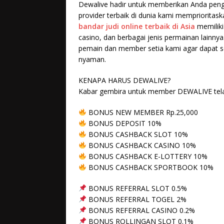
Dewalive hadir untuk memberikan Anda pe
provider terbaik di dunia kami mempriorita
bandar judi online terbaik di Asia
memiliki
casino, dan berbagai jenis permainan lainnya.
pemain dan member setia kami agar dapat s
nyaman.
KENAPA HARUS DEWALIVE?
Kabar gembira untuk member DEWALIVE tela
BONUS NEW MEMBER Rp.25,000
BONUS DEPOSIT 10%
BONUS CASHBACK SLOT 10%
BONUS CASHBACK CASINO 10%
BONUS CASHBACK E-LOTTERY 10%
BONUS CASHBACK SPORTBOOK 10%
BONUS REFERRAL SLOT 0.5%
BONUS REFERRAL TOGEL 2%
BONUS REFERRAL CASINO 0.2%
BONUS ROLLINGAN SLOT 0.1%