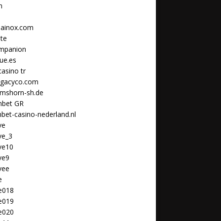
n
ainox.com
ate
ompanion
que.es
casino tr
legacyco.com
lmshorn-sh.de
bet GR
et-casino-nederland.nl
ve
ve_3
ve10
ve9
vee
e
le018
le019
le020