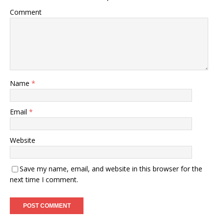
Comment
Name
*
Email
*
Website
Save my name, email, and website in this browser for the
next time I comment.