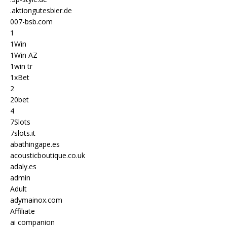
.aktiongutesbier.de
007-bsb.com
1
1Win
1Win AZ
1win tr
1xBet
2
20bet
4
7Slots
7slots.it
abathingape.es
acousticboutique.co.uk
adaly.es
admin
Adult
adymainox.com
Affiliate
ai companion