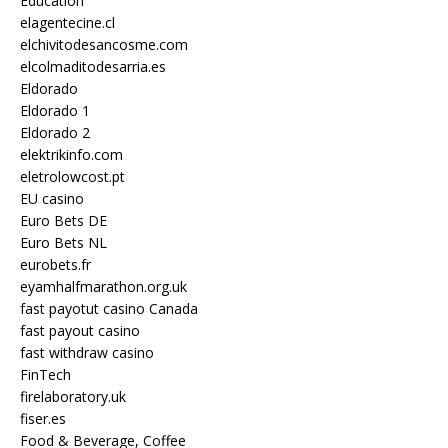
Education
elagentecine.cl
elchivitodesancosme.com
elcolmaditodesarria.es
Eldorado
Eldorado 1
Eldorado 2
elektrikinfo.com
eletrolowcost.pt
EU casino
Euro Bets DE
Euro Bets NL
eurobets.fr
eyamhalfmarathon.org.uk
fast payotut casino Canada
fast payout casino
fast withdraw casino
FinTech
firelaboratory.uk
fiser.es
Food & Beverage, Coffee