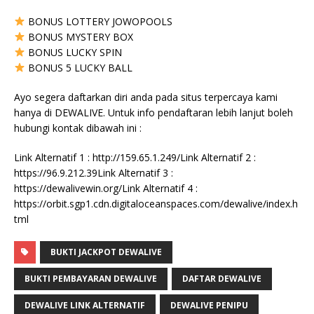
BONUS LOTTERY JOWOPOOLS
BONUS MYSTERY BOX
BONUS LUCKY SPIN
BONUS 5 LUCKY BALL
Ayo segera daftarkan diri anda pada situs terpercaya kami
hanya di DEWALIVE. Untuk info pendaftaran lebih lanjut boleh
hubungi kontak dibawah ini :
Link Alternatif 1 : http://159.65.1.249/Link Alternatif 2 :
https://96.9.212.39Link Alternatif 3 :
https://dewalivewin.org/Link Alternatif 4 :
https://orbit.sgp1.cdn.digitaloceanspaces.com/dewalive/index.h
tml
BUKTI JACKPOT DEWALIVE
BUKTI PEMBAYARAN DEWALIVE
DAFTAR DEWALIVE
DEWALIVE LINK ALTERNATIF
DEWALIVE PENIPU