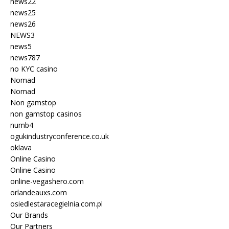
news22
news25
news26
NEWS3
news5
news787
no KYC casino
Nomad
Nomad
Non gamstop
non gamstop casinos
numb4
ogukindustryconference.co.uk
oklava
Online Casino
Online Casino
online-vegashero.com
orlandeauxs.com
osiedlestaracegielnia.com.pl
Our Brands
Our Partners