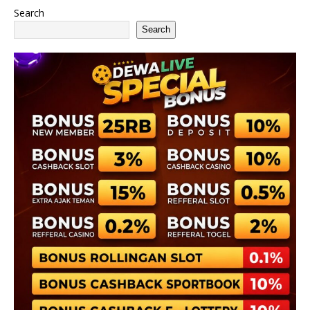
Search
Search