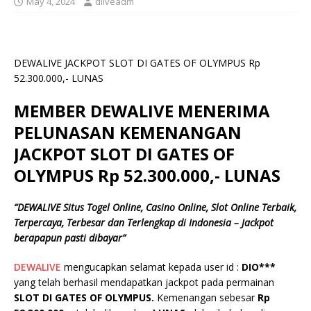
May 4, 2024
dliveadm
DEWALIVE JACKPOT SLOT DI GATES OF OLYMPUS Rp
52.300.000,- LUNAS
MEMBER DEWALIVE MENERIMA
PELUNASAN KEMENANGAN
JACKPOT SLOT DI GATES OF
OLYMPUS Rp 52.300.000,- LUNAS
“
DEWALIVE
Situs Togel Online, Casino Online, Slot Online Terbaik,
Terpercaya, Terbesar dan Terlengkap di Indonesia – Jackpot
berapapun pasti dibayar”
DEWALIVE
mengucapkan selamat kepada user id :
DIO***
yang telah berhasil mendapatkan jackpot pada permainan
SLOT DI GATES OF OLYMPUS.
Kemenangan sebesar
Rp