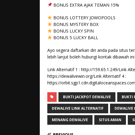
BONUS EXTRA AJAK TEMAN 15%
BONUS LOTTERY JOWOPOOLS
BONUS MYSTERY BOX
BONUS LUCKY SPIN
BONUS 5 LUCKY BALL
Ayo segera daftarkan diri anda pada situs t
lebih lanjut boleh hubungi kontak dibawah ini 
Link Alternatif 1 : http://159.65.1.249/Link Alte
https://dewalivewin.org/Link Alternatif 4 :
https://orbit.sgp1.cdn.digitaloceanspaces.co
BUKTI JACKPOT DEWALIVE
BUKTI
DEWALIVE LINK ALTERNATIF
DEWALIVE 
MENANG DEWALIVE
SITUS AMAN
S
PREVIOUS