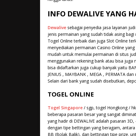
INFO DEWALIVE
YANG H
Dewalive
sebagai penyedia jasa layanan jud
jenis permainan yang sudah tidak asing bagi
Togel Online terbaik dan juga Slot Online ter
menyediakan permainan Casino Online yang 
mudah untuk memulai permainan di situs judi
menggunakan rekening bank atau bisa jug
bisa didaftarkan juga cukup banyak yaitu B
JENIUS , MAYBANK , MEGA , PERMATA dan u
Selain dari bank yang sudah disebutkan, depo
TOGEL ONLINE
Togel Singapore
/ sgp, togel Hongkong / hk
beberapa pasaran besar yang sangat diminati 
yang hadir di DEWALIVE adalah pasaran 3D, 
dengan tipe bettingan yang beragam, antara lai
BB (Bolak Balik), dan bettingan tipe prize. un