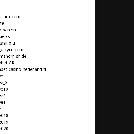
n
ainox.com
ate
ompanion
que.es
casino tr
legacyco.com
lmshorn-sh.de
bet GR
et-casino-nederland.nl
ve
ve_3
ve10
ve9
vee
e
le018
le019
le020