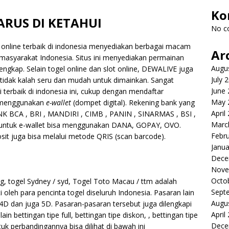
Ko
ARUS DI KETAHUI
No c
i online terbaik di indonesia menyediakan berbagai macam
Ar
 masyarakat Indonesia. Situs ini menyediakan permainan
Augu
lengkap. Selain togel online dan slot online, DEWALIVE juga
July 
tidak kalah seru dan mudah untuk dimainkan. Sangat
June
 terbaik di indonesia ini, cukup dengan mendaftar
May 
a menggunakan
e-wallet
(dompet digital). Rekening bank yang
April
ANK BCA , BRI , MANDIRI , CIMB , PANIN , SINARMAS , BSI ,
Marc
ntuk e-wallet bisa menggunakan DANA, GOPAY, OVO.
Febr
sit juga bisa melalui metode QRIS (scan barcode).
Janua
Dece
Nove
Octo
g, togel Sydney / syd, Togel Toto Macau / ttm adalah
Sept
oleh para pencinta togel diseluruh Indonesia. Pasaran lain
Augu
4D dan juga 5D. Pasaran-pasaran tersebut juga dilengkapi
April
n bettingan tipe full, bettingan tipe diskon, , bettingan tipe
Dece
tuk perbandingannya bisa dilihat di bawah ini