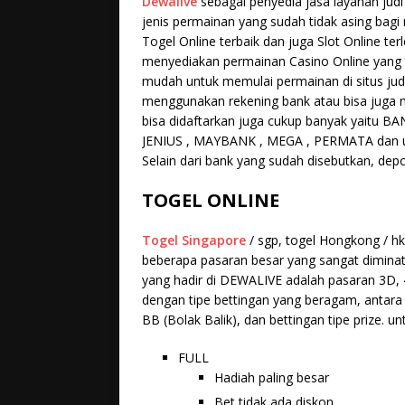
Dewalive
sebagai penyedia jasa layanan jud
jenis permainan yang sudah tidak asing bagi
Togel Online terbaik dan juga Slot Online ter
menyediakan permainan Casino Online yang 
mudah untuk memulai permainan di situs judi
menggunakan rekening bank atau bisa jug
bisa didaftarkan juga cukup banyak yaitu B
JENIUS , MAYBANK , MEGA , PERMATA dan u
Selain dari bank yang sudah disebutkan, depo
TOGEL ONLINE
Togel Singapore
/ sgp, togel Hongkong / hk
beberapa pasaran besar yang sangat diminati 
yang hadir di DEWALIVE adalah pasaran 3D, 
dengan tipe bettingan yang beragam, antara lai
BB (Bolak Balik), dan bettingan tipe prize. un
FULL
Hadiah paling besar
Bet tidak ada diskon