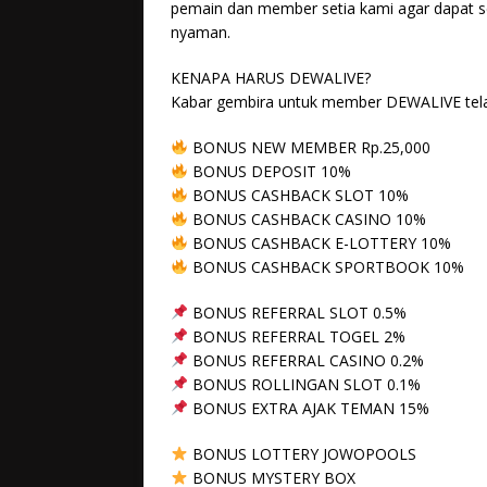
pemain dan member setia kami agar dapat s
nyaman.
KENAPA HARUS DEWALIVE?
Kabar gembira untuk member DEWALIVE tela
BONUS NEW MEMBER Rp.25,000
BONUS DEPOSIT 10%
BONUS CASHBACK SLOT 10%
BONUS CASHBACK CASINO 10%
BONUS CASHBACK E-LOTTERY 10%
BONUS CASHBACK SPORTBOOK 10%
BONUS REFERRAL SLOT 0.5%
BONUS REFERRAL TOGEL 2%
BONUS REFERRAL CASINO 0.2%
BONUS ROLLINGAN SLOT 0.1%
BONUS EXTRA AJAK TEMAN 15%
BONUS LOTTERY JOWOPOOLS
BONUS MYSTERY BOX