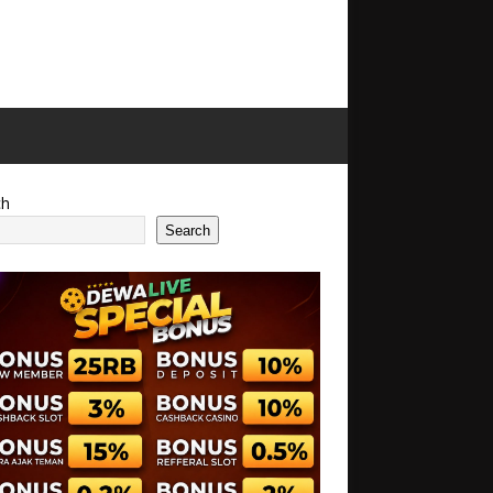
ch
Search