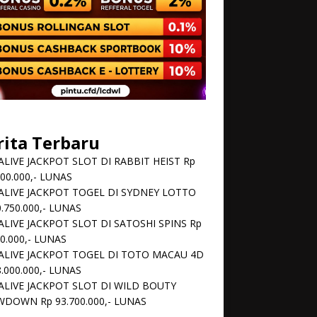
rita Terbaru
LIVE JACKPOT SLOT DI RABBIT HEIST Rp
500.000,- LUNAS
LIVE JACKPOT TOGEL DI SYDNEY LOTTO
0.750.000,- LUNAS
LIVE JACKPOT SLOT DI SATOSHI SPINS Rp
00.000,- LUNAS
LIVE JACKPOT TOGEL DI TOTO MACAU 4D
8.000.000,- LUNAS
LIVE JACKPOT SLOT DI WILD BOUTY
DOWN Rp 93.700.000,- LUNAS