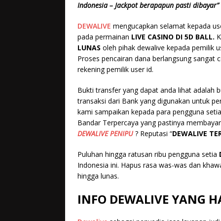
Indonesia – Jackpot berapapun pasti dibayar”
DEWALIVE
mengucapkan selamat kepada use
pada permainan
LIVE CASINO DI 5D BALL.
K
LUNAS
oleh pihak dewalive kepada pemilik u
Proses pencairan dana berlangsung sangat 
rekening pemilik user id.
Bukti transfer yang dapat anda lihat adalah 
transaksi dari Bank yang digunakan untuk pen
kami sampaikan kepada para pengguna seti
Bandar Terpercaya yang pastinya membaya
DEWALIVE
PENIPU
? Reputasi “
DEWALIVE
TE
Puluhan hingga ratusan ribu pengguna setia
Indonesia ini. Hapus rasa was-was dan kha
hingga lunas.
INFO DEWALIVE
YANG H