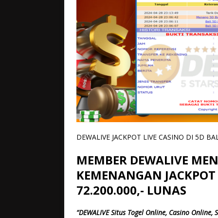
DEWALIVE JACKPOT LIVE CASINO DI 5D BAL
MEMBER DEWALIVE ME
KEMENANGAN JACKPOT LI
72.200.000,- LUNAS
“
DEWALIVE
Situs Togel Online, Casino Online, 