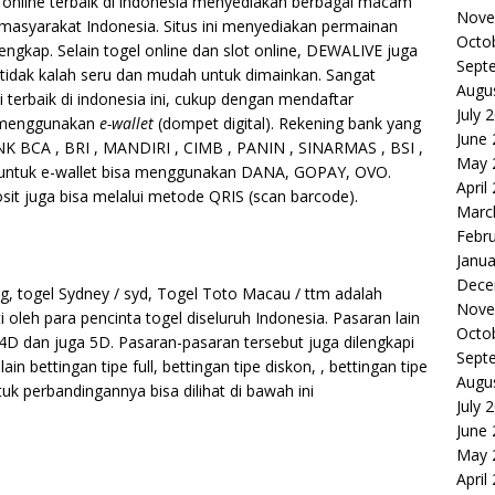
i online terbaik di indonesia menyediakan berbagai macam
Nove
 masyarakat Indonesia. Situs ini menyediakan permainan
Octo
lengkap. Selain togel online dan slot online, DEWALIVE juga
Sept
tidak kalah seru dan mudah untuk dimainkan. Sangat
Augu
 terbaik di indonesia ini, cukup dengan mendaftar
July 
a menggunakan
e-wallet
(dompet digital). Rekening bank yang
June
ANK BCA , BRI , MANDIRI , CIMB , PANIN , SINARMAS , BSI ,
May 
ntuk e-wallet bisa menggunakan DANA, GOPAY, OVO.
April
sit juga bisa melalui metode QRIS (scan barcode).
Marc
Febr
Janua
Dece
g, togel Sydney / syd, Togel Toto Macau / ttm adalah
Nove
oleh para pencinta togel diseluruh Indonesia. Pasaran lain
Octo
4D dan juga 5D. Pasaran-pasaran tersebut juga dilengkapi
Sept
n bettingan tipe full, bettingan tipe diskon, , bettingan tipe
Augu
tuk perbandingannya bisa dilihat di bawah ini
July 
June
May 
April