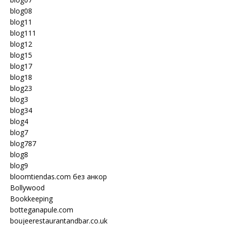
blog08
blog11
blog111
blog12
blog15
blog17
blog18
blog23
blog3
blog34
blog4
blog7
blog787
blog8
blog9
bloomtiendas.com без анкор
Bollywood
Bookkeeping
botteganapule.com
boujeerestaurantandbar.co.uk