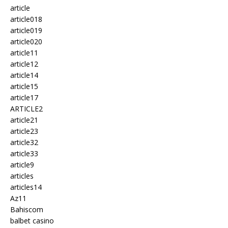
article
article018
article019
article020
article11
article12
article14
article15
article17
ARTICLE2
article21
article23
article32
article33
article9
articles
articles14
Az11
Bahiscom
balbet casino