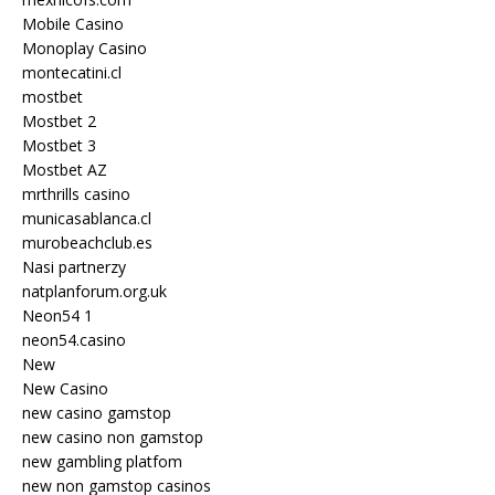
Mobile Casino
Monoplay Casino
montecatini.cl
mostbet
Mostbet 2
Mostbet 3
Mostbet AZ
mrthrills casino
municasablanca.cl
murobeachclub.es
Nasi partnerzy
natplanforum.org.uk
Neon54 1
neon54.casino
New
New Casino
new casino gamstop
new casino non gamstop
new gambling platfom
new non gamstop casinos