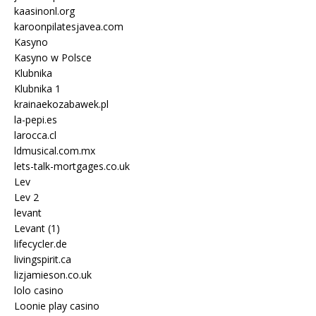
kaasinonl.org
karoonpilatesjavea.com
Kasyno
Kasyno w Polsce
Klubnika
Klubnika 1
krainaekozabawek.pl
la-pepi.es
larocca.cl
ldmusical.com.mx
lets-talk-mortgages.co.uk
Lev
Lev 2
levant
Levant (1)
lifecycler.de
livingspirit.ca
lizjamieson.co.uk
lolo casino
Loonie play casino