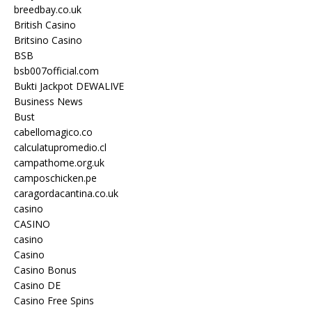
breedbay.co.uk
British Casino
Britsino Casino
BSB
bsb007official.com
Bukti Jackpot DEWALIVE
Business News
Bust
cabellomagico.co
calculatupromedio.cl
campathome.org.uk
camposchicken.pe
caragordacantina.co.uk
casino
CASINO
casino
Casino
Casino Bonus
Casino DE
Casino Free Spins