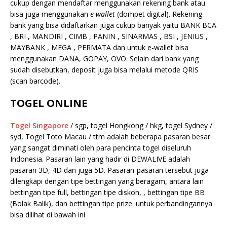
cukup dengan mendaftar menggunakan rekening bank atau
bisa juga menggunakan
e-wallet
(dompet digital). Rekening
bank yang bisa didaftarkan juga cukup banyak yaitu BANK BCA
, BRI , MANDIRI , CIMB , PANIN , SINARMAS , BSI , JENIUS ,
MAYBANK , MEGA , PERMATA dan untuk e-wallet bisa
menggunakan DANA, GOPAY, OVO. Selain dari bank yang
sudah disebutkan, deposit juga bisa melalui metode QRIS
(scan barcode).
TOGEL ONLINE
Togel Singapore
/ sgp, togel Hongkong / hkg, togel Sydney /
syd, Togel Toto Macau / ttm adalah beberapa pasaran besar
yang sangat diminati oleh para pencinta togel diseluruh
Indonesia. Pasaran lain yang hadir di DEWALIVE adalah
pasaran 3D, 4D dan juga 5D. Pasaran-pasaran tersebut juga
dilengkapi dengan tipe bettingan yang beragam, antara lain
bettingan tipe full, bettingan tipe diskon, , bettingan tipe BB
(Bolak Balik), dan bettingan tipe prize. untuk perbandingannya
bisa dilihat di bawah ini