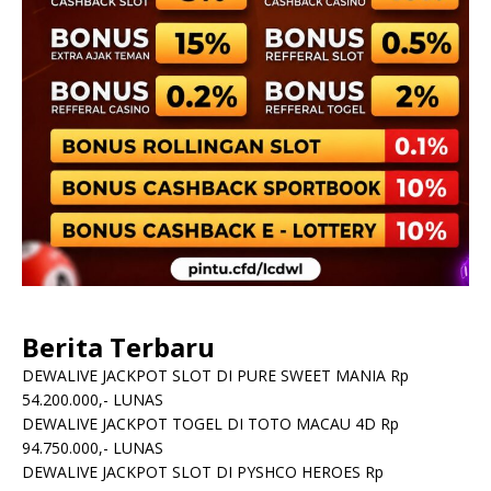
Berita Terbaru
DEWALIVE JACKPOT SLOT DI PURE SWEET MANIA Rp
54.200.000,- LUNAS
DEWALIVE JACKPOT TOGEL DI TOTO MACAU 4D Rp
94.750.000,- LUNAS
DEWALIVE JACKPOT SLOT DI PYSHCO HEROES Rp