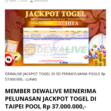
April 1, 2024
dliveadm
DEWALIVE JACKPOT TOGEL DI 5D PENNSYLVANIA POOLS Rp
57.000.000,- LUNAS
MEMBER DEWALIVE MENERIMA
PELUNASAN JACKPOT TOGEL DI
TAIPEI POOL Rp 37.000.000,-