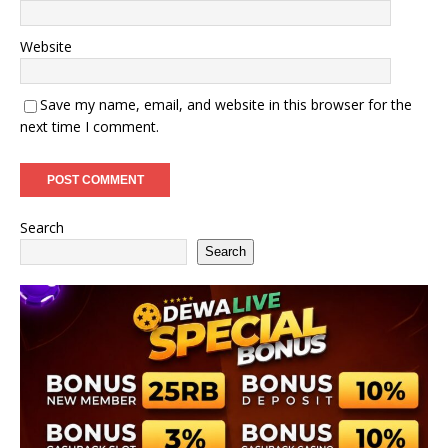
Website
Save my name, email, and website in this browser for the
next time I comment.
Search
Search