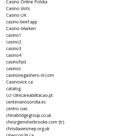
Casino Online Polska
Casino slots
Casino UK
casino-beef.app
Casino-Marken
casino1
casino2
casino3
casino4
casinofast
casinos
casinovegashero-nl.com
Casinovice ca
catalog
ccr-clinicareabilitacao.pt
centenariosorolla.es
centro cias
chinabridgegroup.co.uk
chirurgiensherbrooke.com (tr)
chrisdaviesmep.org.uk
citiescop26.ca