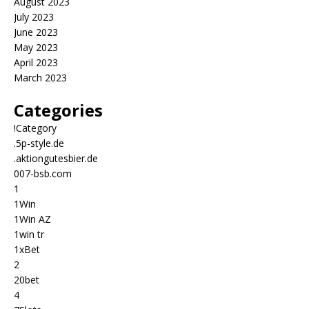
August 2023
July 2023
June 2023
May 2023
April 2023
March 2023
Categories
!Category
.5p-style.de
.aktiongutesbier.de
007-bsb.com
1
1Win
1Win AZ
1win tr
1xBet
2
20bet
4