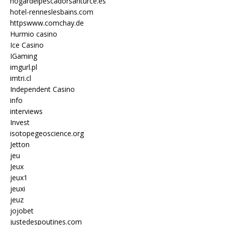
hogardelpescadorsanturce.es
hotel-renneslesbains.com
httpswww.comchay.de
Hurmio casino
Ice Casino
IGaming
imgurl.pl
imtri.cl
Independent Casino
info
interviews
Invest
isotopegeoscience.org
Jetton
jeu
Jeux
jeux1
jeuxi
jeuz
jojobet
justedespoutines.com