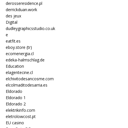
derosseresidence.pl
derrickduan.work
des jeux
Digital
dudleygraphicsstudio.co.uk
e
eatfit.es
eboy.store (tr)
ecomenergia.cl
edeka-halmschlag.de
Education
elagentecine.cl
elchivitodesancosme.com
elcolmaditodesarria.es
Eldorado
Eldorado 1
Eldorado 2
elektrikinfo.com
eletrolowcost.pt
EU casino