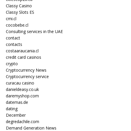
Classy Casino
Classy Slots ES
cmi.cl
cocobebe.cl
Consulting services in the UAE
contact
contacts
costaaraucania.cl
credit card casinos
crypto
Cryptocurrency News
Cryptocurrency service
curacau casino
danieldeasy.co.uk
daremyshop.com
datemas.de
dating
December
degredachile.com
Demand Generation News