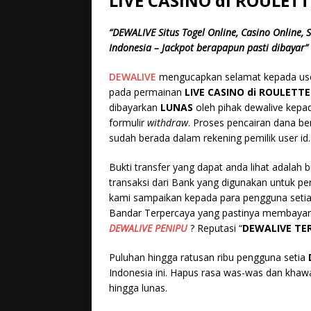
LIVE CASINO di ROULETTE
“
DEWALIVE
Situs Togel Online, Casino Online, 
Indonesia – Jackpot berapapun pasti dibayar”
DEWALIVE
mengucapkan selamat kepada user
pada permainan
LIVE CASINO di ROULETTE
dibayarkan
LUNAS
oleh pihak dewalive kepad
formulir
withdraw
. Proses pencairan dana b
sudah berada dalam rekening pemilik user id.
Bukti transfer yang dapat anda lihat adalah 
transaksi dari Bank yang digunakan untuk pen
kami sampaikan kepada para pengguna seti
Bandar Terpercaya yang pastinya membaya
DEWALIVE
PENIPU
? Reputasi “
DEWALIVE
TE
Puluhan hingga ratusan ribu pengguna setia
Indonesia ini. Hapus rasa was-was dan kha
hingga lunas.