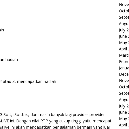
Nove
Octo
Sept
Augu
ain
July 
June
May 
April
Marc
kan hadiah
Febr
Janua
Dece
Nove
1, 2 atau 3, mendapatkan hadiah
Octo
Sept
Augu
July 
June
 Soft, iSoftbet, dan masih banyak lagi provider-provider
May 
LIVE ini. Dengan nilai RTP yang cukup tinggi yaitu mencapai
April
dewalive ini akan mendapatkan pengalaman bermain yang luar