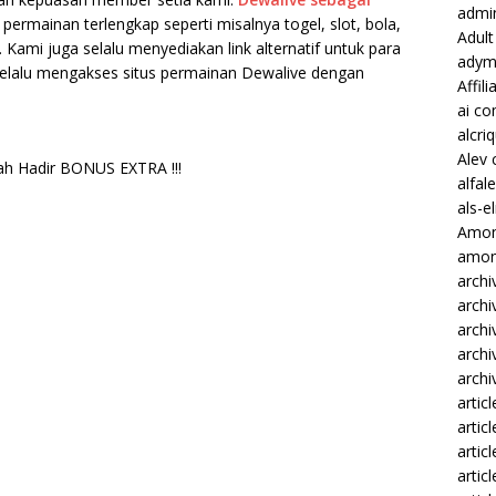
admi
 permainan terlengkap seperti misalnya togel, slot, bola,
Adult
 Kami juga selalu menyediakan link alternatif untuk para
adym
elalu mengakses situs permainan Dewalive dengan
Affili
ai c
alcri
Alev 
h Hadir BONUS EXTRA !!!
alfa
als-e
Amon
amonb
archi
archi
archi
archi
archi
articl
artic
artic
artic