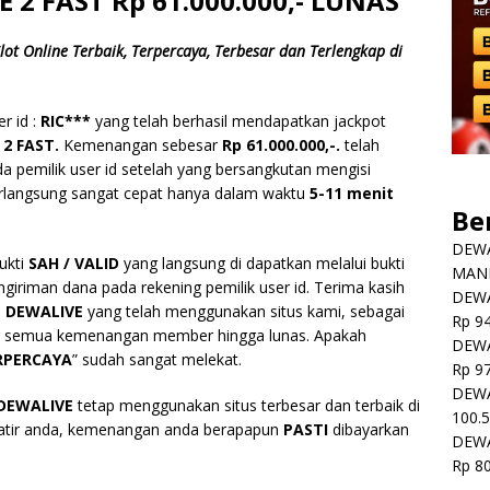
 2 FAST Rp 61.000.000,- LUNAS
Slot Online Terbaik, Terpercaya, Terbesar dan Terlengkap di
 id :
RIC***
yang telah berhasil mendapatkan jackpot
 2 FAST.
Kemenangan sebesar
Rp
61.000.000
,-.
telah
a pemilik user id setelah yang bersangkutan mengisi
erlangsung sangat cepat hanya dalam waktu
5-11 menit
Be
DEWA
bukti
SAH / VALID
yang langsung di dapatkan melalui bukti
MANI
giriman dana pada rekening pemilik user id. Terima kasih
DEWA
a
DEWALIVE
yang telah menggunakan situs kami, sebagai
Rp 9
r semua kemenangan member hingga lunas. Apakah
DEWA
RPERCAYA
” sudah sangat melekat.
Rp 9
DEWA
DEWALIVE
tetap menggunakan situs terbesar dan terbaik di
100.
watir anda, kemenangan anda berapapun
PASTI
dibayarkan
DEWA
Rp 8