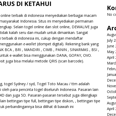
ARUS DI KETAHUI
Ko
No c
i online terbaik di indonesia menyediakan berbagai macam
 masyarakat Indonesia. Situs ini menyediakan permainan
Ar
lengkap. Selain togel online dan slot online, DEWALIVE juga
tidak kalah seru dan mudah untuk dimainkan. Sangat
Augu
 terbaik di indonesia ini, cukup dengan mendaftar
July 
a menggunakan
e-wallet
(dompet digital). Rekening bank yang
June
ANK BCA , BRI , MANDIRI , CIMB , PANIN , SINARMAS , BSI ,
May 
ntuk e-wallet bisa menggunakan DANA, GOPAY, OVO.
April
sit juga bisa melalui metode QRIS (scan barcode).
Marc
Febr
Janua
Dece
g, togel Sydney / syd, Togel Toto Macau / ttm adalah
Nove
oleh para pencinta togel diseluruh Indonesia. Pasaran lain
Octo
4D dan juga 5D. Pasaran-pasaran tersebut juga dilengkapi
Sept
n bettingan tipe full, bettingan tipe diskon, , bettingan tipe
Augu
tuk perbandingannya bisa dilihat di bawah ini
April
Dece