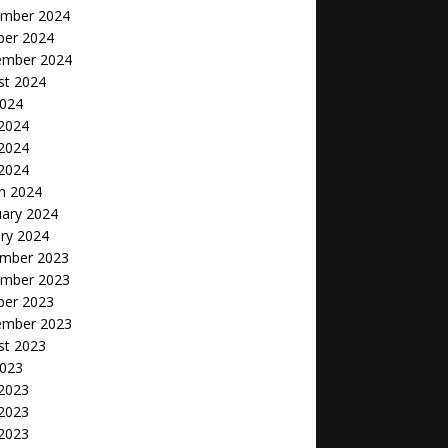
mber 2024
ber 2024
ember 2024
st 2024
2024
 2024
2024
 2024
h 2024
uary 2024
ry 2024
mber 2023
mber 2023
ber 2023
ember 2023
st 2023
2023
 2023
2023
 2023