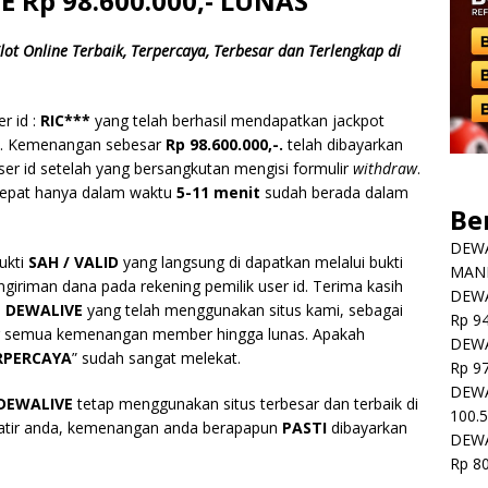
E Rp 98.600.000,- LUNAS
Slot Online Terbaik, Terpercaya, Terbesar dan Terlengkap di
 id :
RIC***
yang telah berhasil mendapatkan jackpot
. Kemenangan sebesar
Rp
98.600.000
,-.
telah dibayarkan
ser id setelah yang bersangkutan mengisi formulir
withdraw
.
cepat hanya dalam waktu
5-11 menit
sudah berada dalam
Be
DEWA
bukti
SAH / VALID
yang langsung di dapatkan melalui bukti
MANI
giriman dana pada rekening pemilik user id. Terima kasih
DEWA
a
DEWALIVE
yang telah menggunakan situs kami, sebagai
Rp 9
r semua kemenangan member hingga lunas. Apakah
DEWA
RPERCAYA
” sudah sangat melekat.
Rp 9
DEWA
DEWALIVE
tetap menggunakan situs terbesar dan terbaik di
100.
watir anda, kemenangan anda berapapun
PASTI
dibayarkan
DEWA
Rp 8