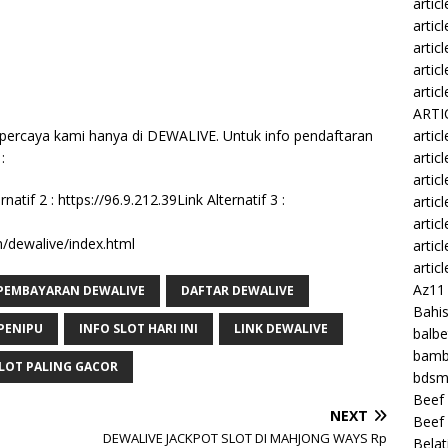
artic
artic
artic
artic
artic
ARTI
erpercaya kami hanya di DEWALIVE. Untuk info pendaftaran
artic
:
artic
artic
rnatif 2 : https://96.9.212.39Link Alternatif 3 :
artic
artic
m/dewalive/index.html
articl
artic
Az11
 PEMBAYARAN DEWALIVE
DAFTAR DEWALIVE
Bahi
PENIPU
INFO SLOT HARI INI
LINK DEWALIVE
balbe
bamb
LOT PALING GACOR
bdsm
Beef 
NEXT
Beef 
DEWALIVE JACKPOT SLOT DI MAHJONG WAYS Rp
Belat