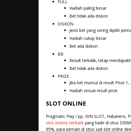
FULL
Hadiah paling besar
Bet tidak ada diskon
DISKON
Jenis bet yang sering dipilih pem
Hadiah cukup besar
Bet ada diskon
BB
Result terbalik, tetap mendapat
Bet tidak ada diskon
PRIZE
Jika bet muncul di result Prize 
Hadiah sesuai result prize
SLOT ONLINE
Pragmatic Play / pp, IDN SLOT, Habanero, PG
slot online terbaik
yang hadir di situs DEWA
95%, para pemain di situs judi slot online 