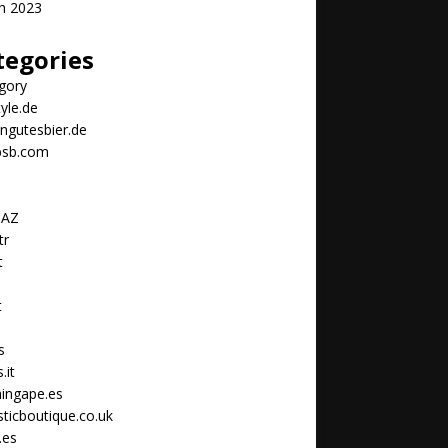
h 2023
tegories
gory
tyle.de
ongutesbier.de
bsb.com
 AZ
tr
t
t
s
.it
ingape.es
ticboutique.co.uk
.es