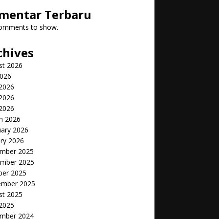
mentar Terbaru
omments to show.
chives
st 2026
2026
 2026
2026
 2026
h 2026
uary 2026
ry 2026
mber 2025
mber 2025
ber 2025
ember 2025
st 2025
 2025
mber 2024