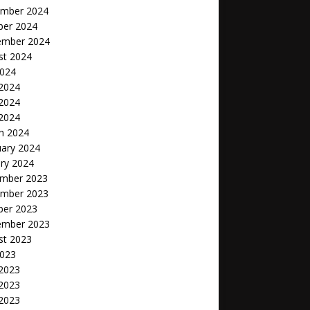
mber 2024
ber 2024
ember 2024
st 2024
2024
 2024
2024
 2024
h 2024
uary 2024
ry 2024
mber 2023
mber 2023
ber 2023
ember 2023
st 2023
2023
 2023
2023
 2023