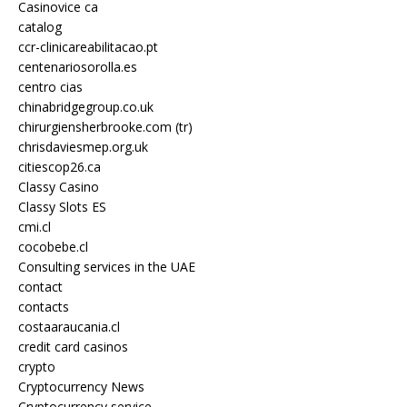
Casinovice ca
catalog
ccr-clinicareabilitacao.pt
centenariosorolla.es
centro cias
chinabridgegroup.co.uk
chirurgiensherbrooke.com (tr)
chrisdaviesmep.org.uk
citiescop26.ca
Classy Casino
Classy Slots ES
cmi.cl
cocobebe.cl
Consulting services in the UAE
contact
contacts
costaaraucania.cl
credit card casinos
crypto
Cryptocurrency News
Cryptocurrency service