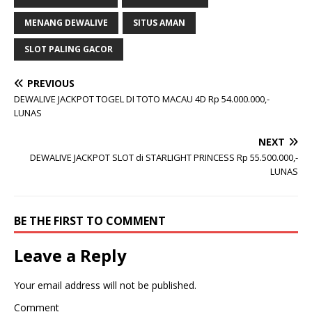
MENANG DEWALIVE
SITUS AMAN
SLOT PALING GACOR
PREVIOUS
DEWALIVE JACKPOT TOGEL DI TOTO MACAU 4D Rp 54.000.000,-
LUNAS
NEXT
DEWALIVE JACKPOT SLOT di STARLIGHT PRINCESS Rp 55.500.000,-
LUNAS
BE THE FIRST TO COMMENT
Leave a Reply
Your email address will not be published.
Comment