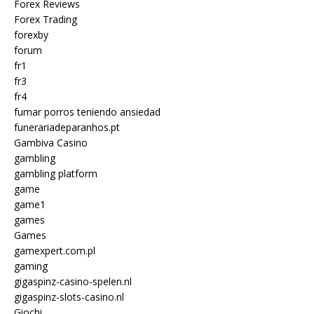
Forex Reviews
Forex Trading
forexby
forum
fr1
fr3
fr4
fumar porros teniendo ansiedad
funerariadeparanhos.pt
Gambiva Casino
gambling
gambling platform
game
game1
games
Games
gamexpert.com.pl
gaming
gigaspinz-casino-spelen.nl
gigaspinz-slots-casino.nl
Giochi