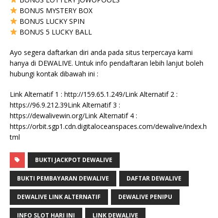
BONUS MYSTERY BOX
BONUS LUCKY SPIN
BONUS 5 LUCKY BALL
Ayo segera daftarkan diri anda pada situs terpercaya kami
hanya di DEWALIVE. Untuk info pendaftaran lebih lanjut boleh
hubungi kontak dibawah ini :
Link Alternatif 1 : http://159.65.1.249/Link Alternatif 2 :
https://96.9.212.39Link Alternatif 3 :
https://dewalivewin.org/Link Alternatif 4 :
https://orbit.sgp1.cdn.digitaloceanspaces.com/dewalive/index.h
tml
BUKTI JACKPOT DEWALIVE
BUKTI PEMBAYARAN DEWALIVE
DAFTAR DEWALIVE
DEWALIVE LINK ALTERNATIF
DEWALIVE PENIPU
INFO SLOT HARI INI
LINK DEWALIVE