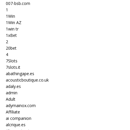
007-bsb.com
1
1Win
1Win AZ
1win tr
1xBet
2
20bet
4
7Slots
7slots.it
abathingape.es
acousticboutique.co.uk
adaly.es
admin
Adult
adymainox.com
Affiliate
ai companion
alcrique.es