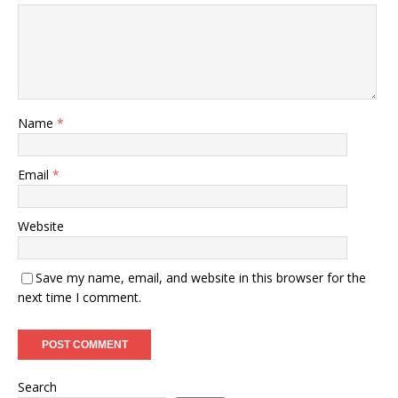
Name
*
Email
*
Website
Save my name, email, and website in this browser for the
next time I comment.
Search