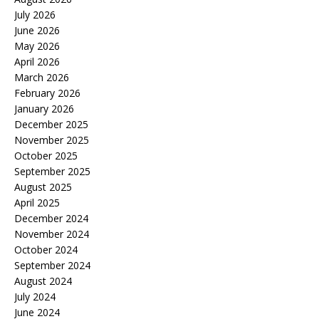
July 2026
June 2026
May 2026
April 2026
March 2026
February 2026
January 2026
December 2025
November 2025
October 2025
September 2025
August 2025
April 2025
December 2024
November 2024
October 2024
September 2024
August 2024
July 2024
June 2024