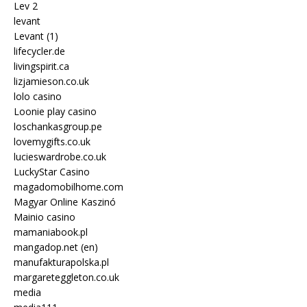
Lev 2
levant
Levant (1)
lifecycler.de
livingspirit.ca
lizjamieson.co.uk
lolo casino
Loonie play casino
loschankasgroup.pe
lovemygifts.co.uk
lucieswardrobe.co.uk
LuckyStar Casino
magadomobilhome.com
Magyar Online Kaszinó
Mainio casino
mamaniabook.pl
mangadop.net (en)
manufakturapolska.pl
margareteggleton.co.uk
media