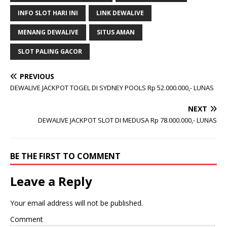
INFO SLOT HARI INI
LINK DEWALIVE
MENANG DEWALIVE
SITUS AMAN
SLOT PALING GACOR
PREVIOUS
DEWALIVE JACKPOT TOGEL DI SYDNEY POOLS Rp 52.000.000,- LUNAS
NEXT
DEWALIVE JACKPOT SLOT DI MEDUSA Rp 78.000.000,- LUNAS
BE THE FIRST TO COMMENT
Leave a Reply
Your email address will not be published.
Comment