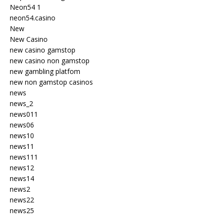
Neon54 1
neon54.casino
New
New Casino
new casino gamstop
new casino non gamstop
new gambling platfom
new non gamstop casinos
news
news_2
news011
news06
news10
news11
news111
news12
news14
news2
news22
news25