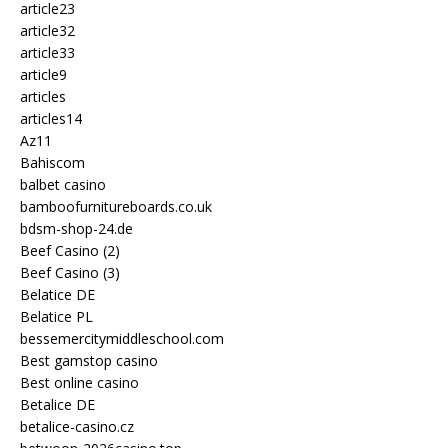
article23
article32
article33
article9
articles
articles14
Az11
Bahiscom
balbet casino
bamboofurnitureboards.co.uk
bdsm-shop-24.de
Beef Casino (2)
Beef Casino (3)
Belatice DE
Belatice PL
bessemercitymiddleschool.com
Best gamstop casino
Best online casino
Betalice DE
betalice-casino.cz