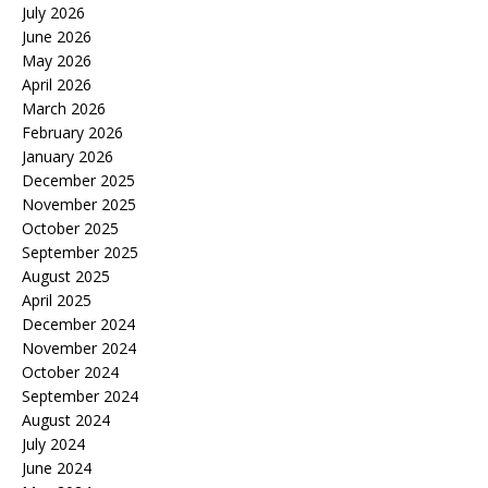
July 2026
June 2026
May 2026
April 2026
March 2026
February 2026
January 2026
December 2025
November 2025
October 2025
September 2025
August 2025
April 2025
December 2024
November 2024
October 2024
September 2024
August 2024
July 2024
June 2024