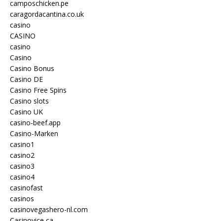
camposchicken.pe
caragordacantina.co.uk
casino
CASINO
casino
Casino
Casino Bonus
Casino DE
Casino Free Spins
Casino slots
Casino UK
casino-beef.app
Casino-Marken
casino1
casino2
casino3
casino4
casinofast
casinos
casinovegashero-nl.com
Casinovice ca