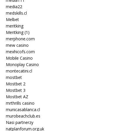
media111
media22
medskills.cl
Melbet
meritking
Meritking (1)
merphone.com
mew casino
mexhicofs.com
Mobile Casino
Monoplay Casino
montecatini.cl
mostbet
Mostbet 2
Mostbet 3
Mostbet AZ
mrthrills casino
municasablanca.cl
murobeachclub.es
Nasi partnerzy
natplanforum.org.uk