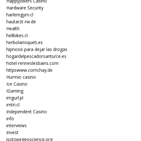
HappyJokers Casino
Hardware Security
harlemgym.cl
hautarzt-rw.de
Health
hellbikes.cl
herbolarioqueti.es
hipnosis para dejar las drogas
hogardelpescadorsanturce.es
hotel-renneslesbains.com
httpswww.comchay.de
Hurmio casino
Ice Casino
IGaming
imgurl.pl
imtri.cl
Independent Casino
info
interviews
Invest
isotopegeoscience.org