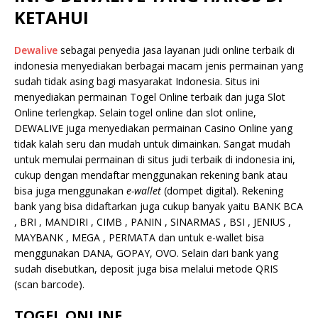
KETAHUI
Dewalive
sebagai penyedia jasa layanan judi online terbaik di
indonesia menyediakan berbagai macam jenis permainan yang
sudah tidak asing bagi masyarakat Indonesia. Situs ini
menyediakan permainan Togel Online terbaik dan juga Slot
Online terlengkap. Selain togel online dan slot online,
DEWALIVE juga menyediakan permainan Casino Online yang
tidak kalah seru dan mudah untuk dimainkan. Sangat mudah
untuk memulai permainan di situs judi terbaik di indonesia ini,
cukup dengan mendaftar menggunakan rekening bank atau
bisa juga menggunakan
e-wallet
(dompet digital). Rekening
bank yang bisa didaftarkan juga cukup banyak yaitu BANK BCA
, BRI , MANDIRI , CIMB , PANIN , SINARMAS , BSI , JENIUS ,
MAYBANK , MEGA , PERMATA dan untuk e-wallet bisa
menggunakan DANA, GOPAY, OVO. Selain dari bank yang
sudah disebutkan, deposit juga bisa melalui metode QRIS
(scan barcode).
TOGEL ONLINE