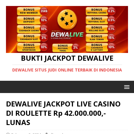
BUKTI JACKPOT DEWALIVE
DEWALIVE SITUS JUDI ONLINE TERBAIK DI INDONESIA
DEWALIVE JACKPOT LIVE CASINO
DI ROULETTE Rp 42.000.000,-
LUNAS