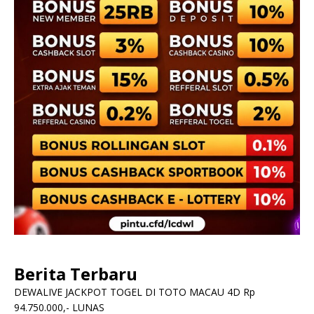
Berita Terbaru
DEWALIVE JACKPOT TOGEL DI TOTO MACAU 4D Rp
94.750.000,- LUNAS