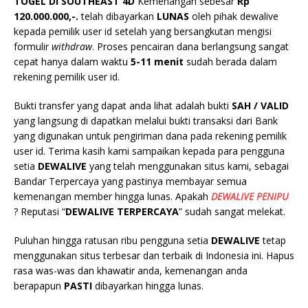
TOGEL DI SOUTHEAST 4D
Kemenangan sebesar
Rp
120.000.000,-.
telah dibayarkan
LUNAS
oleh pihak dewalive
kepada pemilik user id setelah yang bersangkutan mengisi
formulir
withdraw
. Proses pencairan dana berlangsung sangat
cepat hanya dalam waktu
5-11 menit
sudah berada dalam
rekening pemilik user id.
Bukti transfer yang dapat anda lihat adalah bukti
SAH / VALID
yang langsung di dapatkan melalui bukti transaksi dari Bank
yang digunakan untuk pengiriman dana pada rekening pemilik
user id. Terima kasih kami sampaikan kepada para pengguna
setia
DEWALIVE
yang telah menggunakan situs kami, sebagai
Bandar Terpercaya yang pastinya membayar semua
kemenangan member hingga lunas. Apakah
DEWALIVE
PENIPU
? Reputasi “
DEWALIVE
TERPERCAYA
” sudah sangat melekat.
Puluhan hingga ratusan ribu pengguna setia
DEWALIVE
tetap
menggunakan situs terbesar dan terbaik di Indonesia ini. Hapus
rasa was-was dan khawatir anda, kemenangan anda
berapapun
PASTI
dibayarkan hingga lunas.