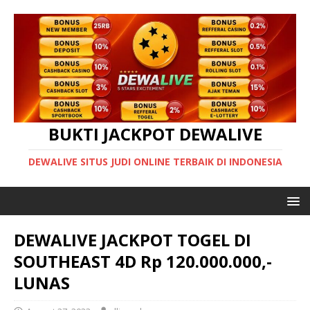
BUKTI JACKPOT DEWALIVE
DEWALIVE SITUS JUDI ONLINE TERBAIK DI INDONESIA
DEWALIVE JACKPOT TOGEL DI
SOUTHEAST 4D Rp 120.000.000,-
LUNAS