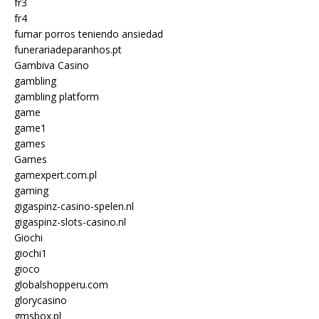
fr3
fr4
fumar porros teniendo ansiedad
funerariadeparanhos.pt
Gambiva Casino
gambling
gambling platform
game
game1
games
Games
gamexpert.com.pl
gaming
gigaspinz-casino-spelen.nl
gigaspinz-slots-casino.nl
Giochi
giochi1
gioco
globalshopperu.com
glorycasino
gmsbox.pl