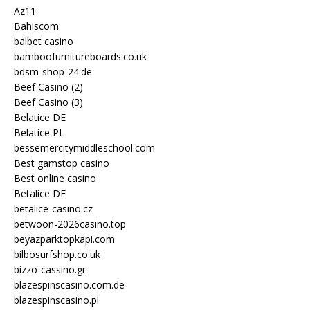
Az11
Bahiscom
balbet casino
bamboofurnitureboards.co.uk
bdsm-shop-24.de
Beef Casino (2)
Beef Casino (3)
Belatice DE
Belatice PL
bessemercitymiddleschool.com
Best gamstop casino
Best online casino
Betalice DE
betalice-casino.cz
betwoon-2026casino.top
beyazparktopkapi.com
bilbosurfshop.co.uk
bizzo-cassino.gr
blazespinscasino.com.de
blazespinscasino.pl