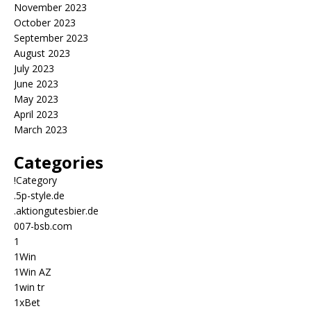
November 2023
October 2023
September 2023
August 2023
July 2023
June 2023
May 2023
April 2023
March 2023
Categories
!Category
.5p-style.de
.aktiongutesbier.de
007-bsb.com
1
1Win
1Win AZ
1win tr
1xBet