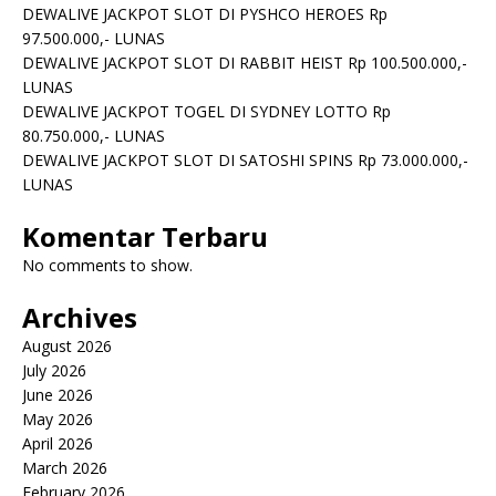
DEWALIVE JACKPOT SLOT DI PYSHCO HEROES Rp
97.500.000,- LUNAS
DEWALIVE JACKPOT SLOT DI RABBIT HEIST Rp 100.500.000,-
LUNAS
DEWALIVE JACKPOT TOGEL DI SYDNEY LOTTO Rp
80.750.000,- LUNAS
DEWALIVE JACKPOT SLOT DI SATOSHI SPINS Rp 73.000.000,-
LUNAS
Komentar Terbaru
No comments to show.
Archives
August 2026
July 2026
June 2026
May 2026
April 2026
March 2026
February 2026