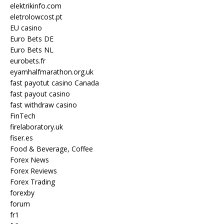
elektrikinfo.com
eletrolowcost.pt
EU casino
Euro Bets DE
Euro Bets NL
eurobets.fr
eyamhalfmarathon.org.uk
fast payotut casino Canada
fast payout casino
fast withdraw casino
FinTech
firelaboratory.uk
fiser.es
Food & Beverage, Coffee
Forex News
Forex Reviews
Forex Trading
forexby
forum
fr1