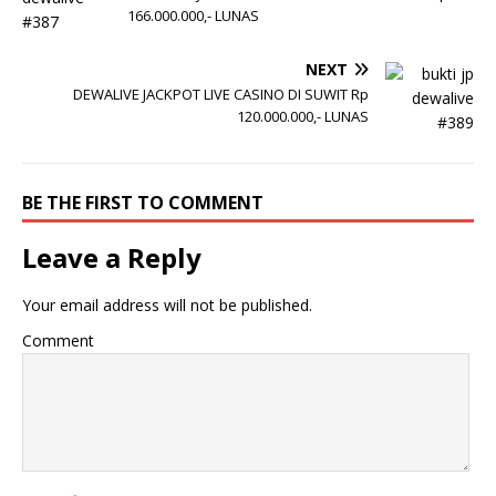
166.000.000,- LUNAS
NEXT
DEWALIVE JACKPOT LIVE CASINO DI SUWIT Rp
120.000.000,- LUNAS
BE THE FIRST TO COMMENT
Leave a Reply
Your email address will not be published.
Comment