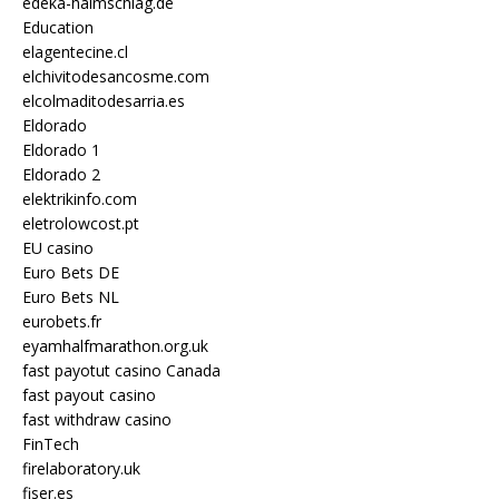
edeka-halmschlag.de
Education
elagentecine.cl
elchivitodesancosme.com
elcolmaditodesarria.es
Eldorado
Eldorado 1
Eldorado 2
elektrikinfo.com
eletrolowcost.pt
EU casino
Euro Bets DE
Euro Bets NL
eurobets.fr
eyamhalfmarathon.org.uk
fast payotut casino Canada
fast payout casino
fast withdraw casino
FinTech
firelaboratory.uk
fiser.es