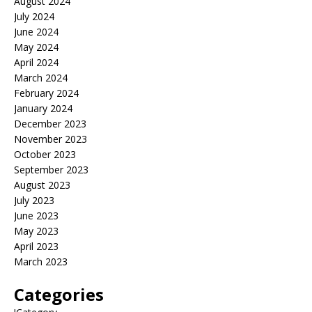
August 2024
July 2024
June 2024
May 2024
April 2024
March 2024
February 2024
January 2024
December 2023
November 2023
October 2023
September 2023
August 2023
July 2023
June 2023
May 2023
April 2023
March 2023
Categories