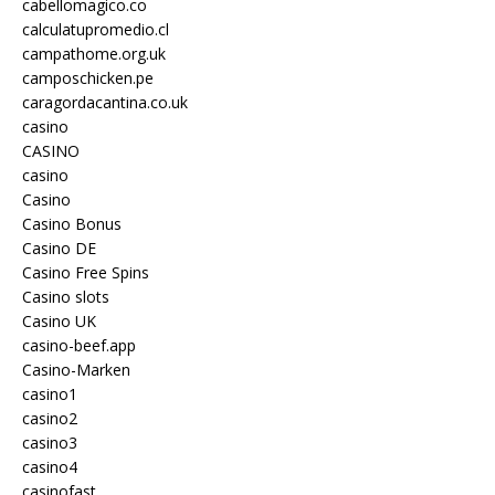
cabellomagico.co
calculatupromedio.cl
campathome.org.uk
camposchicken.pe
caragordacantina.co.uk
casino
CASINO
casino
Casino
Casino Bonus
Casino DE
Casino Free Spins
Casino slots
Casino UK
casino-beef.app
Casino-Marken
casino1
casino2
casino3
casino4
casinofast