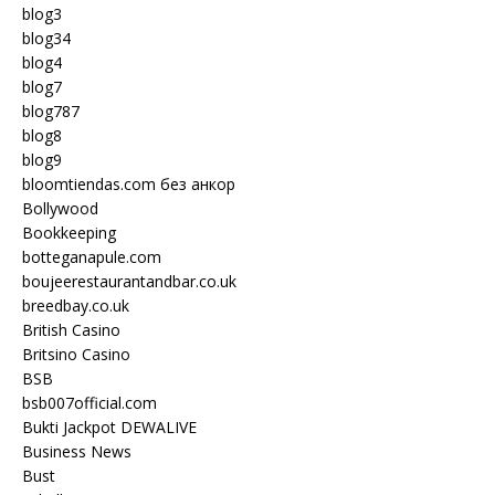
blog3
blog34
blog4
blog7
blog787
blog8
blog9
bloomtiendas.com без анкор
Bollywood
Bookkeeping
botteganapule.com
boujeerestaurantandbar.co.uk
breedbay.co.uk
British Casino
Britsino Casino
BSB
bsb007official.com
Bukti Jackpot DEWALIVE
Business News
Bust