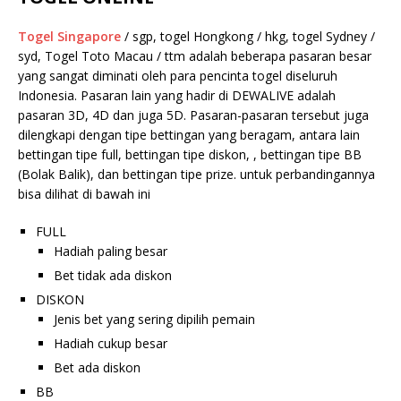
Togel Singapore
/ sgp, togel Hongkong / hkg, togel Sydney /
syd, Togel Toto Macau / ttm adalah beberapa pasaran besar
yang sangat diminati oleh para pencinta togel diseluruh
Indonesia. Pasaran lain yang hadir di DEWALIVE adalah
pasaran 3D, 4D dan juga 5D. Pasaran-pasaran tersebut juga
dilengkapi dengan tipe bettingan yang beragam, antara lain
bettingan tipe full, bettingan tipe diskon, , bettingan tipe BB
(Bolak Balik), dan bettingan tipe prize. untuk perbandingannya
bisa dilihat di bawah ini
FULL
Hadiah paling besar
Bet tidak ada diskon
DISKON
Jenis bet yang sering dipilih pemain
Hadiah cukup besar
Bet ada diskon
BB