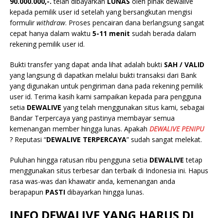
90.000.000
,-.
telah dibayarkan
LUNAS
oleh pihak dewalive
kepada pemilik user id setelah yang bersangkutan mengisi
formulir
withdraw
. Proses pencairan dana berlangsung sangat
cepat hanya dalam waktu
5-11 menit
sudah berada dalam
rekening pemilik user id.
Bukti transfer yang dapat anda lihat adalah bukti
SAH / VALID
yang langsung di dapatkan melalui bukti transaksi dari Bank
yang digunakan untuk pengiriman dana pada rekening pemilik
user id. Terima kasih kami sampaikan kepada para pengguna
setia
DEWALIVE
yang telah menggunakan situs kami, sebagai
Bandar Terpercaya yang pastinya membayar semua
kemenangan member hingga lunas. Apakah
DEWALIVE
PENIPU
? Reputasi “
DEWALIVE
TERPERCAYA
” sudah sangat melekat.
Puluhan hingga ratusan ribu pengguna setia
DEWALIVE
tetap
menggunakan situs terbesar dan terbaik di Indonesia ini. Hapus
rasa was-was dan khawatir anda, kemenangan anda
berapapun
PASTI
dibayarkan hingga lunas.
INFO DEWALIVE
YANG HARUS DI