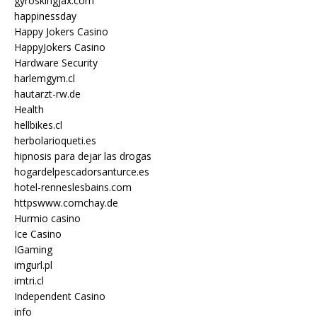
gyroskingjax.com
happinessday
Happy Jokers Casino
HappyJokers Casino
Hardware Security
harlemgym.cl
hautarzt-rw.de
Health
hellbikes.cl
herbolarioqueti.es
hipnosis para dejar las drogas
hogardelpescadorsanturce.es
hotel-renneslesbains.com
httpswww.comchay.de
Hurmio casino
Ice Casino
IGaming
imgurl.pl
imtri.cl
Independent Casino
info