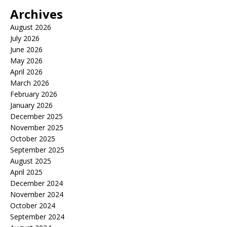
Archives
August 2026
July 2026
June 2026
May 2026
April 2026
March 2026
February 2026
January 2026
December 2025
November 2025
October 2025
September 2025
August 2025
April 2025
December 2024
November 2024
October 2024
September 2024