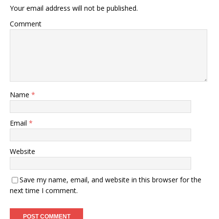
Your email address will not be published.
Comment
Name
*
Email
*
Website
Save my name, email, and website in this browser for the
next time I comment.