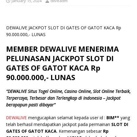
January 15, 2024
dliveadm
DEWALIVE JACKPOT SLOT DI GATES OF GATOT KACA Rp
90.000.000,- LUNAS
MEMBER DEWALIVE MENERIMA
PELUNASAN JACKPOT SLOT DI
GATES OF GATOT KACA Rp
90.000.000,- LUNAS
“
DEWALIVE
Situs Togel Online, Casino Online, Slot Online Terbaik,
Terpercaya, Terbesar dan Terlengkap di Indonesia – Jackpot
berapapun pasti dibayar”
DEWALIVE
mengucapkan selamat kepada user id :
BIM**
yang
telah berhasil mendapatkan jackpot pada permainan
SLOT DI
GATES OF GATOT KACA
. Kemenangan sebesar
Rp