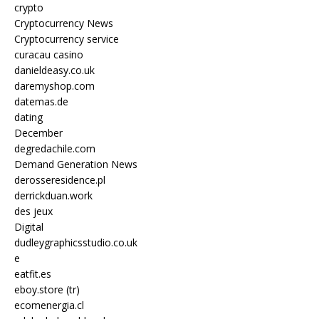
crypto
Cryptocurrency News
Cryptocurrency service
curacau casino
danieldeasy.co.uk
daremyshop.com
datemas.de
dating
December
degredachile.com
Demand Generation News
derosseresidence.pl
derrickduan.work
des jeux
Digital
dudleygraphicsstudio.co.uk
e
eatfit.es
eboy.store (tr)
ecomenergia.cl