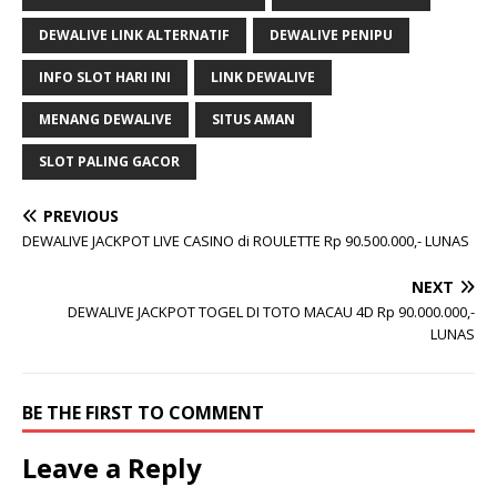
DEWALIVE LINK ALTERNATIF
DEWALIVE PENIPU
INFO SLOT HARI INI
LINK DEWALIVE
MENANG DEWALIVE
SITUS AMAN
SLOT PALING GACOR
PREVIOUS
DEWALIVE JACKPOT LIVE CASINO di ROULETTE Rp 90.500.000,- LUNAS
NEXT
DEWALIVE JACKPOT TOGEL DI TOTO MACAU 4D Rp 90.000.000,-
LUNAS
BE THE FIRST TO COMMENT
Leave a Reply