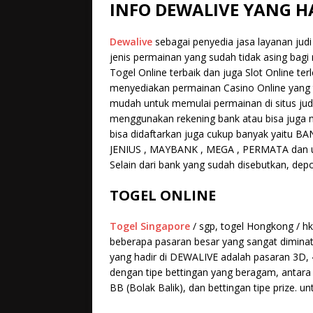
INFO DEWALIVE
YANG H
Dewalive
sebagai penyedia jasa layanan jud
jenis permainan yang sudah tidak asing bagi
Togel Online terbaik dan juga Slot Online ter
menyediakan permainan Casino Online yang 
mudah untuk memulai permainan di situs judi
menggunakan rekening bank atau bisa jug
bisa didaftarkan juga cukup banyak yaitu B
JENIUS , MAYBANK , MEGA , PERMATA dan u
Selain dari bank yang sudah disebutkan, depo
TOGEL ONLINE
Togel Singapore
/ sgp, togel Hongkong / hk
beberapa pasaran besar yang sangat diminati 
yang hadir di DEWALIVE adalah pasaran 3D, 
dengan tipe bettingan yang beragam, antara lai
BB (Bolak Balik), dan bettingan tipe prize. un