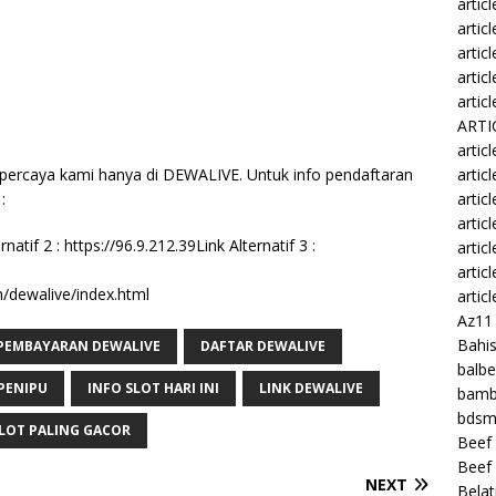
artic
artic
artic
artic
artic
ARTI
artic
erpercaya kami hanya di DEWALIVE. Untuk info pendaftaran
artic
:
artic
artic
rnatif 2 : https://96.9.212.39Link Alternatif 3 :
artic
articl
m/dewalive/index.html
artic
Az11
Bahi
 PEMBAYARAN DEWALIVE
DAFTAR DEWALIVE
balbe
PENIPU
INFO SLOT HARI INI
LINK DEWALIVE
bamb
bdsm
LOT PALING GACOR
Beef 
Beef 
NEXT
Belat