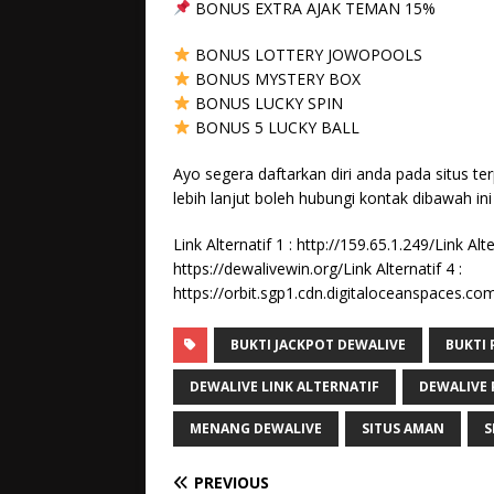
BONUS EXTRA AJAK TEMAN 15%
BONUS LOTTERY JOWOPOOLS
BONUS MYSTERY BOX
BONUS LUCKY SPIN
BONUS 5 LUCKY BALL
Ayo segera daftarkan diri anda pada situs t
lebih lanjut boleh hubungi kontak dibawah ini 
Link Alternatif 1 : http://159.65.1.249/Link Alte
https://dewalivewin.org/Link Alternatif 4 :
https://orbit.sgp1.cdn.digitaloceanspaces.co
BUKTI JACKPOT DEWALIVE
BUKTI
DEWALIVE LINK ALTERNATIF
DEWALIVE 
MENANG DEWALIVE
SITUS AMAN
S
PREVIOUS