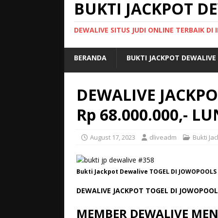
BUKTI JACKPOT D
DEWALIVE SITUS JUDI ONLINE TERBAIK DI
BERANDA
BUKTI JACKPOT DEWALIVE
DEWALIVE JACKPO
Rp 68.000.000,- L
August 17, 2023
dliveadm
Bukti Ja
Bukti Jackpot Dewalive TOGEL DI JOWOPOOLS
DEWALIVE JACKPOT TOGEL DI JOWOPOOLS 
MEMBER DEWALIVE ME