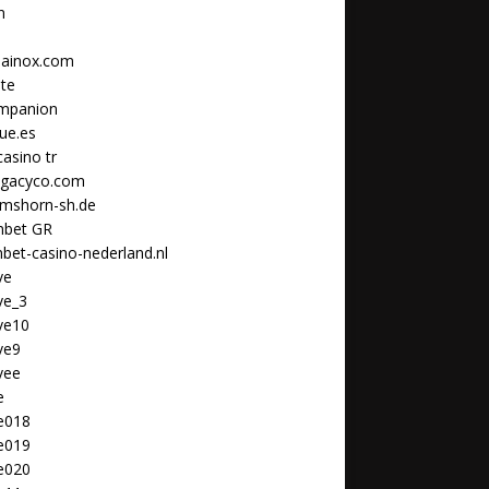
n
ainox.com
ate
ompanion
que.es
casino tr
legacyco.com
lmshorn-sh.de
bet GR
et-casino-nederland.nl
ve
ve_3
ve10
ve9
vee
e
le018
le019
le020