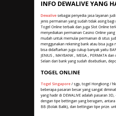
INFO DEWALIVE
YANG H
Dewalive
sebagai penyedia jasa layanan jud
jenis permainan yang sudah tidak asing bagi
Togel Online terbaik dan juga Slot Online ter
menyediakan permainan Casino Online yang 
mudah untuk memulai permainan di situs judi
menggunakan rekening bank atau bisa jug
bisa didaftarkan juga cukup banyak yaitu B
JENIUS , MAYBANK , MEGA , PERMATA dan u
Selain dari bank yang sudah disebutkan, depo
TOGEL ONLINE
Togel Singapore
/ sgp, togel Hongkong / hk
beberapa pasaran besar yang sangat diminati 
yang hadir di DEWALIVE adalah pasaran 3D, 
dengan tipe bettingan yang beragam, antara lai
BB (Bolak Balik), dan bettingan tipe prize. un