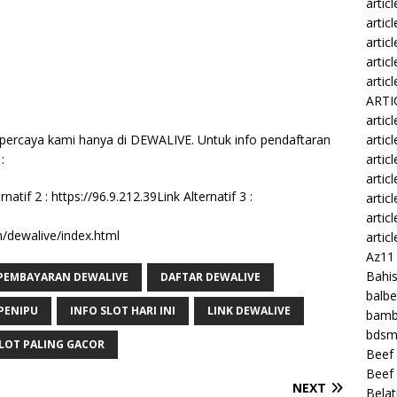
artic
artic
artic
artic
artic
ARTI
artic
erpercaya kami hanya di DEWALIVE. Untuk info pendaftaran
artic
:
artic
artic
rnatif 2 : https://96.9.212.39Link Alternatif 3 :
artic
articl
m/dewalive/index.html
artic
Az11
Bahi
 PEMBAYARAN DEWALIVE
DAFTAR DEWALIVE
balbe
PENIPU
INFO SLOT HARI INI
LINK DEWALIVE
bamb
bdsm
LOT PALING GACOR
Beef 
Beef 
NEXT
Belat