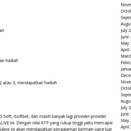
Nove
Octo
Sept
Augu
ain
July 
June
May 
April
Marc
kan hadiah
Febr
Janua
Dece
Nove
1, 2 atau 3, mendapatkan hadiah
Octo
Sept
Augu
July 
June
 Soft, iSoftbet, dan masih banyak lagi provider-provider
May 
LIVE ini. Dengan nilai RTP yang cukup tinggi yaitu mencapai
April
dewalive ini akan mendapatkan pengalaman bermain yang luar