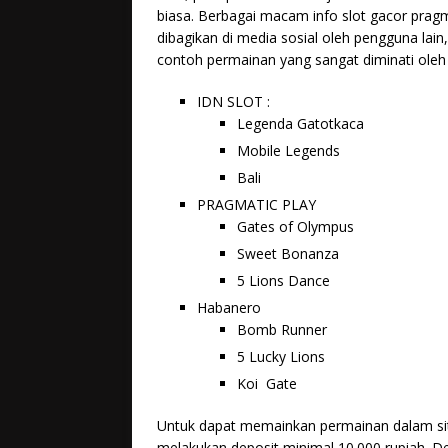
biasa. Berbagai macam info slot gacor pragma
dibagikan di media sosial oleh pengguna lai
contoh permainan yang sangat diminati oleh s
IDN SLOT :
Legenda Gatotkaca
Mobile Legends
Bali
PRAGMATIC PLAY
Gates of Olympus
Sweet Bonanza
5 Lions Dance
Habanero
Bomb Runner
5 Lucky Lions
Koi Gate
Untuk dapat memainkan permainan dalam situs
melakukan deposit minimal 10.000 rupiah. D