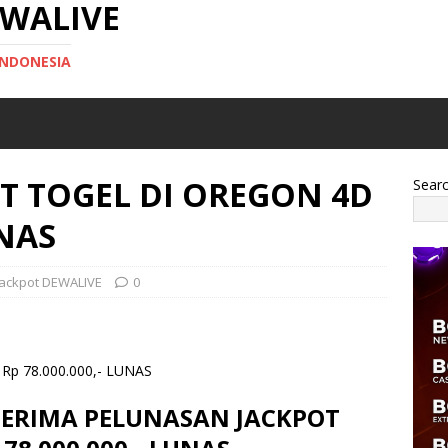
EWALIVE
 INDONESIA
T TOGEL DI OREGON 4D
Sear
UNAS
 Jackpot DEWALIVE
0
p 78.000.000,- LUNAS
ERIMA PELUNASAN JACKPOT