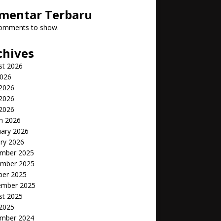
mentar Terbaru
omments to show.
chives
st 2026
2026
 2026
2026
 2026
h 2026
uary 2026
ry 2026
mber 2025
mber 2025
ber 2025
ember 2025
st 2025
 2025
mber 2024