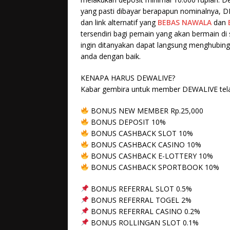
yang pasti dibayar berapapun nominalnya, D
dan link alternatif yang
BEBAS NAWALA
dan
tersendiri bagi pemain yang akan bermain di 
ingin ditanyakan dapat langsung menghubingi
anda dengan baik.
KENAPA HARUS DEWALIVE?
Kabar gembira untuk member DEWALIVE tela
BONUS NEW MEMBER Rp.25,000
BONUS DEPOSIT 10%
BONUS CASHBACK SLOT 10%
BONUS CASHBACK CASINO 10%
BONUS CASHBACK E-LOTTERY 10%
BONUS CASHBACK SPORTBOOK 10%
BONUS REFERRAL SLOT 0.5%
BONUS REFERRAL TOGEL 2%
BONUS REFERRAL CASINO 0.2%
BONUS ROLLINGAN SLOT 0.1%