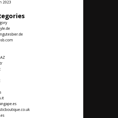
h 2023
tegories
gory
tyle.de
ongutesbier.de
bsb.com
 AZ
tr
t
t
s
.it
ingape.es
ticboutique.co.uk
.es