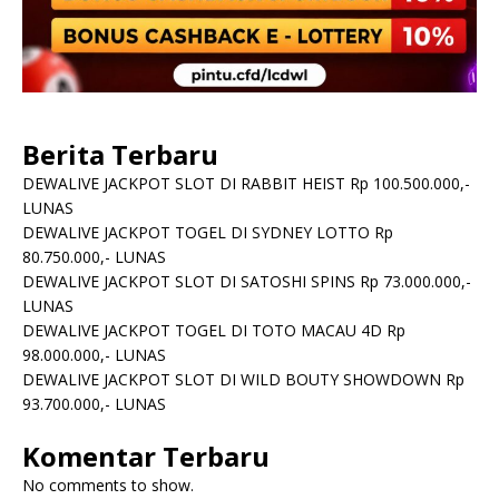
Berita Terbaru
DEWALIVE JACKPOT SLOT DI RABBIT HEIST Rp 100.500.000,-
LUNAS
DEWALIVE JACKPOT TOGEL DI SYDNEY LOTTO Rp
80.750.000,- LUNAS
DEWALIVE JACKPOT SLOT DI SATOSHI SPINS Rp 73.000.000,-
LUNAS
DEWALIVE JACKPOT TOGEL DI TOTO MACAU 4D Rp
98.000.000,- LUNAS
DEWALIVE JACKPOT SLOT DI WILD BOUTY SHOWDOWN Rp
93.700.000,- LUNAS
Komentar Terbaru
No comments to show.