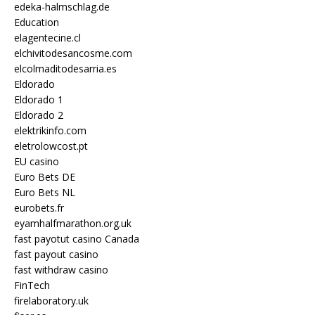
edeka-halmschlag.de
Education
elagentecine.cl
elchivitodesancosme.com
elcolmaditodesarria.es
Eldorado
Eldorado 1
Eldorado 2
elektrikinfo.com
eletrolowcost.pt
EU casino
Euro Bets DE
Euro Bets NL
eurobets.fr
eyamhalfmarathon.org.uk
fast payotut casino Canada
fast payout casino
fast withdraw casino
FinTech
firelaboratory.uk