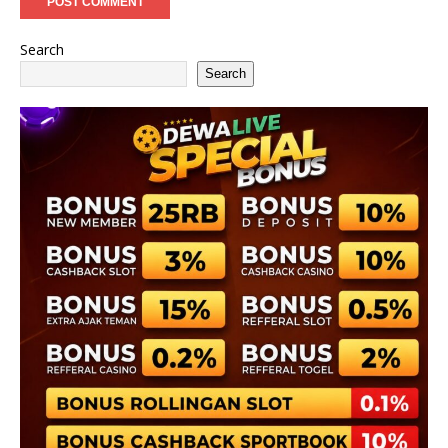
Search
Search