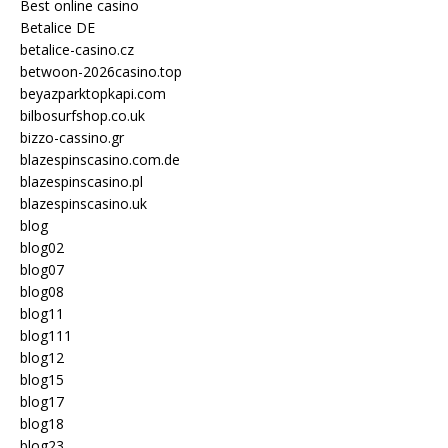
Best online casino
Betalice DE
betalice-casino.cz
betwoon-2026casino.top
beyazparktopkapi.com
bilbosurfshop.co.uk
bizzo-cassino.gr
blazespinscasino.com.de
blazespinscasino.pl
blazespinscasino.uk
blog
blog02
blog07
blog08
blog11
blog111
blog12
blog15
blog17
blog18
blog23