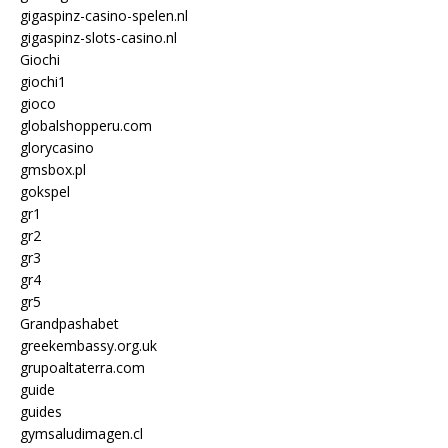
gigaspinz-casino-spelen.nl
gigaspinz-slots-casino.nl
Giochi
giochi1
gioco
globalshopperu.com
glorycasino
gmsbox.pl
gokspel
gr1
gr2
gr3
gr4
gr5
Grandpashabet
greekembassy.org.uk
grupoaltaterra.com
guide
guides
gymsaludimagen.cl