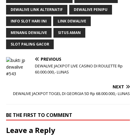
DEWALIVE LINK ALTERNATIF
DEWALIVE PENIPU
INFO SLOT HARI INI
LINK DEWALIVE
MENANG DEWALIVE
SITUS AMAN
SLOT PALING GACOR
PREVIOUS
DEWALIVE JACKPOT LIVE CASINO DI ROULETTE Rp
60.000.000,- LUNAS
NEXT
DEWALIVE JACKPOT TOGEL DI GEORGIA 5D Rp 68.000.000,- LUNAS
BE THE FIRST TO COMMENT
Leave a Reply