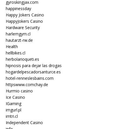
gyroskingjax.com
happinessday
Happy Jokers Casino
HappyJokers Casino
Hardware Security
harlemgym.cl
hautarzt-rw.de
Health
hellbikes.cl
herbolarioqueti.es
hipnosis para dejar las drogas
hogardelpescadorsanturce.es
hotel-renneslesbains.com
httpswww.comchay.de
Hurmio casino
Ice Casino
IGaming
imgurl.pl
imtri.cl
Independent Casino
info