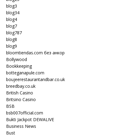
blog3
blog34
blog4
blog7
blog787
blog8
blog9
bloomtiendas.com без анкор
Bollywood
Bookkeeping
botteganapule.com
boujeerestaurantandbar.co.uk
breedbay.co.uk
British Casino
Britsino Casino
BSB
bsb007official.com
Bukti Jackpot DEWALIVE
Business News
Bust