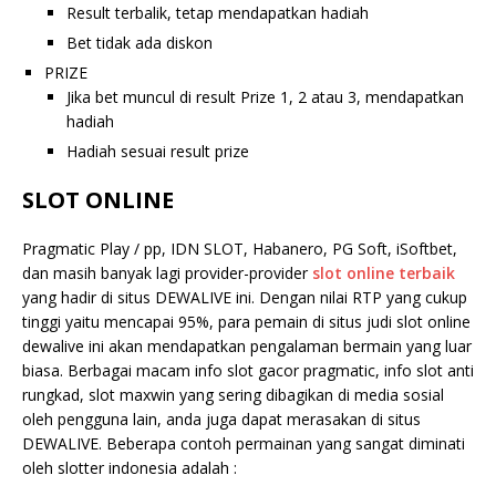
Result terbalik, tetap mendapatkan hadiah
Bet tidak ada diskon
PRIZE
Jika bet muncul di result Prize 1, 2 atau 3, mendapatkan
hadiah
Hadiah sesuai result prize
SLOT ONLINE
Pragmatic Play / pp, IDN SLOT, Habanero, PG Soft, iSoftbet,
dan masih banyak lagi provider-provider
slot online terbaik
yang hadir di situs DEWALIVE ini. Dengan nilai RTP yang cukup
tinggi yaitu mencapai 95%, para pemain di situs judi slot online
dewalive ini akan mendapatkan pengalaman bermain yang luar
biasa. Berbagai macam info slot gacor pragmatic, info slot anti
rungkad, slot maxwin yang sering dibagikan di media sosial
oleh pengguna lain, anda juga dapat merasakan di situs
DEWALIVE. Beberapa contoh permainan yang sangat diminati
oleh slotter indonesia adalah :