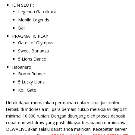
IDN SLOT :
Legenda Gatotkaca
Mobile Legends
Bali
PRAGMATIC PLAY
Gates of Olympus
Sweet Bonanza
5 Lions Dance
Habanero
Bomb Runner
5 Lucky Lions
Koi Gate
Untuk dapat memainkan permainan dalam situs judi online
terbaik di Indonesia ini, para pemain cukup melakukan deposit
minimal 10.000 rupiah. Dengan ditunjang oleh proses deposit
cepat dan withdraw yang pasti dibayar berapapun nominalnya,
DEWALIVE akan selalu dapat anda mainkan. Kecepatan server