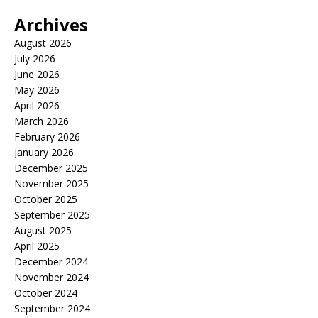
Archives
August 2026
July 2026
June 2026
May 2026
April 2026
March 2026
February 2026
January 2026
December 2025
November 2025
October 2025
September 2025
August 2025
April 2025
December 2024
November 2024
October 2024
September 2024