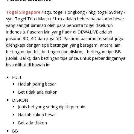
Togel Singapore
/ sgp, togel Hongkong / hkg, togel Sydney /
syd, Togel Toto Macau / ttm adalah beberapa pasaran besar
yang sangat diminati oleh para pencinta togel diseluruh
Indonesia. Pasaran lain yang hadir di DEWALIVE adalah
pasaran 3D, 4D dan juga 5D. Pasaran-pasaran tersebut juga
dilengkapi dengan tipe bettingan yang beragam, antara lain
bettingan tipe full, bettingan tipe diskon, , bettingan tipe BB
(Bolak Balik), dan bettingan tipe prize. untuk perbandingannya
bisa dilihat di bawah ini
FULL
Hadiah paling besar
Bet tidak ada diskon
DISKON
Jenis bet yang sering dipilih pemain
Hadiah cukup besar
Bet ada diskon
BB