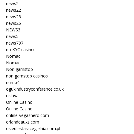
news2
news22
news25
news26
NEWS3
news5
news787
no KYC casino
Nomad
Nomad
Non gamstop
non gamstop casinos
numb4
ogukindustryconference.co.uk
oklava
Online Casino
Online Casino
online-vegashero.com
orlandeauxs.com
osiedlestaracegielnia.com.pl