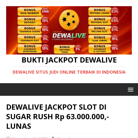
BUKTI JACKPOT DEWALIVE
DEWALIVE SITUS JUDI ONLINE TERBAIK DI INDONESIA
DEWALIVE JACKPOT SLOT DI
SUGAR RUSH Rp 63.000.000,-
LUNAS