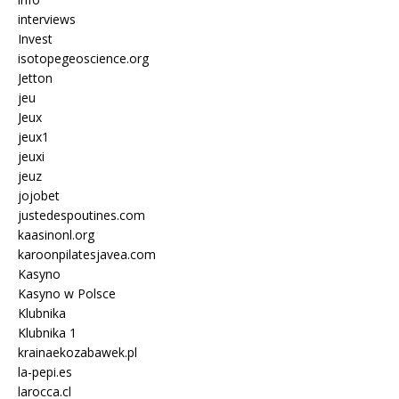
interviews
Invest
isotopegeoscience.org
Jetton
jeu
Jeux
jeux1
jeuxi
jeuz
jojobet
justedespoutines.com
kaasinonl.org
karoonpilatesjavea.com
Kasyno
Kasyno w Polsce
Klubnika
Klubnika 1
krainaekozabawek.pl
la-pepi.es
larocca.cl