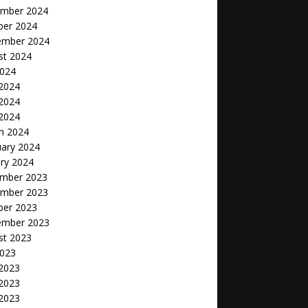
mber 2024
ber 2024
ember 2024
st 2024
2024
 2024
2024
 2024
h 2024
uary 2024
ry 2024
mber 2023
mber 2023
ber 2023
ember 2023
st 2023
2023
 2023
2023
 2023