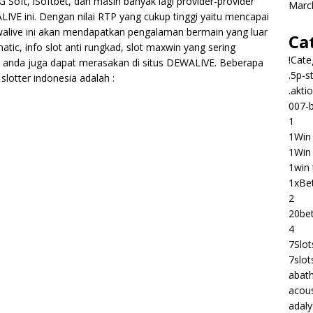
 Soft, iSoftbet, dan masih banyak lagi provider-provider
Marc
LIVE ini. Dengan nilai RTP yang cukup tinggi yaitu mencapai
dewalive ini akan mendapatkan pengalaman bermain yang luar
Ca
tic, info slot anti rungkad, slot maxwin yang sering
!Cate
n, anda juga dapat merasakan di situs DEWALIVE. Beberapa
.5p-s
lotter indonesia adalah :
.akti
007-
1
1Win
1Win
1win 
1xBe
2
20be
4
7Slot
7slots
abath
acous
adaly