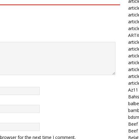
artic
artic
artic
artic
artic
ARTI
artic
artic
artic
artic
artic
articl
artic
Az11
Bahi
balbe
bamb
bdsm
Beef 
Beef 
 browser for the next time I comment.
Belat