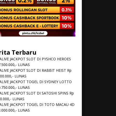
rita Terbaru
LIVE JACKPOT SLOT DI PYSHCO HEROES
7.500.000,- LUNAS
LIVE JACKPOT SLOT DI RABBIT HEIST Rp
500.000,- LUNAS
LIVE JACKPOT TOGEL DI SYDNEY LOTTO
0.750.000,- LUNAS
LIVE JACKPOT SLOT DI SATOSHI SPINS Rp
00.000,- LUNAS
LIVE JACKPOT TOGEL DI TOTO MACAU 4D
8.000.000,- LUNAS