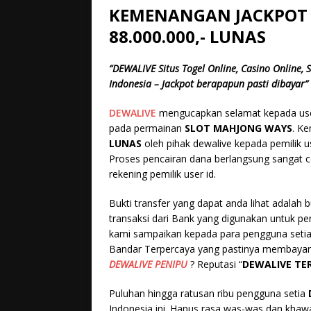
KEMENANGAN
JACKPOT
88.000.000,- LUNAS
“
DEWALIVE
Situs Togel Online, Casino Online, 
Indonesia – Jackpot berapapun pasti dibayar”
DEWALIVE
mengucapkan selamat kepada use
pada permainan
SLOT MAHJONG WAYS
. K
LUNAS
oleh pihak dewalive kepada pemilik u
Proses pencairan dana berlangsung sangat 
rekening pemilik user id.
Bukti transfer yang dapat anda lihat adalah 
transaksi dari Bank yang digunakan untuk pen
kami sampaikan kepada para pengguna seti
Bandar Terpercaya yang pastinya membaya
DEWALIVE
PENIPU
? Reputasi “
DEWALIVE
TE
Puluhan hingga ratusan ribu pengguna setia
Indonesia ini. Hapus rasa was-was dan kha