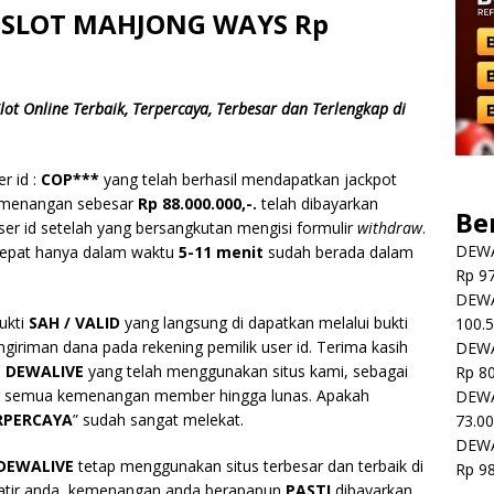
 SLOT MAHJONG WAYS Rp
Slot Online Terbaik, Terpercaya, Terbesar dan Terlengkap di
r id :
COP***
yang telah berhasil mendapatkan jackpot
emenangan sebesar
Rp 88.000.000,-.
telah dibayarkan
Be
ser id setelah yang bersangkutan mengisi formulir
withdraw
.
DEWA
cepat hanya dalam waktu
5-11 menit
sudah berada dalam
Rp 9
DEWA
bukti
SAH / VALID
yang langsung di dapatkan melalui bukti
100.
giriman dana pada rekening pemilik user id. Terima kasih
DEWA
a
DEWALIVE
yang telah menggunakan situs kami, sebagai
Rp 8
r semua kemenangan member hingga lunas. Apakah
DEWA
RPERCAYA
” sudah sangat melekat.
73.0
DEWA
DEWALIVE
tetap menggunakan situs terbesar dan terbaik di
Rp 9
watir anda, kemenangan anda berapapun
PASTI
dibayarkan