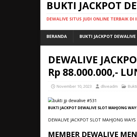
BUKTI JACKPOT D
DEWALIVE SITUS JUDI ONLINE TERBAIK DI
BERANDA
BUKTI JACKPOT DEWALIVE
DEWALIVE JACKP
Rp 88.000.000,- L
November 10, 2023
dliveadm
Bukt
BUKTI JACKPOT DEWALIVE SLOT MAHJONG WAY
DEWALIVE JACKPOT SLOT MAHJONG WAYS R
MEMBER DEWALIVE ME