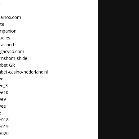
n
ainox.com
ate
ompanion
que.es
casino tr
legacyco.com
lmshorn-sh.de
bet GR
et-casino-nederland.nl
ve
ve_3
ve10
ve9
vee
e
le018
le019
le020