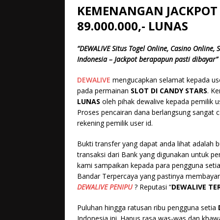
KEMENANGAN
JACKPOT 
89.000.000,- LUNAS
“
DEWALIVE
Situs Togel Online, Casino Online, 
Indonesia – Jackpot berapapun pasti dibayar”
DEWALIVE
mengucapkan selamat kepada use
pada permainan
SLOT DI CANDY STARS
. K
LUNAS
oleh pihak dewalive kepada pemilik u
Proses pencairan dana berlangsung sangat 
rekening pemilik user id.
Bukti transfer yang dapat anda lihat adalah 
transaksi dari Bank yang digunakan untuk pen
kami sampaikan kepada para pengguna seti
Bandar Terpercaya yang pastinya membaya
DEWALIVE
PENIPU
? Reputasi “
DEWALIVE
TE
Puluhan hingga ratusan ribu pengguna setia
Indonesia ini. Hapus rasa was-was dan kha