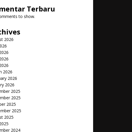
mentar Terbaru
omments to show.
chives
st 2026
2026
 2026
2026
 2026
h 2026
uary 2026
ry 2026
mber 2025
mber 2025
ber 2025
ember 2025
st 2025
 2025
mber 2024