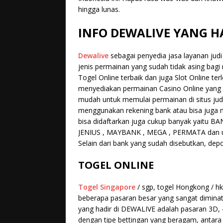
hingga lunas.
INFO DEWALIVE
YANG H
Dewalive
sebagai penyedia jasa layanan jud
jenis permainan yang sudah tidak asing bagi
Togel Online terbaik dan juga Slot Online ter
menyediakan permainan Casino Online yang 
mudah untuk memulai permainan di situs judi
menggunakan rekening bank atau bisa jug
bisa didaftarkan juga cukup banyak yaitu B
JENIUS , MAYBANK , MEGA , PERMATA dan u
Selain dari bank yang sudah disebutkan, depo
TOGEL ONLINE
Togel Singapore
/ sgp, togel Hongkong / hk
beberapa pasaran besar yang sangat diminati 
yang hadir di DEWALIVE adalah pasaran 3D, 
dengan tipe bettingan yang beragam, antara lai