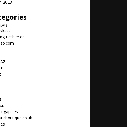
h 2023
tegories
gory
tyle.de
ongutesbier.de
bsb.com
 AZ
tr
t
t
s
.it
ingape.es
ticboutique.co.uk
.es