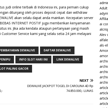
admi
 judi online terbaik di Indonesia ini, para pemain cukup
Adult
engan ditunjang oleh proses deposit cepat dan withdraw
adym
EWALIVE akan selalu dapat anda mainkan. Kecepatan server
Affili
an BEBAS INTERNET POSTIF juga memberikan kenyamanan
ai c
situs ini. Jika ada kendala ataupun pertanyaan yang masih
alcri
 Customer Service kami yang selalu setia 24 jam melayani
Alev 
alfa
als-e
 PEMBAYARAN DEWALIVE
DAFTAR DEWALIVE
Amon
amonb
PENIPU
INFO SLOT HARI INI
LINK DEWALIVE
archi
archi
LOT PALING GACOR
archi
archi
NEXT
archi
DEWALIVE JACKPOT TOGEL DI CAROLINA 4D Rp
articl
,-
74.850.000,- LUNAS
artic
artic
artic