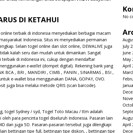
Ko
No c
ARUS DI KETAHUI
Ar
i online terbaik di indonesia menyediakan berbagai macam
 masyarakat Indonesia. Situs ini menyediakan permainan
Augu
lengkap. Selain togel online dan slot online, DEWALIVE juga
July 
tidak kalah seru dan mudah untuk dimainkan. Sangat
June
 terbaik di indonesia ini, cukup dengan mendaftar
May 
a menggunakan
e-wallet
(dompet digital). Rekening bank yang
April
ANK BCA , BRI , MANDIRI , CIMB , PANIN , SINARMAS , BSI ,
Marc
ntuk e-wallet bisa menggunakan DANA, GOPAY, OVO.
Febr
sit juga bisa melalui metode QRIS (scan barcode).
Janua
Dece
Nove
Octo
g, togel Sydney / syd, Togel Toto Macau / ttm adalah
Sept
oleh para pencinta togel diseluruh Indonesia. Pasaran lain
Augu
4D dan juga 5D. Pasaran-pasaran tersebut juga dilengkapi
April
n bettingan tipe full, bettingan tipe diskon, , bettingan tipe
Dece