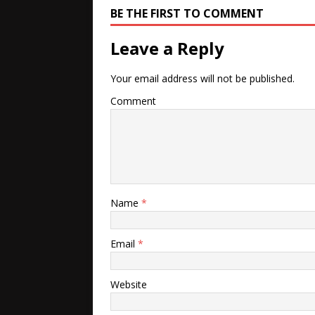
BE THE FIRST TO COMMENT
Leave a Reply
Your email address will not be published.
Comment
Name
*
Email
*
Website