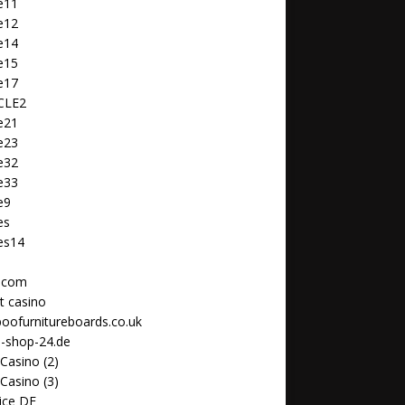
le11
le12
le14
le15
le17
CLE2
le21
le23
le32
le33
le9
es
les14
scom
t casino
oofurnitureboards.co.uk
-shop-24.de
Casino (2)
Casino (3)
ice DE