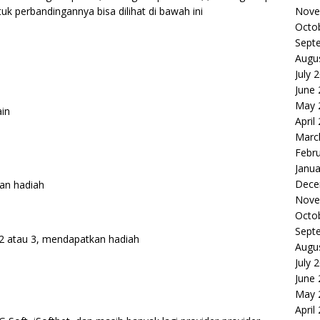
tuk perbandingannya bisa dilihat di bawah ini
Nove
Octo
Sept
Augu
July 
June
May 
ain
April
Marc
Febr
Janua
Dece
kan hadiah
Nove
Octo
Sept
1, 2 atau 3, mendapatkan hadiah
Augu
July 
June
May 
April