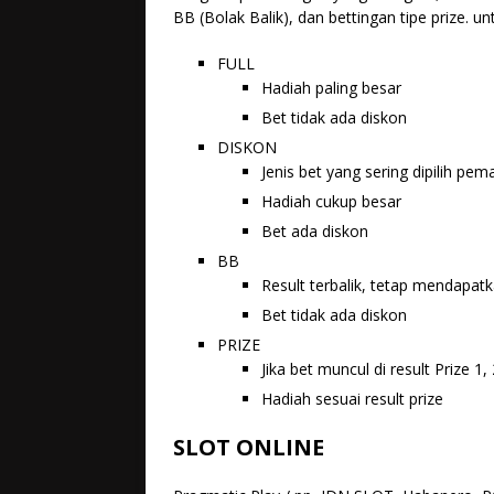
BB (Bolak Balik), dan bettingan tipe prize. un
FULL
Hadiah paling besar
Bet tidak ada diskon
DISKON
Jenis bet yang sering dipilih pem
Hadiah cukup besar
Bet ada diskon
BB
Result terbalik, tetap mendapat
Bet tidak ada diskon
PRIZE
Jika bet muncul di result Prize 
Hadiah sesuai result prize
SLOT ONLINE