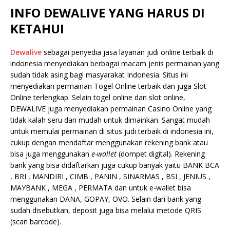
INFO DEWALIVE
YANG HARUS DI
KETAHUI
Dewalive
sebagai penyedia jasa layanan judi online terbaik di
indonesia menyediakan berbagai macam jenis permainan yang
sudah tidak asing bagi masyarakat Indonesia. Situs ini
menyediakan permainan Togel Online terbaik dan juga Slot
Online terlengkap. Selain togel online dan slot online,
DEWALIVE juga menyediakan permainan Casino Online yang
tidak kalah seru dan mudah untuk dimainkan. Sangat mudah
untuk memulai permainan di situs judi terbaik di indonesia ini,
cukup dengan mendaftar menggunakan rekening bank atau
bisa juga menggunakan
e-wallet
(dompet digital). Rekening
bank yang bisa didaftarkan juga cukup banyak yaitu BANK BCA
, BRI , MANDIRI , CIMB , PANIN , SINARMAS , BSI , JENIUS ,
MAYBANK , MEGA , PERMATA dan untuk e-wallet bisa
menggunakan DANA, GOPAY, OVO. Selain dari bank yang
sudah disebutkan, deposit juga bisa melalui metode QRIS
(scan barcode).