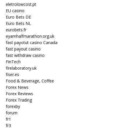
eletrolowcost.pt
EU casino
Euro Bets DE
Euro Bets NL
eurobets.fr
eyamhalfmarathon.org.uk
fast payotut casino Canada
fast payout casino
fast withdraw casino
FinTech
firelaboratory.uk
fiser.es
Food & Beverage, Coffee
Forex News
Forex Reviews
Forex Trading
forexby
forum
fr1
fr3