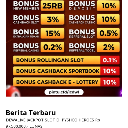
Berita Terbaru
DEWALIVE JACKPOT SLOT DI PYSHCO HEROES Rp
97.500.000,- LUNAS