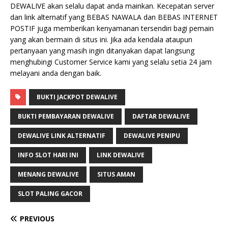
DEWALIVE akan selalu dapat anda mainkan. Kecepatan server
dan link alternatif yang BEBAS NAWALA dan BEBAS INTERNET
POSTIF juga memberikan kenyamanan tersendiri bagi pemain
yang akan bermain di situs ini. Jika ada kendala ataupun
pertanyaan yang masih ingin ditanyakan dapat langsung
menghubingi Customer Service kami yang selalu setia 24 jam
melayani anda dengan baik.
BUKTI JACKPOT DEWALIVE
BUKTI PEMBAYARAN DEWALIVE
DAFTAR DEWALIVE
DEWALIVE LINK ALTERNATIF
DEWALIVE PENIPU
INFO SLOT HARI INI
LINK DEWALIVE
MENANG DEWALIVE
SITUS AMAN
SLOT PALING GACOR
PREVIOUS