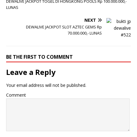
DEWALIVE JACKPOT TOGEL DI HONGKONG POOLS Rp 100.000.000,-
LUNAS
NEXT
DEWALIVE JACKPOT SLOT AZTEC GEMS Rp
70.000.000,- LUNAS
BE THE FIRST TO COMMENT
Leave a Reply
Your email address will not be published.
Comment