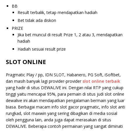
BB
Result terbalik, tetap mendapatkan hadiah
Bet tidak ada diskon
PRIZE
Jika bet muncul di result Prize 1, 2 atau 3, mendapatkan
hadiah
Hadiah sesuai result prize
SLOT ONLINE
Pragmatic Play / pp, IDN SLOT, Habanero, PG Soft, iSoftbet,
dan masih banyak lagi provider-provider
slot online terbaik
yang hadir di situs DEWALIVE ini. Dengan nilai RTP yang cukup
tinggi yaitu mencapai 95%, para pemain di situs judi slot online
dewalive ini akan mendapatkan pengalaman bermain yang luar
biasa. Berbagai macam info slot gacor pragmatic, info slot anti
rungkad, slot maxwin yang sering dibagikan di media sosial
oleh pengguna lain, anda juga dapat merasakan di situs
DEWALIVE. Beberapa contoh permainan yang sangat diminati