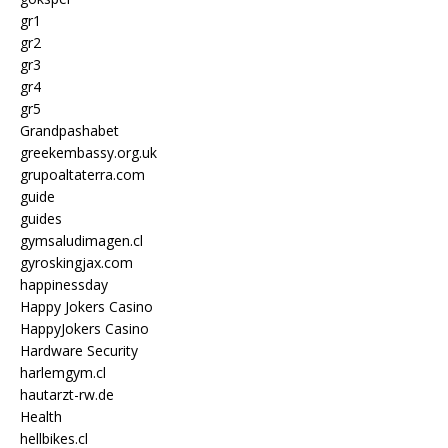
gr1
gr2
gr3
gr4
gr5
Grandpashabet
greekembassy.org.uk
grupoaltaterra.com
guide
guides
gymsaludimagen.cl
gyroskingjax.com
happinessday
Happy Jokers Casino
HappyJokers Casino
Hardware Security
harlemgym.cl
hautarzt-rw.de
Health
hellbikes.cl