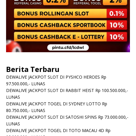
Berita Terbaru
DEWALIVE JACKPOT SLOT DI PYSHCO HEROES Rp
97.500.000,- LUNAS
DEWALIVE JACKPOT SLOT DI RABBIT HEIST Rp 100.500.000,-
LUNAS
DEWALIVE JACKPOT TOGEL DI SYDNEY LOTTO Rp
80.750.000,- LUNAS
DEWALIVE JACKPOT SLOT DI SATOSHI SPINS Rp 73.000.000,-
LUNAS
DEWALIVE JACKPOT TOGEL DI TOTO MACAU 4D Rp