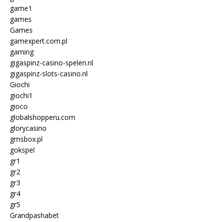
game1
games
Games
gamexpert.com.pl
gaming
gigaspinz-casino-spelen.nl
gigaspinz-slots-casino.nl
Giochi
giochi1
gioco
globalshopperu.com
glorycasino
gmsbox.pl
gokspel
gr1
gr2
gr3
gr4
gr5
Grandpashabet