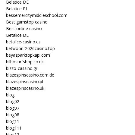
Belatice DE
Belatice PL
bessemercitymiddleschool.com
Best gamstop casino
Best online casino
Betalice DE
betalice-casino.cz
betwoon-2026casino.top
beyazparktopkapi.com
bilbosurfshop.co.uk
bizzo-cassino.gr
blazespinscasino.com.de
blazespinscasino.pl
blazespinscasino.uk
blog
blog02
blog07
blog08
blog11
blog111
blog12