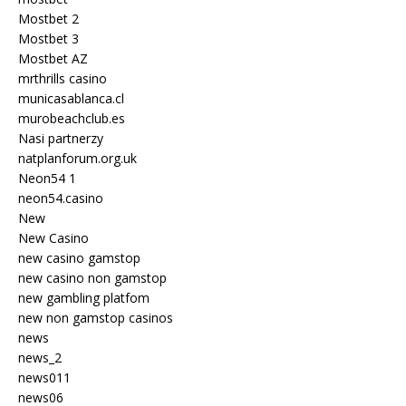
Mostbet 2
Mostbet 3
Mostbet AZ
mrthrills casino
municasablanca.cl
murobeachclub.es
Nasi partnerzy
natplanforum.org.uk
Neon54 1
neon54.casino
New
New Casino
new casino gamstop
new casino non gamstop
new gambling platfom
new non gamstop casinos
news
news_2
news011
news06