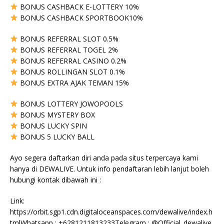
BONUS CASHBACK E-LOTTERY 10%
BONUS CASHBACK SPORTBOOK10%
BONUS REFERRAL SLOT 0.5%
BONUS REFERRAL TOGEL 2%
BONUS REFERRAL CASINO 0.2%
BONUS ROLLINGAN SLOT 0.1%
BONUS EXTRA AJAK TEMAN 15%
BONUS LOTTERY JOWOPOOLS
BONUS MYSTERY BOX
BONUS LUCKY SPIN
BONUS 5 LUCKY BALL
Ayo segera daftarkan diri anda pada situs terpercaya kami
hanya di DEWALIVE. Untuk info pendaftaran lebih lanjut boleh
hubungi kontak dibawah ini :
Link:
https://orbit.sgp1.cdn.digitaloceanspaces.com/dewalive/index.h
tmlWhatsapp : +6281211813233Telegram : @Official_dewalive