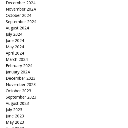
December 2024
November 2024
October 2024
September 2024
August 2024
July 2024
June 2024
May 2024
April 2024
March 2024
February 2024
January 2024
December 2023
November 2023
October 2023
September 2023
August 2023
July 2023
June 2023
May 2023