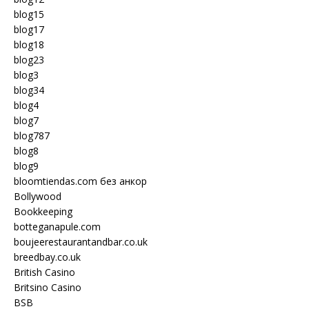
blog15
blog17
blog18
blog23
blog3
blog34
blog4
blog7
blog787
blog8
blog9
bloomtiendas.com без анкор
Bollywood
Bookkeeping
botteganapule.com
boujeerestaurantandbar.co.uk
breedbay.co.uk
British Casino
Britsino Casino
BSB