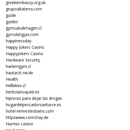
greekembassy.org.uk
grupoaltaterra.com
guide
guides
gymsaludimagen.cl
gyroskingjax.com
happinessday
Happy Jokers Casino
HappyJokers Casino
Hardware Security
harlemgym.cl
hautarzt-rw.de
Health
hellbikes.cl
herbolarioqueti.es
hipnosis para dejar las drogas
hogardelpescadorsanturce.es
hotel-renneslesbains.com
httpswww.comchay.de
Hurmio casino