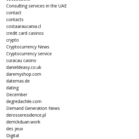
Consulting services in the UAE
contact
contacts
costaaraucania.cl
credit card casinos
crypto
Cryptocurrency News
Cryptocurrency service
curacau casino
danieldeasy.co.uk
daremyshop.com
datemas.de
dating
December
degredachile.com
Demand Generation News
derosseresidence.pl
derrickduan.work
des jeux
Digital