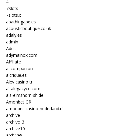
4
7Slots
7slots.it
abathingape.es
acousticboutique.co.uk
adaly.es
admin
Adult
adymainox.com
Affiliate
ai companion
alcrique.es
Alev casino tr
alfalegacyco.com
als-elmshorn-sh.de
Amonbet GR
amonbet-casino-nederland.nl
archive
archive_3
archive10
archive9