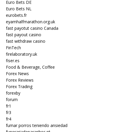
Euro Bets DE
Euro Bets NL
eurobets.fr
eyamhalfmarathon.org.uk
fast payotut casino Canada
fast payout casino
fast withdraw casino
FinTech
firelaboratory.uk
fiser.es
Food & Beverage, Coffee
Forex News
Forex Reviews
Forex Trading
forexby
forum
fr1
fr3
fr4
fumar porros teniendo ansiedad
funerariadeparanhos.pt