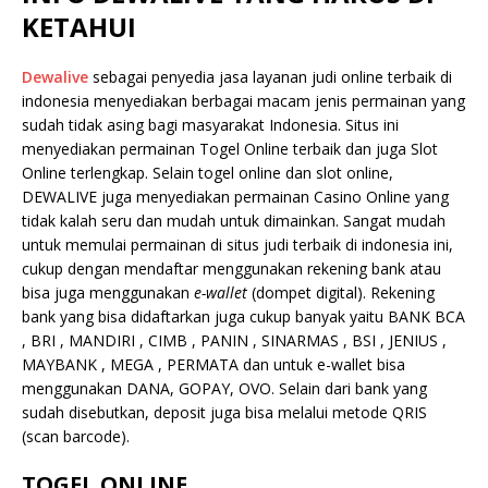
KETAHUI
Dewalive
sebagai penyedia jasa layanan judi online terbaik di
indonesia menyediakan berbagai macam jenis permainan yang
sudah tidak asing bagi masyarakat Indonesia. Situs ini
menyediakan permainan Togel Online terbaik dan juga Slot
Online terlengkap. Selain togel online dan slot online,
DEWALIVE juga menyediakan permainan Casino Online yang
tidak kalah seru dan mudah untuk dimainkan. Sangat mudah
untuk memulai permainan di situs judi terbaik di indonesia ini,
cukup dengan mendaftar menggunakan rekening bank atau
bisa juga menggunakan
e-wallet
(dompet digital). Rekening
bank yang bisa didaftarkan juga cukup banyak yaitu BANK BCA
, BRI , MANDIRI , CIMB , PANIN , SINARMAS , BSI , JENIUS ,
MAYBANK , MEGA , PERMATA dan untuk e-wallet bisa
menggunakan DANA, GOPAY, OVO. Selain dari bank yang
sudah disebutkan, deposit juga bisa melalui metode QRIS
(scan barcode).
TOGEL ONLINE