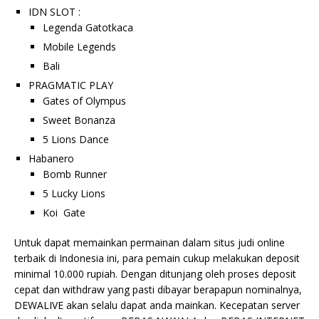
IDN SLOT :
Legenda Gatotkaca
Mobile Legends
Bali
PRAGMATIC PLAY
Gates of Olympus
Sweet Bonanza
5 Lions Dance
Habanero
Bomb Runner
5 Lucky Lions
Koi Gate
Untuk dapat memainkan permainan dalam situs judi online
terbaik di Indonesia ini, para pemain cukup melakukan deposit
minimal 10.000 rupiah. Dengan ditunjang oleh proses deposit
cepat dan withdraw yang pasti dibayar berapapun nominalnya,
DEWALIVE akan selalu dapat anda mainkan. Kecepatan server