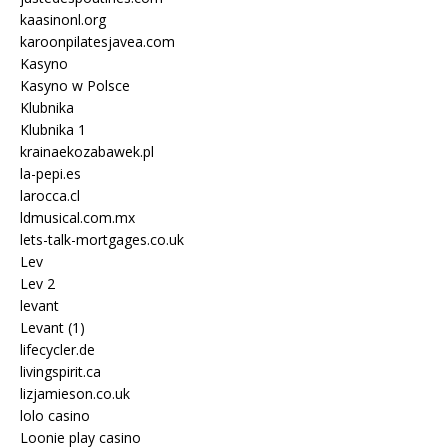
kaasinonl.org
karoonpilatesjavea.com
Kasyno
Kasyno w Polsce
Klubnika
Klubnika 1
krainaekozabawek.pl
la-pepi.es
larocca.cl
ldmusical.com.mx
lets-talk-mortgages.co.uk
Lev
Lev 2
levant
Levant (1)
lifecycler.de
livingspirit.ca
lizjamieson.co.uk
lolo casino
Loonie play casino