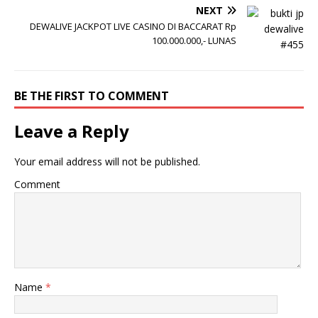
NEXT
DEWALIVE JACKPOT LIVE CASINO DI BACCARAT Rp
100.000.000,- LUNAS
BE THE FIRST TO COMMENT
Leave a Reply
Your email address will not be published.
Comment
Name
*