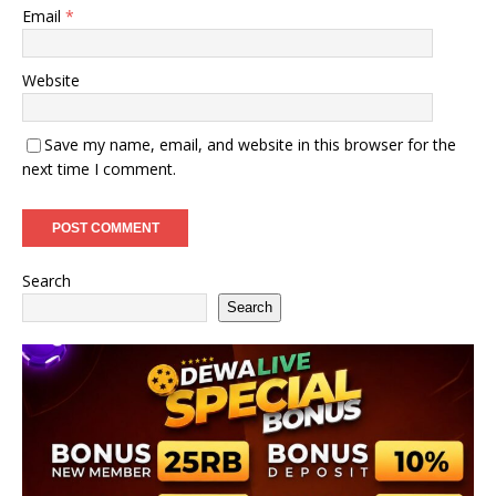
Email
*
Website
Save my name, email, and website in this browser for the
next time I comment.
Search
Search