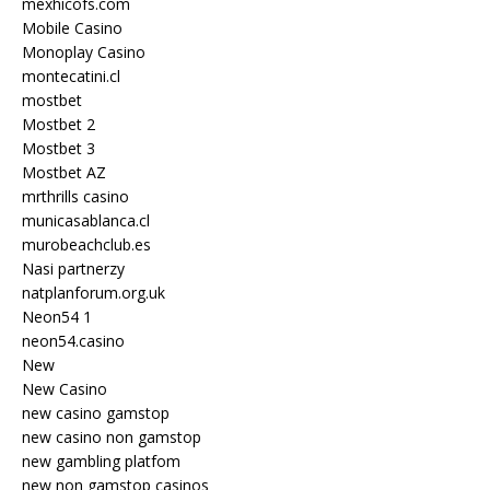
mexhicofs.com
Mobile Casino
Monoplay Casino
montecatini.cl
mostbet
Mostbet 2
Mostbet 3
Mostbet AZ
mrthrills casino
municasablanca.cl
murobeachclub.es
Nasi partnerzy
natplanforum.org.uk
Neon54 1
neon54.casino
New
New Casino
new casino gamstop
new casino non gamstop
new gambling platfom
new non gamstop casinos