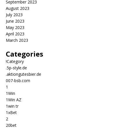
September 2023
August 2023
July 2023
June 2023
May 2023
April 2023
March 2023
Categories
!Category
.5p-style.de
.aktiongutesbier.de
007-bsb.com
1
1Win
1Win AZ
1win tr
1xBet
2
20bet