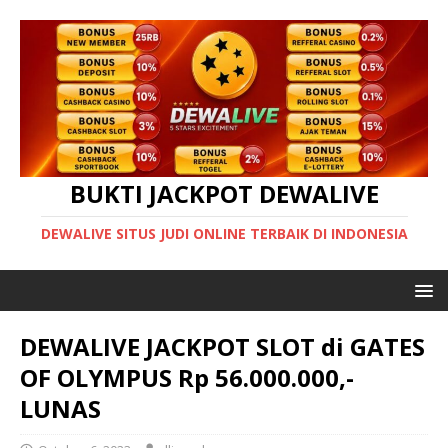
BUKTI JACKPOT DEWALIVE
DEWALIVE SITUS JUDI ONLINE TERBAIK DI INDONESIA
DEWALIVE JACKPOT SLOT di GATES
OF OLYMPUS Rp 56.000.000,-
LUNAS