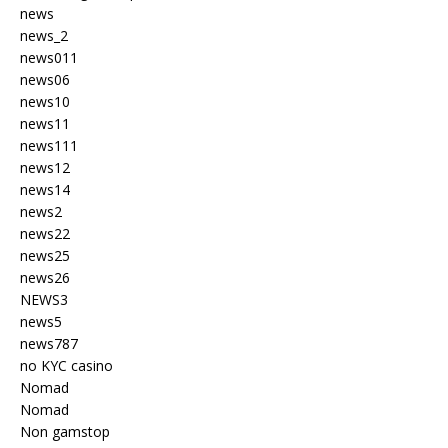
news
news_2
news011
news06
news10
news11
news111
news12
news14
news2
news22
news25
news26
NEWS3
news5
news787
no KYC casino
Nomad
Nomad
Non gamstop