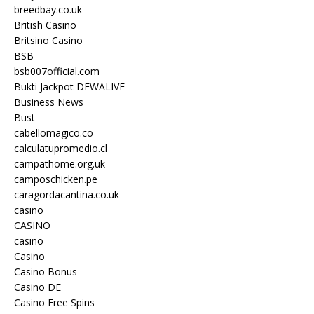
breedbay.co.uk
British Casino
Britsino Casino
BSB
bsb007official.com
Bukti Jackpot DEWALIVE
Business News
Bust
cabellomagico.co
calculatupromedio.cl
campathome.org.uk
camposchicken.pe
caragordacantina.co.uk
casino
CASINO
casino
Casino
Casino Bonus
Casino DE
Casino Free Spins