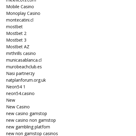
Mobile Casino
Monoplay Casino
montecatini.cl
mostbet
Mostbet 2
Mostbet 3
Mostbet AZ
mrthrills casino
municasablanca.cl
murobeachclub.es
Nasi partnerzy
natplanforum.org.uk
Neon54 1
neon54.casino
New
New Casino
new casino gamstop
new casino non gamstop
new gambling platfom
new non gamstop casinos