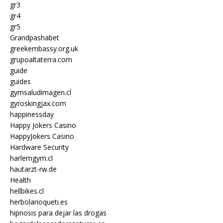
gr3
gr4
gr5
Grandpashabet
greekembassy.org.uk
grupoaltaterra.com
guide
guides
gymsaludimagen.cl
gyroskingjax.com
happinessday
Happy Jokers Casino
HappyJokers Casino
Hardware Security
harlemgym.cl
hautarzt-rw.de
Health
hellbikes.cl
herbolarioqueti.es
hipnosis para dejar las drogas