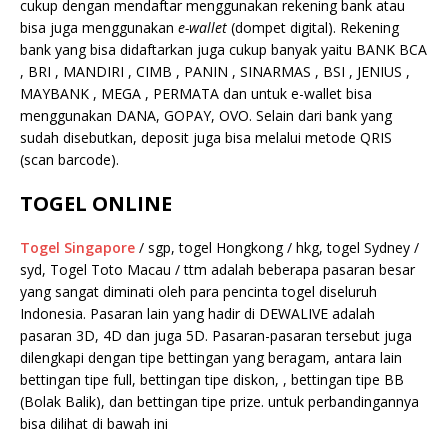
cukup dengan mendaftar menggunakan rekening bank atau
bisa juga menggunakan
e-wallet
(dompet digital). Rekening
bank yang bisa didaftarkan juga cukup banyak yaitu BANK BCA
, BRI , MANDIRI , CIMB , PANIN , SINARMAS , BSI , JENIUS ,
MAYBANK , MEGA , PERMATA dan untuk e-wallet bisa
menggunakan DANA, GOPAY, OVO. Selain dari bank yang
sudah disebutkan, deposit juga bisa melalui metode QRIS
(scan barcode).
TOGEL ONLINE
Togel Singapore
/ sgp, togel Hongkong / hkg, togel Sydney /
syd, Togel Toto Macau / ttm adalah beberapa pasaran besar
yang sangat diminati oleh para pencinta togel diseluruh
Indonesia. Pasaran lain yang hadir di DEWALIVE adalah
pasaran 3D, 4D dan juga 5D. Pasaran-pasaran tersebut juga
dilengkapi dengan tipe bettingan yang beragam, antara lain
bettingan tipe full, bettingan tipe diskon, , bettingan tipe BB
(Bolak Balik), dan bettingan tipe prize. untuk perbandingannya
bisa dilihat di bawah ini