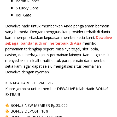
Bomb Runner
5 Lucky Lions
Koi Gate
Dewalive hadir untuk memberikan Anda pengalaman bermain
yang berbeda. Dengan menggunakan provider terbaik di dunia
kami memprioritaskan kepuasan member setia kami.
Dewalive
sebagai bandar judi online terbaik di Asia
memiliki
permainan terlengkap seperti misalnya togel, slot, bola,
casino, dan berbagai jenis permainan lainnya. Kami juga selalu
menyediakan link alternatif untuk para pemain dan member
setia kami agar dapat selalu mengakses situs permainan
Dewalive dengan nyaman.
KENAPA HARUS DEWALIVE?
Kabar gembira untuk member DEWALIVE telah Hadir BONUS
EXTRA !!!
BONUS NEW MEMBER Rp.25,000
BONUS DEPOSIT 10%
BONUS CASHBACK SLOT 10%