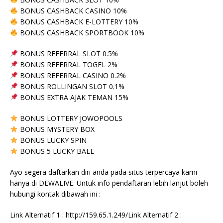
BONUS CASHBACK CASINO 10%
BONUS CASHBACK E-LOTTERY 10%
BONUS CASHBACK SPORTBOOK 10%
BONUS REFERRAL SLOT 0.5%
BONUS REFERRAL TOGEL 2%
BONUS REFERRAL CASINO 0.2%
BONUS ROLLINGAN SLOT 0.1%
BONUS EXTRA AJAK TEMAN 15%
BONUS LOTTERY JOWOPOOLS
BONUS MYSTERY BOX
BONUS LUCKY SPIN
BONUS 5 LUCKY BALL
Ayo segera daftarkan diri anda pada situs terpercaya kami
hanya di DEWALIVE. Untuk info pendaftaran lebih lanjut boleh
hubungi kontak dibawah ini :
Link Alternatif 1 : http://159.65.1.249/Link Alternatif 2 :