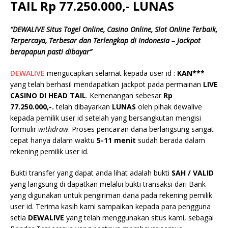
TAIL Rp 77.250.000,- LUNAS
“
DEWALIVE
Situs Togel Online, Casino Online, Slot Online Terbaik,
Terpercaya, Terbesar dan Terlengkap di Indonesia – Jackpot
berapapun pasti dibayar”
DEWALIVE
mengucapkan selamat kepada user id :
KAN***
yang telah berhasil mendapatkan jackpot pada permainan
LIVE
CASINO DI HEAD TAIL
. Kemenangan sebesar
Rp
77.250.000
,-.
telah dibayarkan
LUNAS
oleh pihak dewalive
kepada pemilik user id setelah yang bersangkutan mengisi
formulir
withdraw
. Proses pencairan dana berlangsung sangat
cepat hanya dalam waktu
5-11 menit
sudah berada dalam
rekening pemilik user id.
Bukti transfer yang dapat anda lihat adalah bukti
SAH / VALID
yang langsung di dapatkan melalui bukti transaksi dari Bank
yang digunakan untuk pengiriman dana pada rekening pemilik
user id. Terima kasih kami sampaikan kepada para pengguna
setia
DEWALIVE
yang telah menggunakan situs kami, sebagai