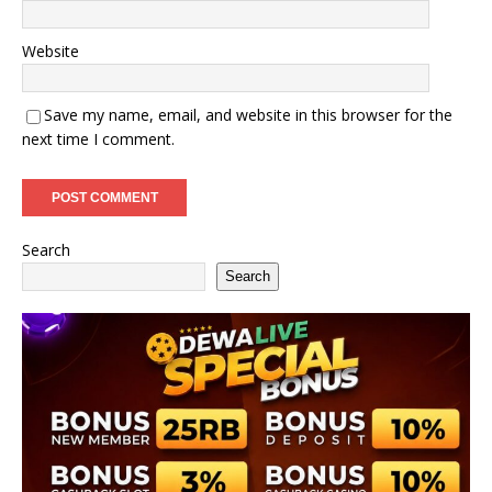
Website
Save my name, email, and website in this browser for the
next time I comment.
Search
Search