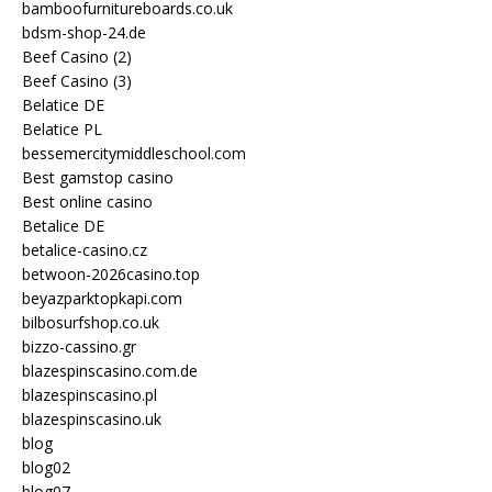
bamboofurnitureboards.co.uk
bdsm-shop-24.de
Beef Casino (2)
Beef Casino (3)
Belatice DE
Belatice PL
bessemercitymiddleschool.com
Best gamstop casino
Best online casino
Betalice DE
betalice-casino.cz
betwoon-2026casino.top
beyazparktopkapi.com
bilbosurfshop.co.uk
bizzo-cassino.gr
blazespinscasino.com.de
blazespinscasino.pl
blazespinscasino.uk
blog
blog02
blog07