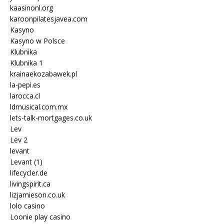
kaasinonl.org
karoonpilatesjavea.com
Kasyno
Kasyno w Polsce
Klubnika
Klubnika 1
krainaekozabawek.pl
la-pepi.es
larocca.cl
ldmusical.com.mx
lets-talk-mortgages.co.uk
Lev
Lev 2
levant
Levant (1)
lifecycler.de
livingspirit.ca
lizjamieson.co.uk
lolo casino
Loonie play casino