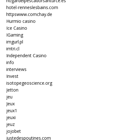
hogardelpescadorsanturce.es
hotel-renneslesbains.com
httpswww.comchay.de
Hurmio casino
Ice Casino
IGaming
imgurl.pl
imtri.cl
Independent Casino
info
interviews
Invest
isotopegeoscience.org
Jetton
jeu
Jeux
jeux1
jeuxi
jeuz
jojobet
justedespoutines.com