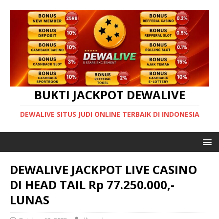
BUKTI JACKPOT DEWALIVE
DEWALIVE SITUS JUDI ONLINE TERBAIK DI INDONESIA
DEWALIVE JACKPOT LIVE CASINO
DI HEAD TAIL Rp 77.250.000,-
LUNAS