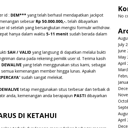
Ko
r id :
DEM***
yang telah berhasil mendapatkan jackpot
No c
menangan sebesar
Rp
50.000.000
,-.
telah dibayarkan
ser id setelah yang bersangkutan mengisi formulir
withdraw
.
Ar
cepat hanya dalam waktu
5-11 menit
sudah berada dalam
Augu
July 
June
bukti
SAH / VALID
yang langsung di dapatkan melalui bukti
May 
giriman dana pada rekening pemilik user id. Terima kasih
April
a
DEWALIVE
yang telah menggunakan situs kami, sebagai
Marc
r semua kemenangan member hingga lunas. Apakah
Febr
RPERCAYA
” sudah sangat melekat.
Janua
Dece
DEWALIVE
tetap menggunakan situs terbesar dan terbaik di
Nove
watir anda, kemenangan anda berapapun
PASTI
dibayarkan
Octo
Sept
ARUS DI KETAHUI
Augu
April
Dece