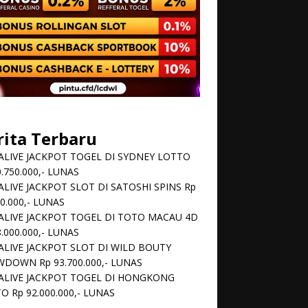
rita Terbaru
LIVE JACKPOT TOGEL DI SYDNEY LOTTO
0.750.000,- LUNAS
LIVE JACKPOT SLOT DI SATOSHI SPINS Rp
00.000,- LUNAS
LIVE JACKPOT TOGEL DI TOTO MACAU 4D
8.000.000,- LUNAS
LIVE JACKPOT SLOT DI WILD BOUTY
DOWN Rp 93.700.000,- LUNAS
LIVE JACKPOT TOGEL DI HONGKONG
O Rp 92.000.000,- LUNAS