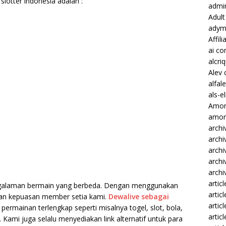
lotter indonesia adalah :
admi
Adult
adym
Affili
ai c
alcri
Alev 
alfa
als-e
Amon
amonb
archi
archi
archi
archi
archi
articl
ngalaman bermain yang berbeda. Dengan menggunakan
artic
skan kepuasan member setia kami.
Dewalive sebagai
artic
 permainan terlengkap seperti misalnya togel, slot, bola,
artic
 Kami juga selalu menyediakan link alternatif untuk para