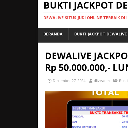
BUKTI JACKPOT D
DEWALIVE SITUS JUDI ONLINE TERBAIK DI
BERANDA
BUKTI JACKPOT DEWALIVE
DEWALIVE JACKPO
Rp 50.000.000,- L
December 27, 2024
dliveadm
Bukt