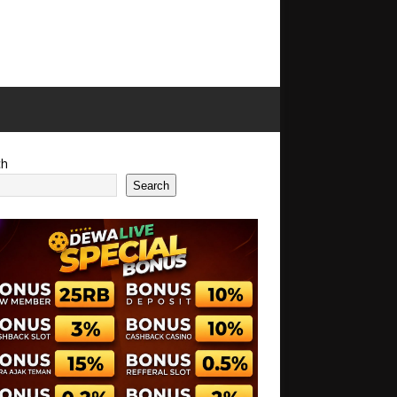
ch
Search