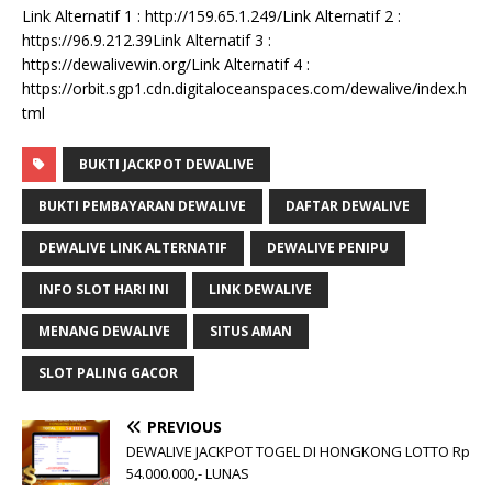
Link Alternatif 1 : http://159.65.1.249/Link Alternatif 2 :
https://96.9.212.39Link Alternatif 3 :
https://dewalivewin.org/Link Alternatif 4 :
https://orbit.sgp1.cdn.digitaloceanspaces.com/dewalive/index.h
tml
BUKTI JACKPOT DEWALIVE
BUKTI PEMBAYARAN DEWALIVE
DAFTAR DEWALIVE
DEWALIVE LINK ALTERNATIF
DEWALIVE PENIPU
INFO SLOT HARI INI
LINK DEWALIVE
MENANG DEWALIVE
SITUS AMAN
SLOT PALING GACOR
PREVIOUS
DEWALIVE JACKPOT TOGEL DI HONGKONG LOTTO Rp
54.000.000,- LUNAS