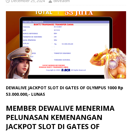
December 25, 2024
dliveadm
DEWALIVE JACKPOT SLOT DI GATES OF OLYMPUS 1000 Rp
53.000.000,- LUNAS
MEMBER DEWALIVE MENERIMA
PELUNASAN KEMENANGAN
JACKPOT SLOT DI GATES OF