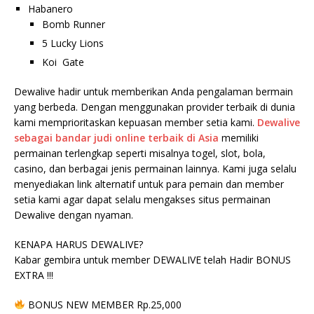
Habanero
Bomb Runner
5 Lucky Lions
Koi Gate
Dewalive hadir untuk memberikan Anda pengalaman bermain
yang berbeda. Dengan menggunakan provider terbaik di dunia
kami memprioritaskan kepuasan member setia kami.
Dewalive
sebagai bandar judi online terbaik di Asia
memiliki
permainan terlengkap seperti misalnya togel, slot, bola,
casino, dan berbagai jenis permainan lainnya. Kami juga selalu
menyediakan link alternatif untuk para pemain dan member
setia kami agar dapat selalu mengakses situs permainan
Dewalive dengan nyaman.
KENAPA HARUS DEWALIVE?
Kabar gembira untuk member DEWALIVE telah Hadir BONUS
EXTRA !!!
BONUS NEW MEMBER Rp.25,000