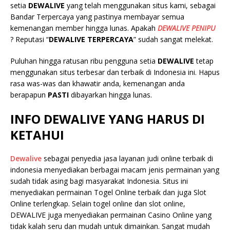
setia
DEWALIVE
yang telah menggunakan situs kami, sebagai
Bandar Terpercaya yang pastinya membayar semua
kemenangan member hingga lunas. Apakah
DEWALIVE
PENIPU
? Reputasi “
DEWALIVE
TERPERCAYA
” sudah sangat melekat.
Puluhan hingga ratusan ribu pengguna setia
DEWALIVE
tetap
menggunakan situs terbesar dan terbaik di Indonesia ini. Hapus
rasa was-was dan khawatir anda, kemenangan anda
berapapun
PASTI
dibayarkan hingga lunas.
INFO DEWALIVE
YANG HARUS DI
KETAHUI
Dewalive
sebagai penyedia jasa layanan judi online terbaik di
indonesia menyediakan berbagai macam jenis permainan yang
sudah tidak asing bagi masyarakat Indonesia. Situs ini
menyediakan permainan Togel Online terbaik dan juga Slot
Online terlengkap. Selain togel online dan slot online,
DEWALIVE juga menyediakan permainan Casino Online yang
tidak kalah seru dan mudah untuk dimainkan. Sangat mudah