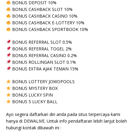
BONUS DEPOSIT 10%
BONUS CASHBACK SLOT 10%
BONUS CASHBACK CASINO 10%
BONUS CASHBACK E-LOTTERY 10%
BONUS CASHBACK SPORTBOOK 10%
BONUS REFERRAL SLOT 0.5%
BONUS REFERRAL TOGEL 2%
BONUS REFERRAL CASINO 0.2%
BONUS ROLLINGAN SLOT 0.1%
BONUS EXTRA AJAK TEMAN 15%
BONUS LOTTERY JOWOPOOLS
BONUS MYSTERY BOX
BONUS LUCKY SPIN
BONUS 5 LUCKY BALL
Ayo segera daftarkan diri anda pada situs terpercaya kami
hanya di DEWALIVE. Untuk info pendaftaran lebih lanjut boleh
hubungi kontak dibawah ini :