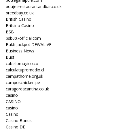
botteganapule.com
boujeerestaurantandbar.co.uk
breedbay.co.uk
British Casino
Britsino Casino
BSB
bsb007official.com
Bukti Jackpot DEWALIVE
Business News
Bust
cabellomagico.co
calculatupromedio.cl
campathome.org.uk
camposchicken.pe
caragordacantina.co.uk
casino
CASINO
casino
Casino
Casino Bonus
Casino DE