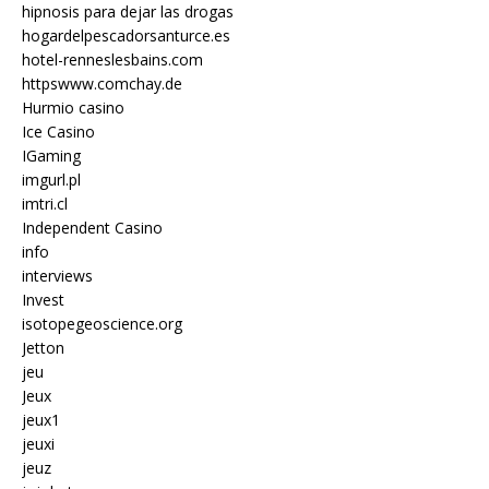
hipnosis para dejar las drogas
hogardelpescadorsanturce.es
hotel-renneslesbains.com
httpswww.comchay.de
Hurmio casino
Ice Casino
IGaming
imgurl.pl
imtri.cl
Independent Casino
info
interviews
Invest
isotopegeoscience.org
Jetton
jeu
Jeux
jeux1
jeuxi
jeuz