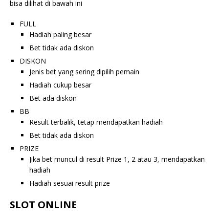
bisa dilihat di bawah ini
FULL
Hadiah paling besar
Bet tidak ada diskon
DISKON
Jenis bet yang sering dipilih pemain
Hadiah cukup besar
Bet ada diskon
BB
Result terbalik, tetap mendapatkan hadiah
Bet tidak ada diskon
PRIZE
Jika bet muncul di result Prize 1, 2 atau 3, mendapatkan
hadiah
Hadiah sesuai result prize
SLOT ONLINE