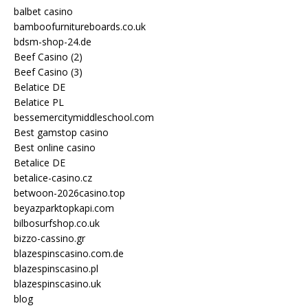
balbet casino
bamboofurnitureboards.co.uk
bdsm-shop-24.de
Beef Casino (2)
Beef Casino (3)
Belatice DE
Belatice PL
bessemercitymiddleschool.com
Best gamstop casino
Best online casino
Betalice DE
betalice-casino.cz
betwoon-2026casino.top
beyazparktopkapi.com
bilbosurfshop.co.uk
bizzo-cassino.gr
blazespinscasino.com.de
blazespinscasino.pl
blazespinscasino.uk
blog