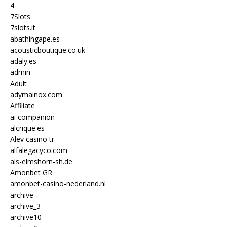
4
7Slots
7slots.it
abathingape.es
acousticboutique.co.uk
adaly.es
admin
Adult
adymainox.com
Affiliate
ai companion
alcrique.es
Alev casino tr
alfalegacyco.com
als-elmshorn-sh.de
Amonbet GR
amonbet-casino-nederland.nl
archive
archive_3
archive10