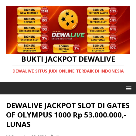
BUKTI JACKPOT DEWALIVE
DEWALIVE SITUS JUDI ONLINE TERBAIK DI INDONESIA
DEWALIVE JACKPOT SLOT DI GATES
OF OLYMPUS 1000 Rp 53.000.000,-
LUNAS