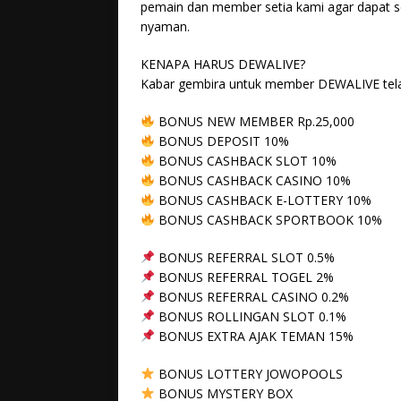
pemain dan member setia kami agar dapat s
nyaman.
KENAPA HARUS DEWALIVE?
Kabar gembira untuk member DEWALIVE tela
BONUS NEW MEMBER Rp.25,000
BONUS DEPOSIT 10%
BONUS CASHBACK SLOT 10%
BONUS CASHBACK CASINO 10%
BONUS CASHBACK E-LOTTERY 10%
BONUS CASHBACK SPORTBOOK 10%
BONUS REFERRAL SLOT 0.5%
BONUS REFERRAL TOGEL 2%
BONUS REFERRAL CASINO 0.2%
BONUS ROLLINGAN SLOT 0.1%
BONUS EXTRA AJAK TEMAN 15%
BONUS LOTTERY JOWOPOOLS
BONUS MYSTERY BOX