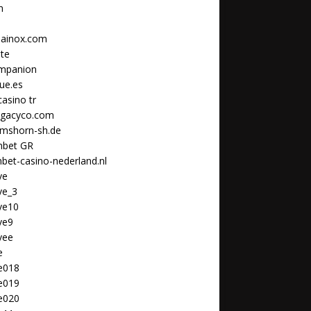
n
ainox.com
ate
ompanion
que.es
casino tr
legacyco.com
lmshorn-sh.de
bet GR
et-casino-nederland.nl
ve
ve_3
ve10
ve9
vee
e
le018
le019
le020