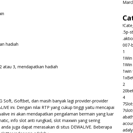
Marc
ain
Ca
!Cate
.5p-s
.akti
kan hadiah
007-
1
1Win
1Win
1, 2 atau 3, mendapatkan hadiah
1win 
1xBe
2
20be
4
 Soft, iSoftbet, dan masih banyak lagi provider-provider
7Slot
LIVE ini. Dengan nilai RTP yang cukup tinggi yaitu mencapai
7slots
dewalive ini akan mendapatkan pengalaman bermain yang luar
abath
tic, info slot anti rungkad, slot maxwin yang sering
acous
n, anda juga dapat merasakan di situs DEWALIVE. Beberapa
adaly