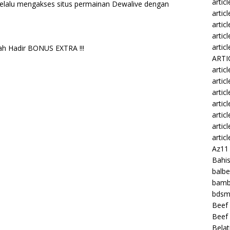
artic
elalu mengakses situs permainan Dewalive dengan
artic
artic
artic
artic
h Hadir BONUS EXTRA !!!
ARTI
artic
artic
artic
artic
artic
articl
artic
Az11
Bahi
balbe
bamb
bdsm
Beef 
Beef 
Belat