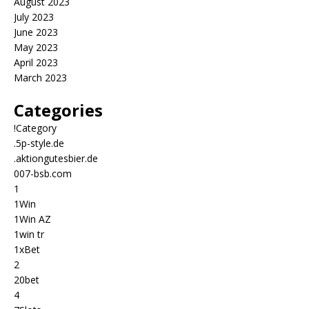
August 2023
July 2023
June 2023
May 2023
April 2023
March 2023
Categories
!Category
.5p-style.de
.aktiongutesbier.de
007-bsb.com
1
1Win
1Win AZ
1win tr
1xBet
2
20bet
4