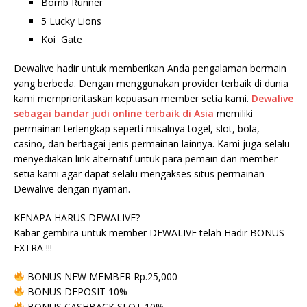
Bomb Runner
5 Lucky Lions
Koi Gate
Dewalive hadir untuk memberikan Anda pengalaman bermain
yang berbeda. Dengan menggunakan provider terbaik di dunia
kami memprioritaskan kepuasan member setia kami.
Dewalive
sebagai bandar judi online terbaik di Asia
memiliki
permainan terlengkap seperti misalnya togel, slot, bola,
casino, dan berbagai jenis permainan lainnya. Kami juga selalu
menyediakan link alternatif untuk para pemain dan member
setia kami agar dapat selalu mengakses situs permainan
Dewalive dengan nyaman.
KENAPA HARUS DEWALIVE?
Kabar gembira untuk member DEWALIVE telah Hadir BONUS
EXTRA !!!
BONUS NEW MEMBER Rp.25,000
BONUS DEPOSIT 10%
BONUS CASHBACK SLOT 10%