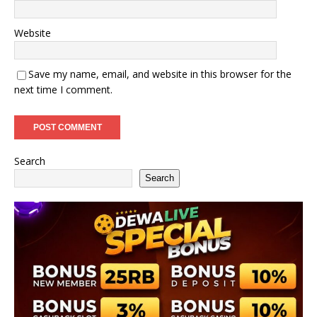
Website
Save my name, email, and website in this browser for the
next time I comment.
Search
Search