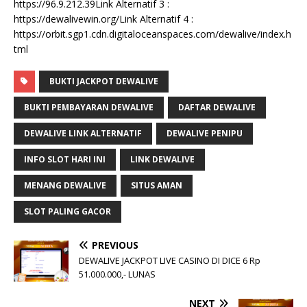
https://96.9.212.39Link Alternatif 3 :
https://dewalivewin.org/Link Alternatif 4 :
https://orbit.sgp1.cdn.digitaloceanspaces.com/dewalive/index.h
tml
BUKTI JACKPOT DEWALIVE
BUKTI PEMBAYARAN DEWALIVE
DAFTAR DEWALIVE
DEWALIVE LINK ALTERNATIF
DEWALIVE PENIPU
INFO SLOT HARI INI
LINK DEWALIVE
MENANG DEWALIVE
SITUS AMAN
SLOT PALING GACOR
PREVIOUS
DEWALIVE JACKPOT LIVE CASINO DI DICE 6 Rp
51.000.000,- LUNAS
NEXT