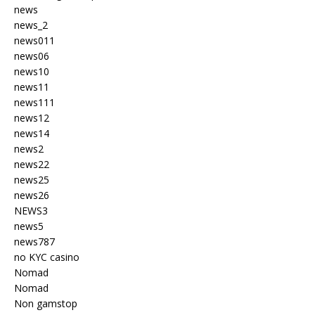
news
news_2
news011
news06
news10
news11
news111
news12
news14
news2
news22
news25
news26
NEWS3
news5
news787
no KYC casino
Nomad
Nomad
Non gamstop