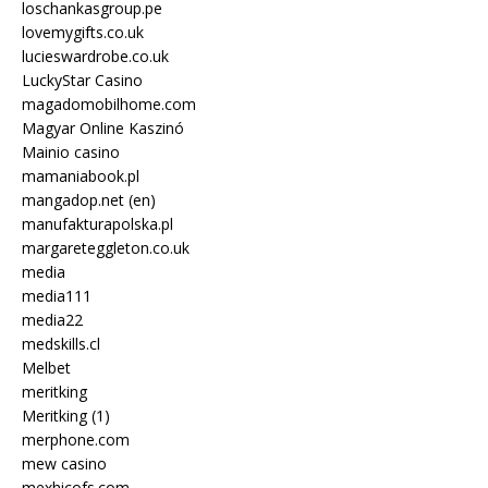
loschankasgroup.pe
lovemygifts.co.uk
lucieswardrobe.co.uk
LuckyStar Casino
magadomobilhome.com
Magyar Online Kaszinó
Mainio casino
mamaniabook.pl
mangadop.net (en)
manufakturapolska.pl
margareteggleton.co.uk
media
media111
media22
medskills.cl
Melbet
meritking
Meritking (1)
merphone.com
mew casino
mexhicofs.com