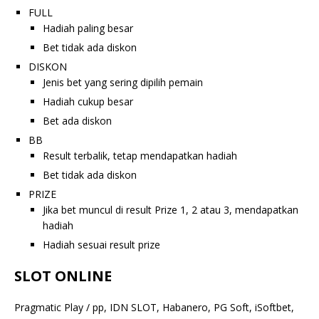
FULL
Hadiah paling besar
Bet tidak ada diskon
DISKON
Jenis bet yang sering dipilih pemain
Hadiah cukup besar
Bet ada diskon
BB
Result terbalik, tetap mendapatkan hadiah
Bet tidak ada diskon
PRIZE
Jika bet muncul di result Prize 1, 2 atau 3, mendapatkan
hadiah
Hadiah sesuai result prize
SLOT ONLINE
Pragmatic Play / pp, IDN SLOT, Habanero, PG Soft, iSoftbet,