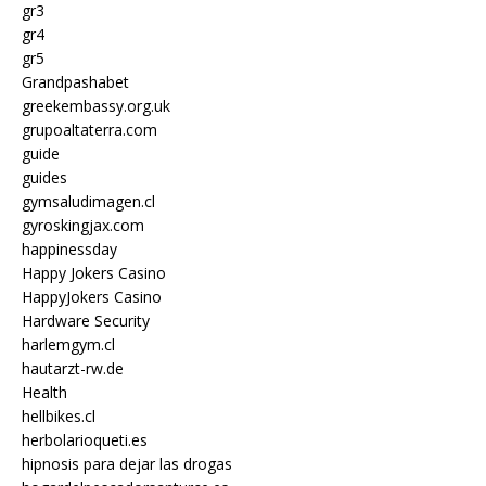
gr3
gr4
gr5
Grandpashabet
greekembassy.org.uk
grupoaltaterra.com
guide
guides
gymsaludimagen.cl
gyroskingjax.com
happinessday
Happy Jokers Casino
HappyJokers Casino
Hardware Security
harlemgym.cl
hautarzt-rw.de
Health
hellbikes.cl
herbolarioqueti.es
hipnosis para dejar las drogas