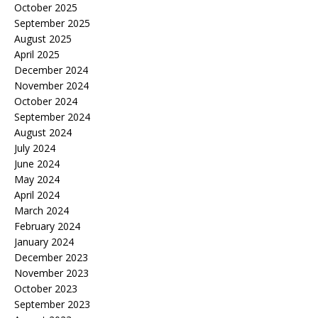
October 2025
September 2025
August 2025
April 2025
December 2024
November 2024
October 2024
September 2024
August 2024
July 2024
June 2024
May 2024
April 2024
March 2024
February 2024
January 2024
December 2023
November 2023
October 2023
September 2023