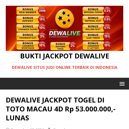
BUKTI JACKPOT DEWALIVE
DEWALIVE SITUS JUDI ONLINE TERBAIK DI INDONESIA
DEWALIVE JACKPOT TOGEL DI
TOTO MACAU 4D Rp 53.000.000,-
LUNAS