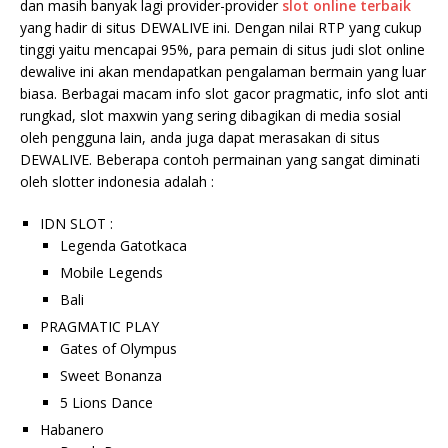
dan masih banyak lagi provider-provider
slot online terbaik
yang hadir di situs DEWALIVE ini. Dengan nilai RTP yang cukup
tinggi yaitu mencapai 95%, para pemain di situs judi slot online
dewalive ini akan mendapatkan pengalaman bermain yang luar
biasa. Berbagai macam info slot gacor pragmatic, info slot anti
rungkad, slot maxwin yang sering dibagikan di media sosial
oleh pengguna lain, anda juga dapat merasakan di situs
DEWALIVE. Beberapa contoh permainan yang sangat diminati
oleh slotter indonesia adalah :
IDN SLOT :
Legenda Gatotkaca
Mobile Legends
Bali
PRAGMATIC PLAY
Gates of Olympus
Sweet Bonanza
5 Lions Dance
Habanero