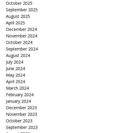
October 2025
September 2025
August 2025
April 2025
December 2024
November 2024
October 2024
September 2024
August 2024
July 2024
June 2024
May 2024
April 2024
March 2024
February 2024
January 2024
December 2023
November 2023
October 2023
September 2023