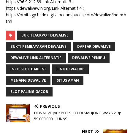
https://96.9.212.39Link Alternatif 3 :
https://dewalivewin.org/Link Alternatif 4 :
https://orbit.sgp1.cdn.digitaloceanspaces.com/dewalive/index.h
tml
BUKTI JACKPOT DEWALIVE
BUKTI PEMBAYARAN DEWALIVE
DAFTAR DEWALIVE
DEWALIVE LINK ALTERNATIF
DEWALIVE PENIPU
INFO SLOT HARI INI
LINK DEWALIVE
MENANG DEWALIVE
SITUS AMAN
SLOT PALING GACOR
PREVIOUS
DEWALIVE JACKPOT SLOT DI MAHJONG WAYS 2 Rp
59.000.000,- LUNAS
NEXT