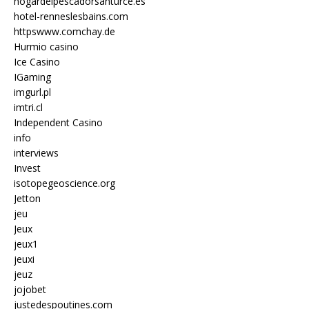
hogardelpescadorsanturce.es
hotel-renneslesbains.com
httpswww.comchay.de
Hurmio casino
Ice Casino
IGaming
imgurl.pl
imtri.cl
Independent Casino
info
interviews
Invest
isotopegeoscience.org
Jetton
jeu
Jeux
jeux1
jeuxi
jeuz
jojobet
justedespoutines.com