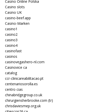
Casino Online Polska
Casino slots
Casino UK
casino-beef.app
Casino-Marken
casino1
casino2
casino3
casino4
casinofast
casinos
casinovegashero-nl.com
Casinovice ca
catalog
ccr-clinicareabilitacao.pt
centenariosorolla.es
centro cias
chinabridgegroup.co.uk
chirurgiensherbrooke.com (tr)
chrisdaviesmep.org.uk
citiescop26.ca