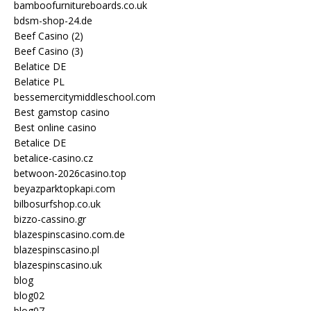
bamboofurnitureboards.co.uk
bdsm-shop-24.de
Beef Casino (2)
Beef Casino (3)
Belatice DE
Belatice PL
bessemercitymiddleschool.com
Best gamstop casino
Best online casino
Betalice DE
betalice-casino.cz
betwoon-2026casino.top
beyazparktopkapi.com
bilbosurfshop.co.uk
bizzo-cassino.gr
blazespinscasino.com.de
blazespinscasino.pl
blazespinscasino.uk
blog
blog02
blog07