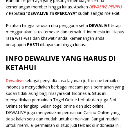
Bandar Terpercaya yang pastinya membayar semua
kemenangan member hingga lunas. Apakah
DEWALIVE
PENIPU
? Reputasi “
DEWALIVE
TERPERCAYA
” sudah sangat melekat.
Puluhan hingga ratusan ribu pengguna setia
DEWALIVE
tetap
menggunakan situs terbesar dan terbaik di Indonesia ini. Hapus
rasa was-was dan khawatir anda, kemenangan anda
berapapun
PASTI
dibayarkan hingga lunas.
INFO DEWALIVE
YANG HARUS DI
KETAHUI
Dewalive
sebagai penyedia jasa layanan judi online terbaik di
indonesia menyediakan berbagai macam jenis permainan yang
sudah tidak asing bagi masyarakat Indonesia. Situs ini
menyediakan permainan Togel Online terbaik dan juga Slot
Online terlengkap. Selain togel online dan slot online,
DEWALIVE juga menyediakan permainan Casino Online yang
tidak kalah seru dan mudah untuk dimainkan. Sangat mudah
untuk memulai permainan di situs judi terbaik di indonesia ini,