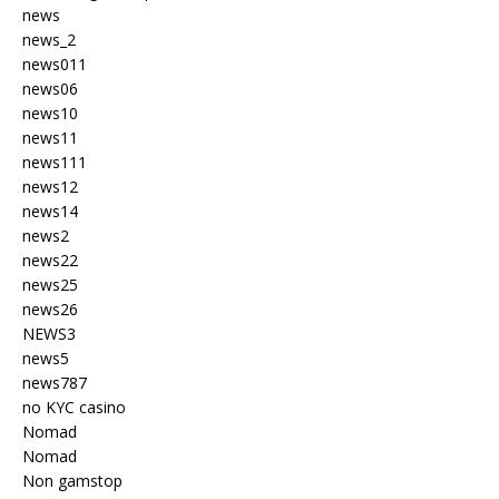
news
news_2
news011
news06
news10
news11
news111
news12
news14
news2
news22
news25
news26
NEWS3
news5
news787
no KYC casino
Nomad
Nomad
Non gamstop