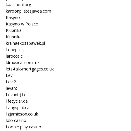
kaasinonl.org
karoonpilatesjavea.com
Kasyno
Kasyno w Polsce
Klubnika
Klubnika 1
krainaekozabawek.pl
la-pepi.es
larocca.cl
ldmusical.com.mx
lets-talk-mortgages.co.uk
Lev
Lev 2
levant
Levant (1)
lifecycler.de
livingspirit.ca
lizjamieson.co.uk
lolo casino
Loonie play casino