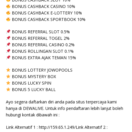
BONUS CASHBACK CASINO 10%
BONUS CASHBACK E-LOTTERY 10%
BONUS CASHBACK SPORTBOOK 10%
BONUS REFERRAL SLOT 0.5%
BONUS REFERRAL TOGEL 2%
BONUS REFERRAL CASINO 0.2%
BONUS ROLLINGAN SLOT 0.1%
BONUS EXTRA AJAK TEMAN 15%
BONUS LOTTERY JOWOPOOLS
BONUS MYSTERY BOX
BONUS LUCKY SPIN
BONUS 5 LUCKY BALL
Ayo segera daftarkan diri anda pada situs terpercaya kami
hanya di DEWALIVE. Untuk info pendaftaran lebih lanjut boleh
hubungi kontak dibawah ini :
Link Alternatif 1 : http://159.65.1.249/Link Alternatif 2 :