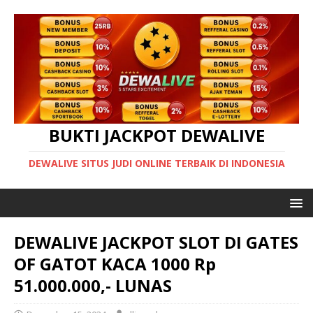
BUKTI JACKPOT DEWALIVE
DEWALIVE SITUS JUDI ONLINE TERBAIK DI INDONESIA
DEWALIVE JACKPOT SLOT DI GATES
OF GATOT KACA 1000 Rp
51.000.000,- LUNAS