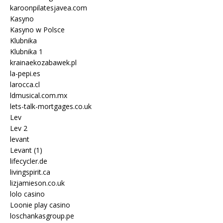
karoonpilatesjavea.com
Kasyno
Kasyno w Polsce
Klubnika
Klubnika 1
krainaekozabawek.pl
la-pepi.es
larocca.cl
ldmusical.com.mx
lets-talk-mortgages.co.uk
Lev
Lev 2
levant
Levant (1)
lifecycler.de
livingspirit.ca
lizjamieson.co.uk
lolo casino
Loonie play casino
loschankasgroup.pe