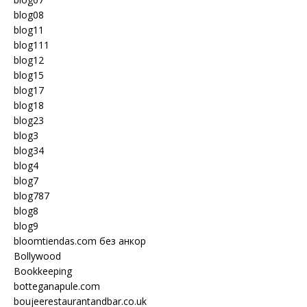
blog08
blog11
blog111
blog12
blog15
blog17
blog18
blog23
blog3
blog34
blog4
blog7
blog787
blog8
blog9
bloomtiendas.com без анкор
Bollywood
Bookkeeping
botteganapule.com
boujeerestaurantandbar.co.uk