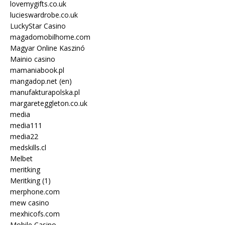
lovemygifts.co.uk
lucieswardrobe.co.uk
LuckyStar Casino
magadomobilhome.com
Magyar Online Kaszinó
Mainio casino
mamaniabook.pl
mangadop.net (en)
manufakturapolska.pl
margareteggleton.co.uk
media
media111
media22
medskills.cl
Melbet
meritking
Meritking (1)
merphone.com
mew casino
mexhicofs.com
Mobile Casino