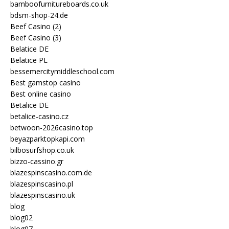
bamboofurnitureboards.co.uk
bdsm-shop-24.de
Beef Casino (2)
Beef Casino (3)
Belatice DE
Belatice PL
bessemercitymiddleschool.com
Best gamstop casino
Best online casino
Betalice DE
betalice-casino.cz
betwoon-2026casino.top
beyazparktopkapi.com
bilbosurfshop.co.uk
bizzo-cassino.gr
blazespinscasino.com.de
blazespinscasino.pl
blazespinscasino.uk
blog
blog02
blog07