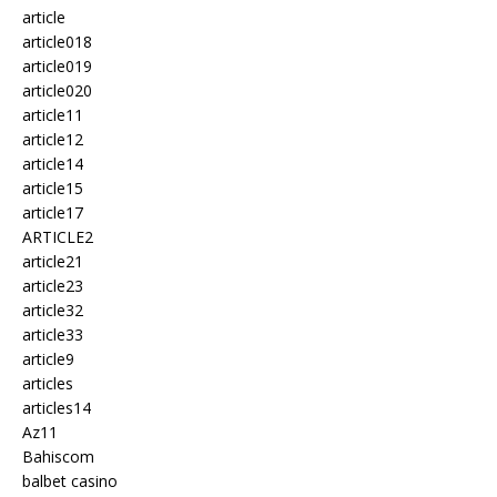
article
article018
article019
article020
article11
article12
article14
article15
article17
ARTICLE2
article21
article23
article32
article33
article9
articles
articles14
Az11
Bahiscom
balbet casino