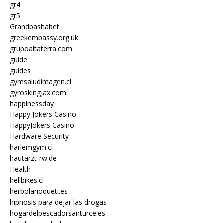
gr4
gr5
Grandpashabet
greekembassy.org.uk
grupoaltaterra.com
guide
guides
gymsaludimagen.cl
gyroskingjax.com
happinessday
Happy Jokers Casino
HappyJokers Casino
Hardware Security
harlemgym.cl
hautarzt-rw.de
Health
hellbikes.cl
herbolarioqueti.es
hipnosis para dejar las drogas
hogardelpescadorsanturce.es