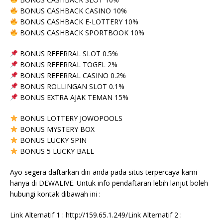
BONUS CASHBACK CASINO 10%
BONUS CASHBACK E-LOTTERY 10%
BONUS CASHBACK SPORTBOOK 10%
BONUS REFERRAL SLOT 0.5%
BONUS REFERRAL TOGEL 2%
BONUS REFERRAL CASINO 0.2%
BONUS ROLLINGAN SLOT 0.1%
BONUS EXTRA AJAK TEMAN 15%
BONUS LOTTERY JOWOPOOLS
BONUS MYSTERY BOX
BONUS LUCKY SPIN
BONUS 5 LUCKY BALL
Ayo segera daftarkan diri anda pada situs terpercaya kami
hanya di DEWALIVE. Untuk info pendaftaran lebih lanjut boleh
hubungi kontak dibawah ini :
Link Alternatif 1 : http://159.65.1.249/Link Alternatif 2 :