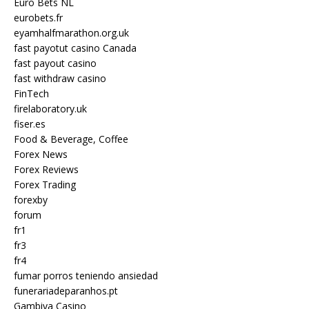
Euro Bets NL
eurobets.fr
eyamhalfmarathon.org.uk
fast payotut casino Canada
fast payout casino
fast withdraw casino
FinTech
firelaboratory.uk
fiser.es
Food & Beverage, Coffee
Forex News
Forex Reviews
Forex Trading
forexby
forum
fr1
fr3
fr4
fumar porros teniendo ansiedad
funerariadeparanhos.pt
Gambiva Casino