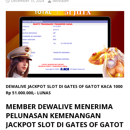
December 15, 2024
dliveadm
DEWALIVE JACKPOT SLOT DI GATES OF GATOT KACA 1000
Rp 51.000.000,- LUNAS
MEMBER DEWALIVE MENERIMA
PELUNASAN KEMENANGAN
JACKPOT SLOT DI GATES OF GATOT