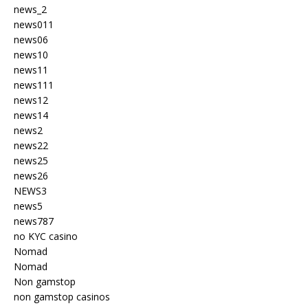
news_2
news011
news06
news10
news11
news111
news12
news14
news2
news22
news25
news26
NEWS3
news5
news787
no KYC casino
Nomad
Nomad
Non gamstop
non gamstop casinos