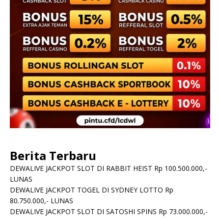
Berita Terbaru
DEWALIVE JACKPOT SLOT DI RABBIT HEIST Rp 100.500.000,-
LUNAS
DEWALIVE JACKPOT TOGEL DI SYDNEY LOTTO Rp
80.750.000,- LUNAS
DEWALIVE JACKPOT SLOT DI SATOSHI SPINS Rp 73.000.000,-