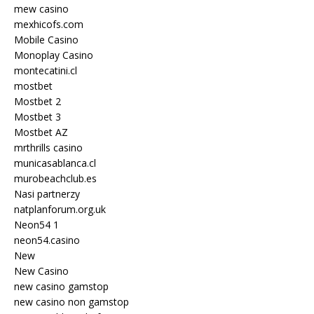
mew casino
mexhicofs.com
Mobile Casino
Monoplay Casino
montecatini.cl
mostbet
Mostbet 2
Mostbet 3
Mostbet AZ
mrthrills casino
municasablanca.cl
murobeachclub.es
Nasi partnerzy
natplanforum.org.uk
Neon54 1
neon54.casino
New
New Casino
new casino gamstop
new casino non gamstop