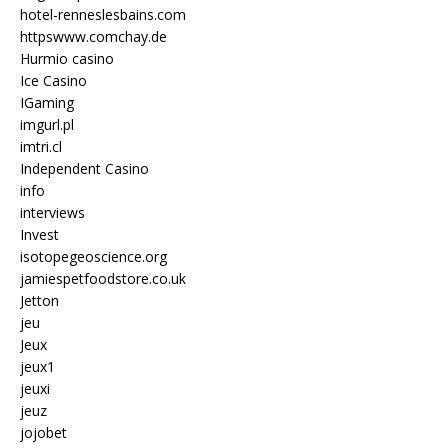
hotel-renneslesbains.com
httpswww.comchay.de
Hurmio casino
Ice Casino
IGaming
imgurl.pl
imtri.cl
Independent Casino
info
interviews
Invest
isotopegeoscience.org
jamiespetfoodstore.co.uk
Jetton
jeu
Jeux
jeux1
jeuxi
jeuz
jojobet