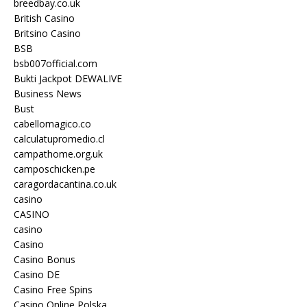
breedbay.co.uk
British Casino
Britsino Casino
BSB
bsb007official.com
Bukti Jackpot DEWALIVE
Business News
Bust
cabellomagico.co
calculatupromedio.cl
campathome.org.uk
camposchicken.pe
caragordacantina.co.uk
casino
CASINO
casino
Casino
Casino Bonus
Casino DE
Casino Free Spins
Casino Online Polska