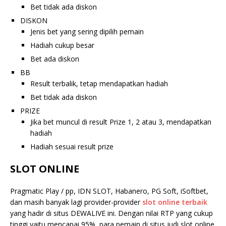
Bet tidak ada diskon
DISKON
Jenis bet yang sering dipilih pemain
Hadiah cukup besar
Bet ada diskon
BB
Result terbalik, tetap mendapatkan hadiah
Bet tidak ada diskon
PRIZE
Jika bet muncul di result Prize 1, 2 atau 3, mendapatkan
hadiah
Hadiah sesuai result prize
SLOT ONLINE
Pragmatic Play / pp, IDN SLOT, Habanero, PG Soft, iSoftbet,
dan masih banyak lagi provider-provider
slot online terbaik
yang hadir di situs DEWALIVE ini. Dengan nilai RTP yang cukup
tinggi yaitu mencapai 95%, para pemain di situs judi slot online