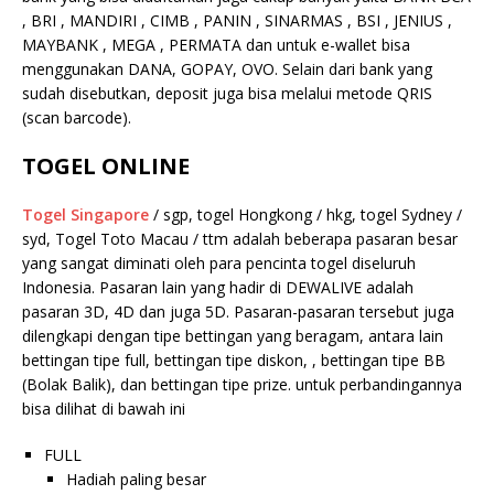
, BRI , MANDIRI , CIMB , PANIN , SINARMAS , BSI , JENIUS ,
MAYBANK , MEGA , PERMATA dan untuk e-wallet bisa
menggunakan DANA, GOPAY, OVO. Selain dari bank yang
sudah disebutkan, deposit juga bisa melalui metode QRIS
(scan barcode).
TOGEL ONLINE
Togel Singapore
/ sgp, togel Hongkong / hkg, togel Sydney /
syd, Togel Toto Macau / ttm adalah beberapa pasaran besar
yang sangat diminati oleh para pencinta togel diseluruh
Indonesia. Pasaran lain yang hadir di DEWALIVE adalah
pasaran 3D, 4D dan juga 5D. Pasaran-pasaran tersebut juga
dilengkapi dengan tipe bettingan yang beragam, antara lain
bettingan tipe full, bettingan tipe diskon, , bettingan tipe BB
(Bolak Balik), dan bettingan tipe prize. untuk perbandingannya
bisa dilihat di bawah ini
FULL
Hadiah paling besar