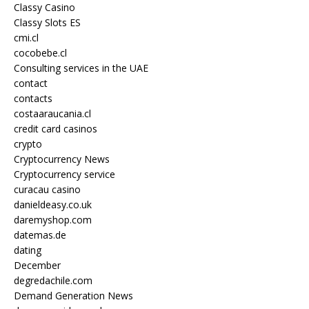
Classy Casino
Classy Slots ES
cmi.cl
cocobebe.cl
Consulting services in the UAE
contact
contacts
costaaraucania.cl
credit card casinos
crypto
Cryptocurrency News
Cryptocurrency service
curacau casino
danieldeasy.co.uk
daremyshop.com
datemas.de
dating
December
degredachile.com
Demand Generation News