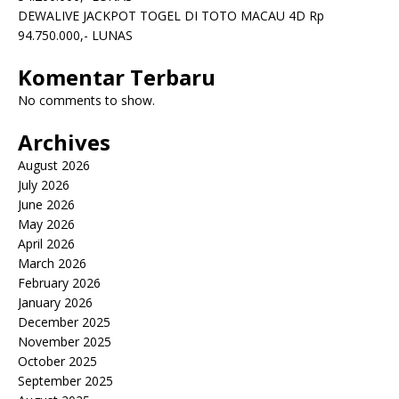
DEWALIVE JACKPOT TOGEL DI TOTO MACAU 4D Rp
94.750.000,- LUNAS
Komentar Terbaru
No comments to show.
Archives
August 2026
July 2026
June 2026
May 2026
April 2026
March 2026
February 2026
January 2026
December 2025
November 2025
October 2025
September 2025