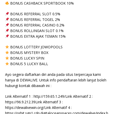
BONUS CASHBACK SPORTBOOK 10%
BONUS REFERRAL SLOT 0.5%
BONUS REFERRAL TOGEL 2%
BONUS REFERRAL CASINO 0.2%
BONUS ROLLINGAN SLOT 0.1%
BONUS EXTRA AJAK TEMAN 15%
BONUS LOTTERY JOWOPOOLS
BONUS MYSTERY BOX
BONUS LUCKY SPIN
BONUS 5 LUCKY BALL
Ayo segera daftarkan diri anda pada situs terpercaya kami
hanya di DEWALIVE. Untuk info pendaftaran lebih lanjut boleh
hubungi kontak dibawah ini :
Link Alternatif 1 : http://159.65.1.249/Link Alternatif 2 :
https://96.9.212.39Link Alternatif 3 :
https://dewalivewin.org/Link Alternatif 4 :
https://orbit.sgp1.cdn.digitaloceanspaces.com/dewalive/index.h