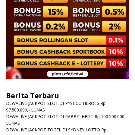
Berita Terbaru
DEWALIVE JACKPOT SLOT DI PYSHCO HEROES Rp
97.500.000,- LUNAS
DEWALIVE JACKPOT SLOT DI RABBIT HEIST Rp 100.500.000,-
LUNAS
DEWALIVE JACKPOT TOGEL DI SYDNEY LOTTO Rp