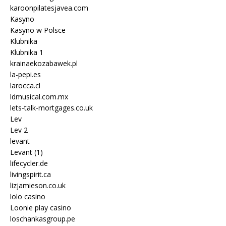
karoonpilatesjavea.com
Kasyno
Kasyno w Polsce
Klubnika
Klubnika 1
krainaekozabawek.pl
la-pepi.es
larocca.cl
ldmusical.com.mx
lets-talk-mortgages.co.uk
Lev
Lev 2
levant
Levant (1)
lifecycler.de
livingspirit.ca
lizjamieson.co.uk
lolo casino
Loonie play casino
loschankasgroup.pe