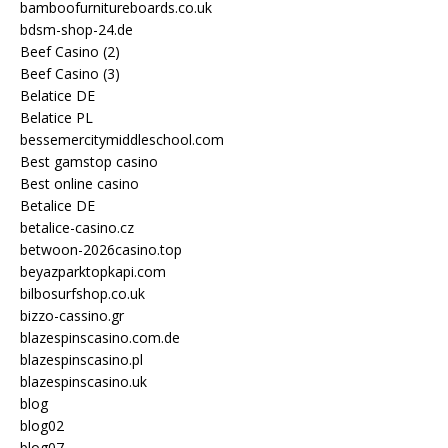
bamboofurnitureboards.co.uk
bdsm-shop-24.de
Beef Casino (2)
Beef Casino (3)
Belatice DE
Belatice PL
bessemercitymiddleschool.com
Best gamstop casino
Best online casino
Betalice DE
betalice-casino.cz
betwoon-2026casino.top
beyazparktopkapi.com
bilbosurfshop.co.uk
bizzo-cassino.gr
blazespinscasino.com.de
blazespinscasino.pl
blazespinscasino.uk
blog
blog02
blog07