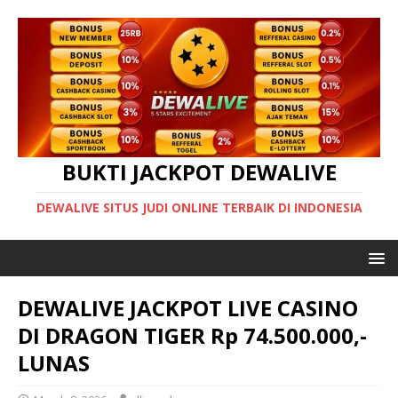
BUKTI JACKPOT DEWALIVE
DEWALIVE SITUS JUDI ONLINE TERBAIK DI INDONESIA
DEWALIVE JACKPOT LIVE CASINO
DI DRAGON TIGER Rp 74.500.000,-
LUNAS