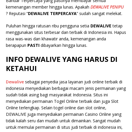
Bandar Terpercaya yang pastinya membayar semua
kemenangan member hingga lunas. Apakah
DEWALIVE
PENIPU
? Reputasi “
DEWALIVE
TERPERCAYA
” sudah sangat melekat.
Puluhan hingga ratusan ribu pengguna setia
DEWALIVE
tetap
menggunakan situs terbesar dan terbaik di Indonesia ini. Hapus
rasa was-was dan khawatir anda, kemenangan anda
berapapun
PASTI
dibayarkan hingga lunas.
INFO DEWALIVE
YANG HARUS DI
KETAHUI
Dewalive
sebagai penyedia jasa layanan judi online terbaik di
indonesia menyediakan berbagai macam jenis permainan yang
sudah tidak asing bagi masyarakat Indonesia. Situs ini
menyediakan permainan Togel Online terbaik dan juga Slot
Online terlengkap. Selain togel online dan slot online,
DEWALIVE juga menyediakan permainan Casino Online yang
tidak kalah seru dan mudah untuk dimainkan. Sangat mudah
untuk memulai permainan di situs judi terbaik di indonesia ini,