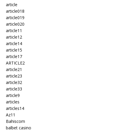
article
article018
article019
article020
article11
article12
article14
article15
article17
ARTICLE2
article21
article23
article32
article33
article9
articles
articles14
Az11
Bahiscom
balbet casino