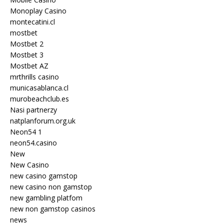
Monoplay Casino
montecatini.cl
mostbet
Mostbet 2
Mostbet 3
Mostbet AZ
mrthrills casino
municasablanca.cl
murobeachclub.es
Nasi partnerzy
natplanforum.org.uk
Neon54 1
neon54.casino
New
New Casino
new casino gamstop
new casino non gamstop
new gambling platfom
new non gamstop casinos
news