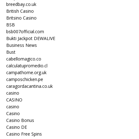
breedbay.co.uk
British Casino
Britsino Casino
BSB
bsb007official.com
Bukti Jackpot DEWALIVE
Business News
Bust
cabellomagico.co
calculatupromedio.cl
campathome.org.uk
camposchicken.pe
caragordacantina.co.uk
casino
CASINO
casino
Casino
Casino Bonus
Casino DE
Casino Free Spins