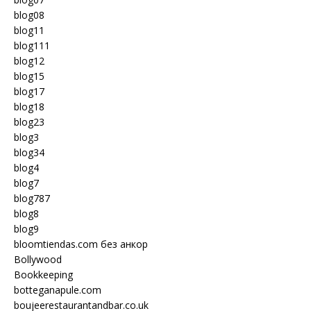
blog08
blog11
blog111
blog12
blog15
blog17
blog18
blog23
blog3
blog34
blog4
blog7
blog787
blog8
blog9
bloomtiendas.com без анкор
Bollywood
Bookkeeping
botteganapule.com
boujeerestaurantandbar.co.uk