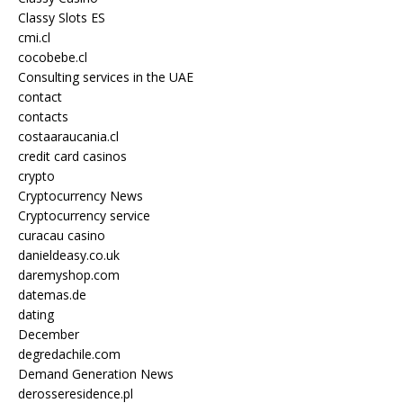
Classy Slots ES
cmi.cl
cocobebe.cl
Consulting services in the UAE
contact
contacts
costaaraucania.cl
credit card casinos
crypto
Cryptocurrency News
Cryptocurrency service
curacau casino
danieldeasy.co.uk
daremyshop.com
datemas.de
dating
December
degredachile.com
Demand Generation News
derosseresidence.pl