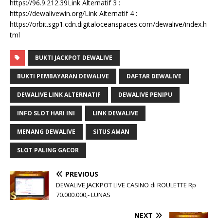
https://96.9.212.39Link Alternatif 3 :
https://dewalivewin.org/Link Alternatif 4 :
https://orbit.sgp1.cdn.digitaloceanspaces.com/dewalive/index.h
tml
BUKTI JACKPOT DEWALIVE
BUKTI PEMBAYARAN DEWALIVE
DAFTAR DEWALIVE
DEWALIVE LINK ALTERNATIF
DEWALIVE PENIPU
INFO SLOT HARI INI
LINK DEWALIVE
MENANG DEWALIVE
SITUS AMAN
SLOT PALING GACOR
PREVIOUS
DEWALIVE JACKPOT LIVE CASINO di ROULETTE Rp
70.000.000,- LUNAS
NEXT