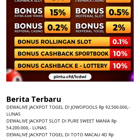
Berita Terbaru
DEWALIVE JACKPOT TOGEL DI JOWOPOOLS Rp 92.500.000,-
LUNAS
DEWALIVE JACKPOT SLOT DI PURE SWEET MANIA Rp
54.200.000,- LUNAS
DEWALIVE JACKPOT TOGEL DI TOTO MACAU 4D Rp