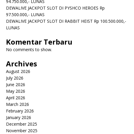
94.750.000,- LUNAS
DEWALIVE JACKPOT SLOT DI PYSHCO HEROES Rp
97.500.000,- LUNAS
DEWALIVE JACKPOT SLOT DI RABBIT HEIST Rp 100.500.000,-
LUNAS
Komentar Terbaru
No comments to show.
Archives
August 2026
July 2026
June 2026
May 2026
April 2026
March 2026
February 2026
January 2026
December 2025
November 2025