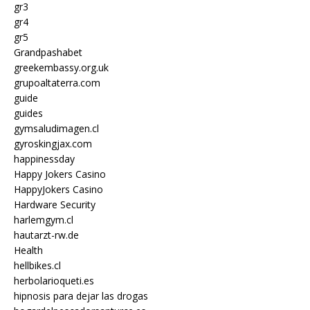
gr3
gr4
gr5
Grandpashabet
greekembassy.org.uk
grupoaltaterra.com
guide
guides
gymsaludimagen.cl
gyroskingjax.com
happinessday
Happy Jokers Casino
HappyJokers Casino
Hardware Security
harlemgym.cl
hautarzt-rw.de
Health
hellbikes.cl
herbolarioqueti.es
hipnosis para dejar las drogas