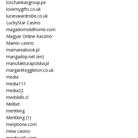
loschankasgroup.pe
lovemygifts.co.uk
lucieswardrobe.co.uk
LuckyStar Casino
magadomobilhome.com
Magyar Online Kaszinó
Mainio casino
mamaniabook.pl
mangadop.net (en)
manufakturapolska.pl
margareteggleton.co.uk
media
media111
media22
medskills.cl
Melbet
meritking
Meritking (1)
merphone.com
mew casino
mexhicofs.com