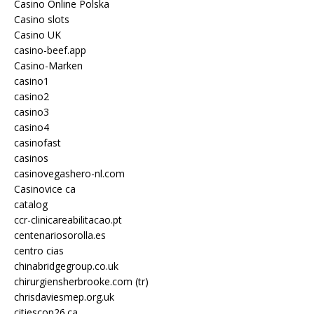
Casino Online Polska
Casino slots
Casino UK
casino-beef.app
Casino-Marken
casino1
casino2
casino3
casino4
casinofast
casinos
casinovegashero-nl.com
Casinovice ca
catalog
ccr-clinicareabilitacao.pt
centenariosorolla.es
centro cias
chinabridgegroup.co.uk
chirurgiensherbrooke.com (tr)
chrisdaviesmep.org.uk
citiescop26.ca