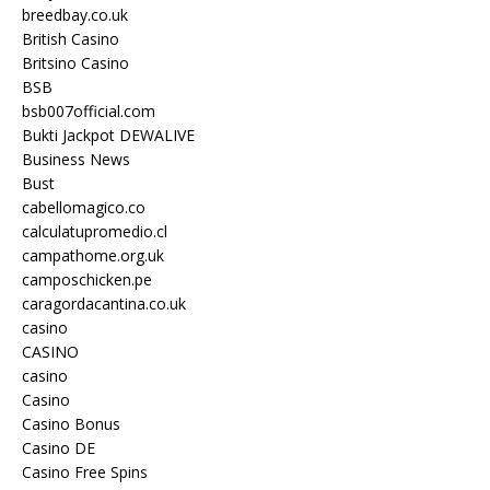
breedbay.co.uk
British Casino
Britsino Casino
BSB
bsb007official.com
Bukti Jackpot DEWALIVE
Business News
Bust
cabellomagico.co
calculatupromedio.cl
campathome.org.uk
camposchicken.pe
caragordacantina.co.uk
casino
CASINO
casino
Casino
Casino Bonus
Casino DE
Casino Free Spins