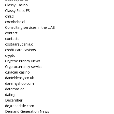
Classy Casino
Classy Slots ES
cmi.cl
cocobebe.cl
Consulting services in the UAE
contact
contacts
costaaraucania.cl
credit card casinos
crypto
Cryptocurrency News
Cryptocurrency service
curacau casino
danieldeasy.co.uk
daremyshop.com
datemas.de
dating
December
degredachile.com
Demand Generation News