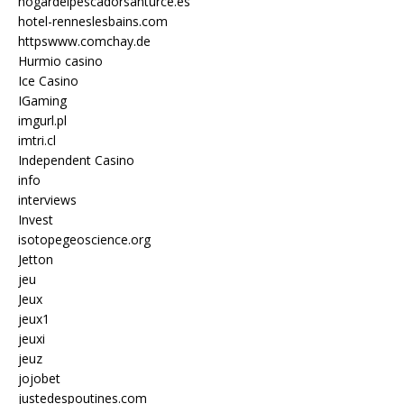
hogardelpescadorsanturce.es
hotel-renneslesbains.com
httpswww.comchay.de
Hurmio casino
Ice Casino
IGaming
imgurl.pl
imtri.cl
Independent Casino
info
interviews
Invest
isotopegeoscience.org
Jetton
jeu
Jeux
jeux1
jeuxi
jeuz
jojobet
justedespoutines.com