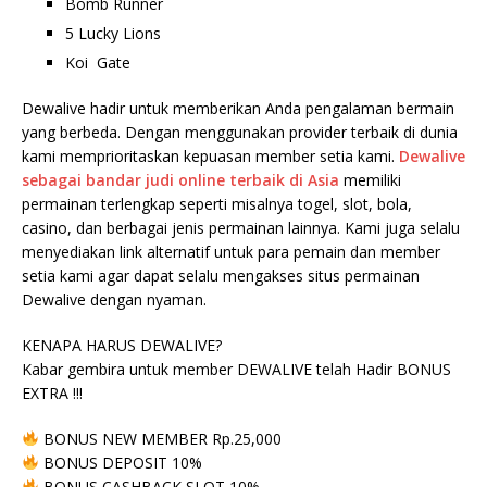
Bomb Runner
5 Lucky Lions
Koi Gate
Dewalive hadir untuk memberikan Anda pengalaman bermain
yang berbeda. Dengan menggunakan provider terbaik di dunia
kami memprioritaskan kepuasan member setia kami.
Dewalive
sebagai bandar judi online terbaik di Asia
memiliki
permainan terlengkap seperti misalnya togel, slot, bola,
casino, dan berbagai jenis permainan lainnya. Kami juga selalu
menyediakan link alternatif untuk para pemain dan member
setia kami agar dapat selalu mengakses situs permainan
Dewalive dengan nyaman.
KENAPA HARUS DEWALIVE?
Kabar gembira untuk member DEWALIVE telah Hadir BONUS
EXTRA !!!
BONUS NEW MEMBER Rp.25,000
BONUS DEPOSIT 10%
BONUS CASHBACK SLOT 10%