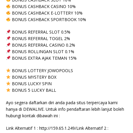
BONUS CASHBACK CASINO 10%
BONUS CASHBACK E-LOTTERY 10%
BONUS CASHBACK SPORTBOOK 10%
BONUS REFERRAL SLOT 0.5%
BONUS REFERRAL TOGEL 2%
BONUS REFERRAL CASINO 0.2%
BONUS ROLLINGAN SLOT 0.1%
BONUS EXTRA AJAK TEMAN 15%
BONUS LOTTERY JOWOPOOLS
BONUS MYSTERY BOX
BONUS LUCKY SPIN
BONUS 5 LUCKY BALL
Ayo segera daftarkan diri anda pada situs terpercaya kami
hanya di DEWALIVE. Untuk info pendaftaran lebih lanjut boleh
hubungi kontak dibawah ini :
Link Alternatif 1 : http://159.65.1.249/Link Alternatif 2 :