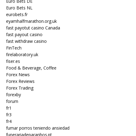
Euro Bets DE
Euro Bets NL
eurobets.fr
eyamhalfmarathon.org.uk
fast payotut casino Canada
fast payout casino
fast withdraw casino
FinTech
firelaboratory.uk
fiser.es
Food & Beverage, Coffee
Forex News
Forex Reviews
Forex Trading
forexby
forum
fr1
fr3
fr4
fumar porros teniendo ansiedad
funerariadeparanhos.pt