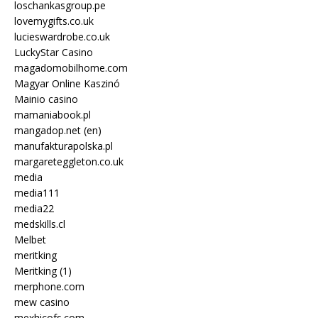
loschankasgroup.pe
lovemygifts.co.uk
lucieswardrobe.co.uk
LuckyStar Casino
magadomobilhome.com
Magyar Online Kaszinó
Mainio casino
mamaniabook.pl
mangadop.net (en)
manufakturapolska.pl
margareteggleton.co.uk
media
media111
media22
medskills.cl
Melbet
meritking
Meritking (1)
merphone.com
mew casino
mexhicofs.com