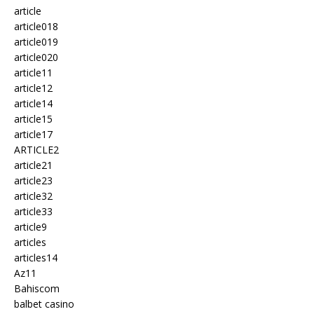
article
article018
article019
article020
article11
article12
article14
article15
article17
ARTICLE2
article21
article23
article32
article33
article9
articles
articles14
Az11
Bahiscom
balbet casino